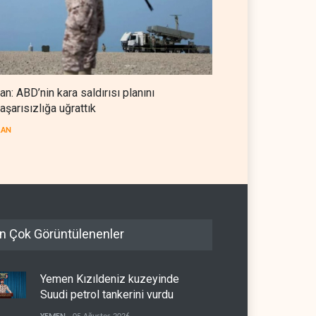
ran: ABD’nin kara saldırısı planını
aşarısızlığa uğrattık
RAN
n Çok Görüntülenenler
Yemen Kızıldeniz kuzeyinde
Suudi petrol tankerini vurdu