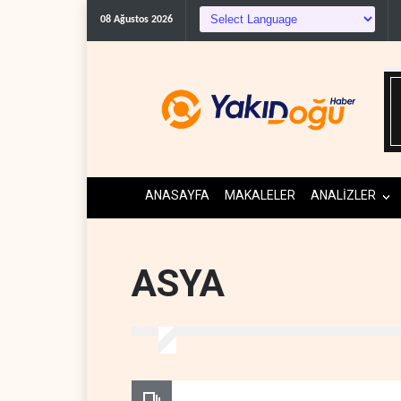
08 Ağustos 2026
ANASAYFA
MAKALELER
ANALİZLER
ASYA