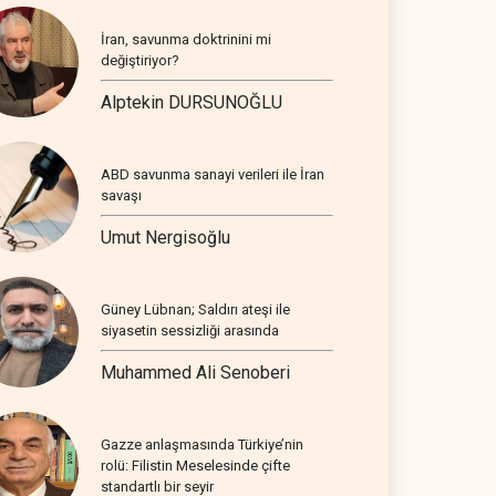
İran, savunma doktrinini mi
değiştiriyor?
Alptekin DURSUNOĞLU
ABD savunma sanayi verileri ile İran
savaşı
Umut Nergisoğlu
Güney Lübnan; Saldırı ateşi ile
siyasetin sessizliği arasında
Muhammed Ali Senoberi
Gazze anlaşmasında Türkiye’nin
rolü: Filistin Meselesinde çifte
standartlı bir seyir