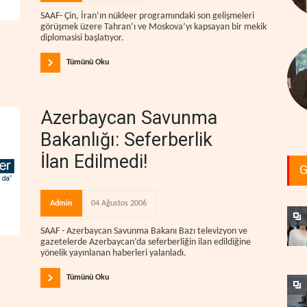
SAAF- Çin, İran’ın nükleer programındaki son gelişmeleri
görüşmek üzere Tahran’ı ve Moskova’yı kapsayan bir mekik
diplomasisi başlatıyor.
Tümünü Oku
Azerbaycan Savunma
Bakanlığı: Seferberlik
İlan Edilmedi!
G
Admin
04 Ağustos 2006
SAAF - Azerbaycan Savunma Bakanı Bazı televizyon ve
gazetelerde Azerbaycan’da seferberliğin ilan edildiğine
yönelik yayınlanan haberleri yalanladı.
Tümünü Oku