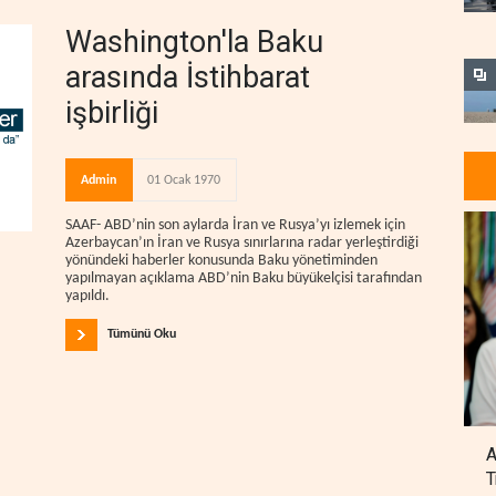
Washington'la Baku
arasında İstihbarat
işbirliği
Admin
01 Ocak 1970
SAAF- ABD’nin son aylarda İran ve Rusya’yı izlemek için
Azerbaycan’ın İran ve Rusya sınırlarına radar yerleştirdiği
yönündeki haberler konusunda Baku yönetiminden
yapılmayan açıklama ABD’nin Baku büyükelçisi tarafından
yapıldı.
Tümünü Oku
A
T