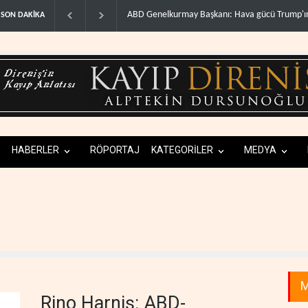
ABD Genelkurmay Başkanı: Hava gücü Trump'ın hedeflerine..
WSJ: İ
SON DAKİKA
HABERLER
RÖPORTAJ
KATEGORİLER
MEDYA
M
Rino Harniş: ABD-