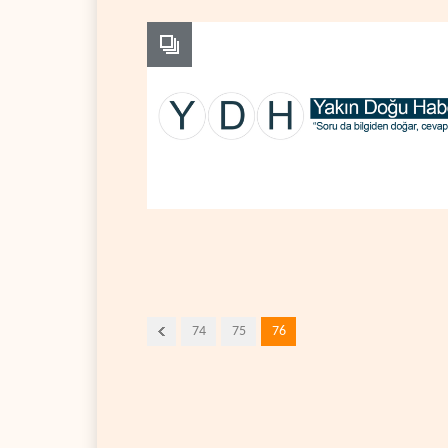
74
75
76