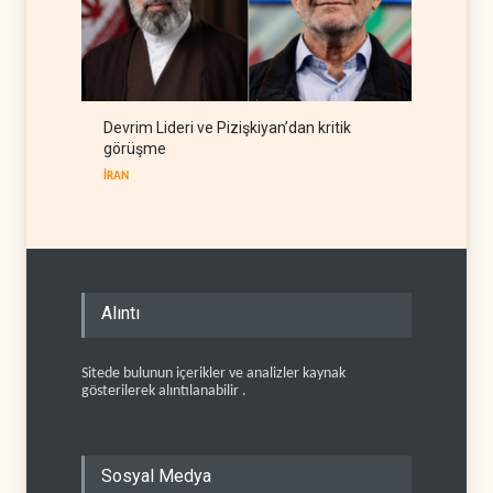
Devrim Lideri ve Pizişkiyan’dan kritik
görüşme
İRAN
Alıntı
Sitede bulunun içerikler ve analizler kaynak
gösterilerek alıntılanabilir .
Sosyal Medya