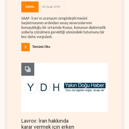
Admin
01 Ocak 1970
SAAF- İran’ın uranyum zenginleştirmesini
başlatmasının ardından savaş senaryolarının
konuşulduğu bir ortamda Rusya, konunun diplomatik
yollarla çözülmesi gerektiği yönündeki tutumunu bir
kez daha vurguladı.
Tümünü Oku
Lavrov: İran hakkında
karar vermek için erken