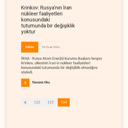
Krinkov: Rusya'nın İran
nükleer faaliyetleri
konusundaki
tutumunda bir değişiklik
yoktur
Admin
04 Ocak 2006
İRNA - Rusya Atom Enerjisi Kurumu Başkanı Sergey
Krinkov, ülkesinin İran'ın nükleer faaliyetleri
konusundaki tutumunda bir değişiklik olmadığını
söyledi.
Tümünü Oku
112
113
114