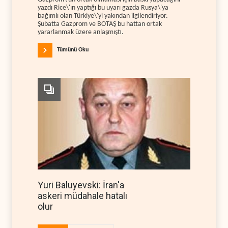
yazdı Rice\'ın yaptığı bu uyarı gazda Rusya\'ya
bağımlı olan Türkiye\'yi yakından ilgilendiriyor.
Şubatta Gazprom ve BOTAŞ bu hattan ortak
yararlanmak üzere anlaşmıştı.
Tümünü Oku
Yuri Baluyevski: İran'a
askeri müdahale hatalı
olur