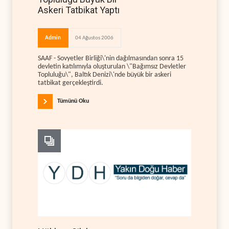
Askeri Tatbikat Yaptı
Admin
04 Ağustos 2006
SAAF - Sovyetler Birliği\'nin dağılmasından sonra 15
devletin katılımıyla oluşturulan \"Bağımsız Devletler
Topluluğu\", Baltık Denizi\'nde büyük bir askeri
tatbikat gerçekleştirdi.
Tümünü Oku