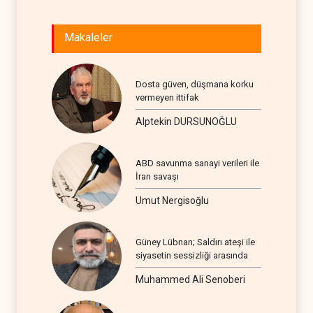
Makaleler
Dosta güven, düşmana korku
vermeyen ittifak
Alptekin DURSUNOĞLU
ABD savunma sanayi verileri ile
İran savaşı
Umut Nergisoğlu
Güney Lübnan; Saldırı ateşi ile
siyasetin sessizliği arasında
Muhammed Ali Senoberi