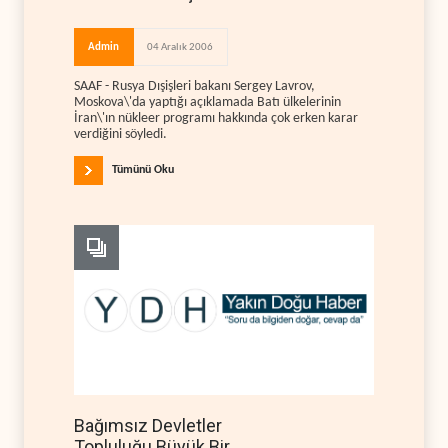
Admin
04 Aralık 2006
SAAF - Rusya Dışişleri bakanı Sergey Lavrov,
Moskova\'da yaptığı açıklamada Batı ülkelerinin
İran\'ın nükleer programı hakkında çok erken karar
verdiğini söyledi.
Tümünü Oku
Bağımsız Devletler
Topluluğu Büyük Bir