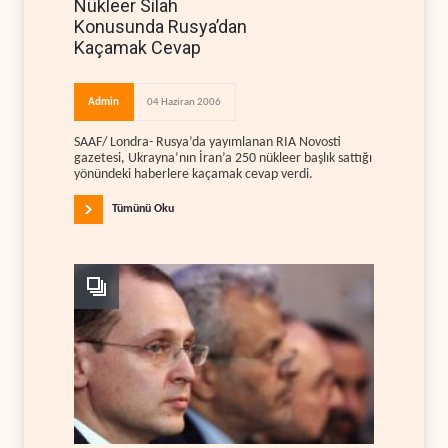
Nükleer Silah
Konusunda Rusya’dan
Kaçamak Cevap
Admin
04 Haziran 2006
SAAF/ Londra- Rusya’da yayımlanan RIA Novosti
gazetesi, Ukrayna’nın İran’a 250 nükleer başlık sattığı
yönündeki haberlere kaçamak cevap verdi.
Tümünü Oku