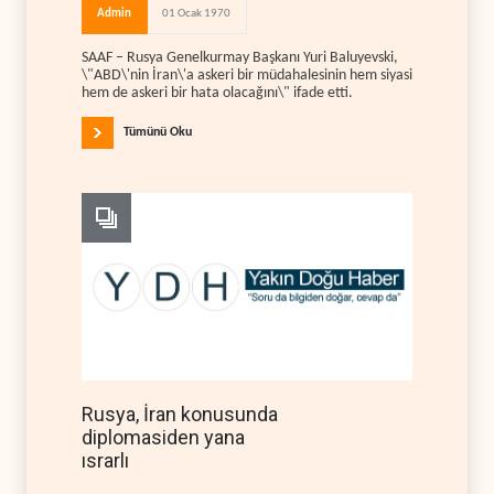
Admin
01 Ocak 1970
SAAF – Rusya Genelkurmay Başkanı Yuri Baluyevski,
\"ABD\'nin İran\'a askeri bir müdahalesinin hem siyasi
hem de askeri bir hata olacağını\" ifade etti.
Tümünü Oku
Rusya, İran konusunda
diplomasiden yana
ısrarlı