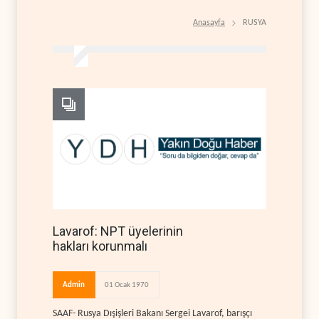
Anasayfa
RUSYA
Lavarof: NPT üyelerinin
hakları korunmalı
Admin
01 Ocak 1970
SAAF- Rusya Dışişleri Bakanı Sergei Lavarof, barışçı