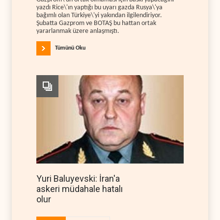
yazdı Rice\'ın yaptığı bu uyarı gazda Rusya\'ya
bağımlı olan Türkiye\'yi yakından ilgilendiriyor.
Şubatta Gazprom ve BOTAŞ bu hattan ortak
yararlanmak üzere anlaşmıştı.
Tümünü Oku
Yuri Baluyevski: İran'a
askeri müdahale hatalı
olur