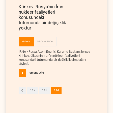
Krinkov: Rusya'nın İran
nükleer faaliyetleri
konusundaki
tutumunda bir değişiklik
yoktur
Admin
04 Ocak 2006
İRNA - Rusya Atom Enerjisi Kurumu Başkanı Sergey
Krinkov, ülkesinin İran'ın nükleer faaliyetleri
konusundaki tutumunda bir değişiklik olmadığını
söyledi.
Tümünü Oku
112
113
114