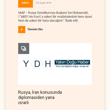
Admin
01 Ocak 1970
SAAF – Rusya Genelkurmay Başkanı Yuri Baluyevski,
\"ABD\'nin İran\'a askeri bir müdahalesinin hem siyasi
hem de askeri bir hata olacağını\" ifade etti.
Tümünü Oku
Rusya, İran konusunda
diplomasiden yana
ısrarlı