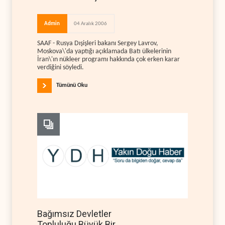
Admin
04 Aralık 2006
SAAF - Rusya Dışişleri bakanı Sergey Lavrov,
Moskova\'da yaptığı açıklamada Batı ülkelerinin
İran\'ın nükleer programı hakkında çok erken karar
verdiğini söyledi.
Tümünü Oku
Bağımsız Devletler
Topluluğu Büyük Bir