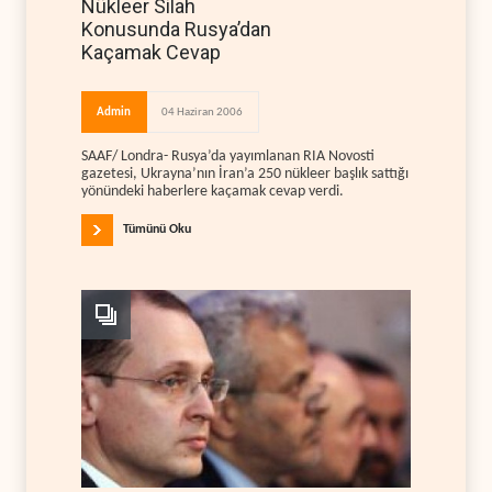
Nükleer Silah
Konusunda Rusya’dan
Kaçamak Cevap
Admin
04 Haziran 2006
SAAF/ Londra- Rusya’da yayımlanan RIA Novosti
gazetesi, Ukrayna’nın İran’a 250 nükleer başlık sattığı
yönündeki haberlere kaçamak cevap verdi.
Tümünü Oku