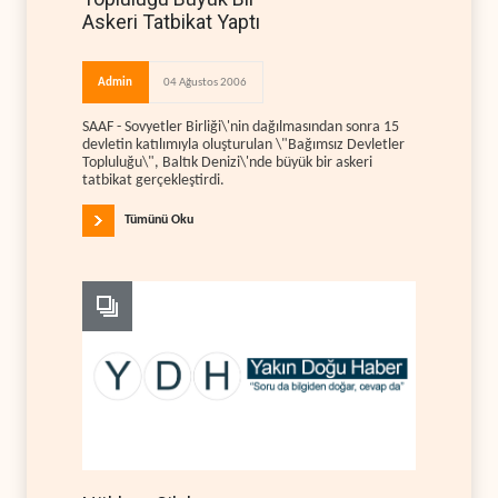
Askeri Tatbikat Yaptı
Admin
04 Ağustos 2006
SAAF - Sovyetler Birliği\'nin dağılmasından sonra 15
devletin katılımıyla oluşturulan \"Bağımsız Devletler
Topluluğu\", Baltık Denizi\'nde büyük bir askeri
tatbikat gerçekleştirdi.
Tümünü Oku