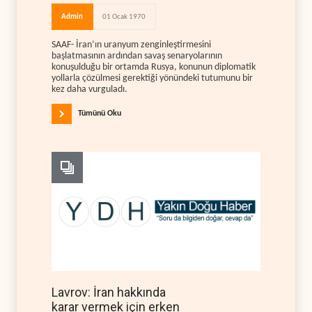
Admin
01 Ocak 1970
SAAF- İran’ın uranyum zenginleştirmesini
başlatmasının ardından savaş senaryolarının
konuşulduğu bir ortamda Rusya, konunun diplomatik
yollarla çözülmesi gerektiği yönündeki tutumunu bir
kez daha vurguladı.
Tümünü Oku
Lavrov: İran hakkında
karar vermek için erken