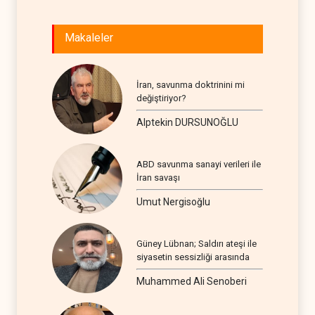
Makaleler
İran, savunma doktrinini mi
değiştiriyor?
Alptekin DURSUNOĞLU
ABD savunma sanayi verileri ile
İran savaşı
Umut Nergisoğlu
Güney Lübnan; Saldırı ateşi ile
siyasetin sessizliği arasında
Muhammed Ali Senoberi