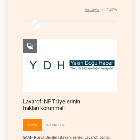
Anasayfa
RUSYA
Lavarof: NPT üyelerinin
hakları korunmalı
Admin
01 Ocak 1970
SAAF- Rusya Dışişleri Bakanı Sergei Lavarof, barışçı