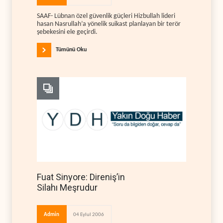
SAAF- Lübnan özel güvenlik güçleri Hizbullah lideri
hasan Nasrullah’a yönelik suikast planlayan bir terör
şebekesini ele geçirdi.
Tümünü Oku
Fuat Sinyore: Direniş’in
Silahı Meşrudur
Admin
04 Eylul 2006