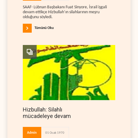
SAAF- Lübnan Başbakanı Fuat Sinyore, İsrail işgali
devam ettikçe Hizbullah’ın silahlarının meşru
olduğunu söyledi.
Tümünü Oku
Hizbullah: Silahlı
mücadeleye devam
Admin
01 Ocak 1970