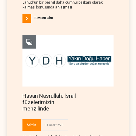
Lahud’un bir beş yıl daha cumhurbaşkanı olarak
kalması konusunda anlaşması
Tümünü Oku
Hasan Nasrullah: İsrail
füzelerimizin
menzilinde
Admin
01 Ocak 1970