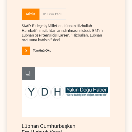
Admin
01 Ocak 1970
SAAF: Birleşmiş Milletler, Lübnan Hizbullah
Hareketi’nin silahtan arındırılmasını istedi. BM’nin
Lübnan özel temsilcisi Larsen, ‘Hizbullah, Lübnan
ordusuna katılsın!’ dedi.
Tümünü Oku
Lübnan Cumhurbaşkanı