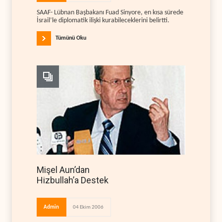
SAAF- Lübnan Başbakanı Fuad Sinyore, en kısa sürede
İsrail’le diplomatik ilişki kurabileceklerini belirtti.
Tümünü Oku
Mişel Aun’dan
Hizbullah’a Destek
Admin
04 Ekim 2006