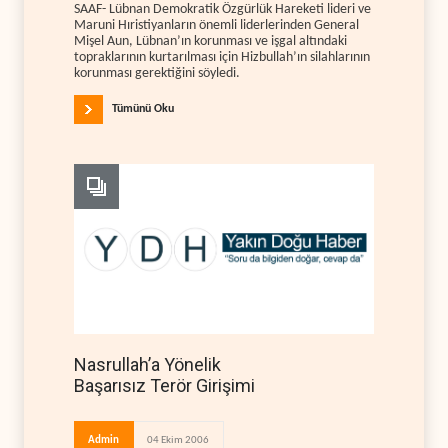
SAAF- Lübnan Demokratik Özgürlük Hareketi lideri ve
Maruni Hıristiyanların önemli liderlerinden General
Mişel Aun, Lübnan’ın korunması ve işgal altındaki
topraklarının kurtarılması için Hizbullah’ın silahlarının
korunması gerektiğini söyledi.
Tümünü Oku
Nasrullah’a Yönelik
Başarısız Terör Girişimi
Admin
04 Ekim 2006