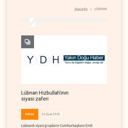
Anasayfa
LÜBNAN
Lübnan Hizbullah’ının
siyasi zaferi
Admin
01 Ocak 1970
Lübnanlı siyasi grupların Cumhurbaşkanı Emil