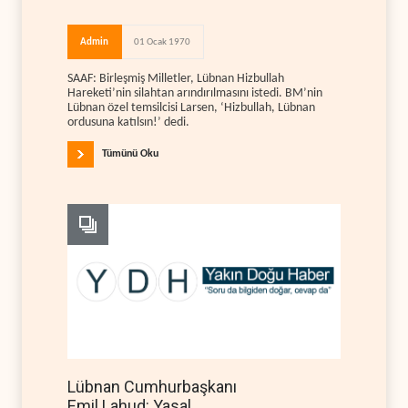
Admin
01 Ocak 1970
SAAF: Birleşmiş Milletler, Lübnan Hizbullah
Hareketi’nin silahtan arındırılmasını istedi. BM’nin
Lübnan özel temsilcisi Larsen, ‘Hizbullah, Lübnan
ordusuna katılsın!’ dedi.
Tümünü Oku
Lübnan Cumhurbaşkanı
Emil Lahud: Yasal