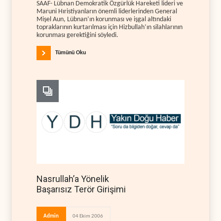
SAAF- Lübnan Demokratik Özgürlük Hareketi lideri ve
Maruni Hıristiyanların önemli liderlerinden General
Mişel Aun, Lübnan’ın korunması ve işgal altındaki
topraklarının kurtarılması için Hizbullah’ın silahlarının
korunması gerektiğini söyledi.
Tümünü Oku
Nasrullah’a Yönelik
Başarısız Terör Girişimi
Admin
04 Ekim 2006