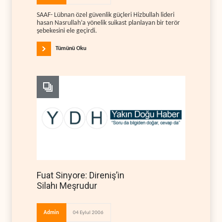
SAAF- Lübnan özel güvenlik güçleri Hizbullah lideri
hasan Nasrullah’a yönelik suikast planlayan bir terör
şebekesini ele geçirdi.
Tümünü Oku
Fuat Sinyore: Direniş’in
Silahı Meşrudur
Admin
04 Eylul 2006