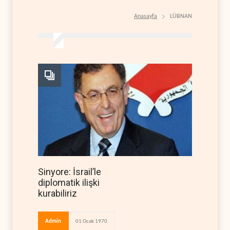
Anasayfa
LÜBNAN
Sinyore: İsrail’le
diplomatik ilişki
kurabiliriz
Admin
01 Ocak 1970