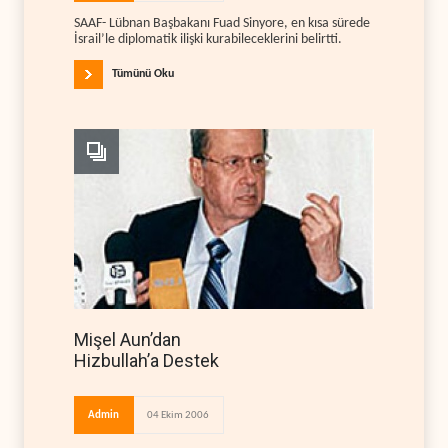
SAAF- Lübnan Başbakanı Fuad Sinyore, en kısa sürede
İsrail’le diplomatik ilişki kurabileceklerini belirtti.
Tümünü Oku
Mişel Aun’dan
Hizbullah’a Destek
Admin
04 Ekim 2006