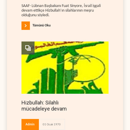
SAAF- Lübnan Başbakanı Fuat Sinyore, İsrail işgali
devam ettikçe Hizbullah’ın silahlarının meşru
olduğunu söyledi.
Tümünü Oku
Hizbullah: Silahlı
mücadeleye devam
Admin
01 Ocak 1970