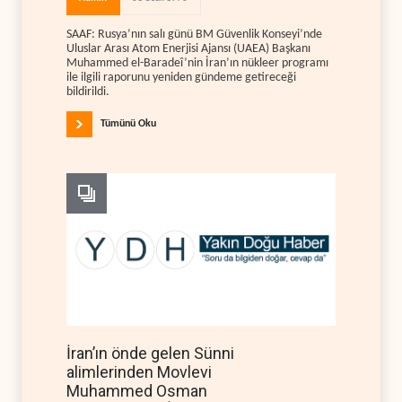
SAAF: Rusya’nın salı günü BM Güvenlik Konseyi’nde
Uluslar Arası Atom Enerjisi Ajansı (UAEA) Başkanı
Muhammed el-Baradeî’nin İran’ın nükleer programı
ile ilgili raporunu yeniden gündeme getireceği
bildirildi.
Tümünü Oku
İran’ın önde gelen Sünni
alimlerinden Movlevi
Muhammed Osman