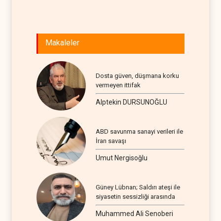
Makaleler
Dosta güven, düşmana korku
vermeyen ittifak
Alptekin DURSUNOĞLU
ABD savunma sanayi verileri ile
İran savaşı
Umut Nergisoğlu
Güney Lübnan; Saldırı ateşi ile
siyasetin sessizliği arasında
Muhammed Ali Senoberi