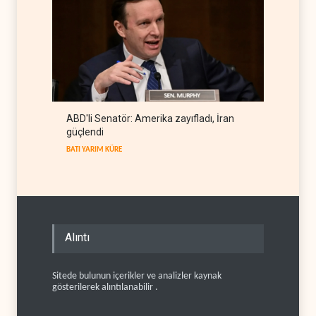
ABD'li Senatör: Amerika zayıfladı, İran
güçlendi
BATI YARIM KÜRE
Alıntı
Sitede bulunun içerikler ve analizler kaynak
gösterilerek alıntılanabilir .