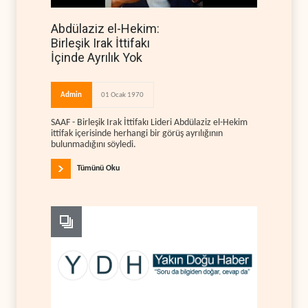
Abdülaziz el-Hekim:
Birleşik Irak İttifakı
İçinde Ayrılık Yok
Admin
01 Ocak 1970
SAAF - Birleşik Irak İttifakı Lideri Abdülaziz el-Hekim
ittifak içerisinde herhangi bir görüş ayrılığının
bulunmadığını söyledi.
Tümünü Oku