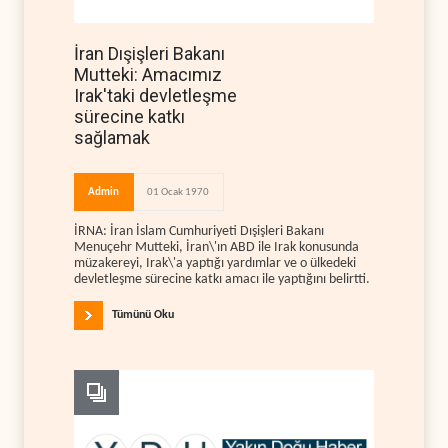
İran Dışişleri Bakanı
Mutteki: Amacımız
Irak'taki devletleşme
sürecine katkı
sağlamak
Admin
01 Ocak 1970
İRNA: İran İslam Cumhuriyeti Dışişleri Bakanı
Menuçehr Mutteki, İran\'ın ABD ile Irak konusunda
müzakereyi, Irak\'a yaptığı yardımlar ve o ülkedeki
devletleşme sürecine katkı amacı ile yaptığını belirtti.
Tümünü Oku