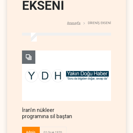
EKSENİ
Anasayfa
DİRENİŞ EKSENİ
İran’ın nükleer
programına sil baştan
Admin
01 Ocak 1970