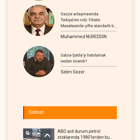
Gazze anlaşmasında
Türkiye’nin rolü: Filistin
Meselesinde çifte standartlı bir
seyir
Muhammed NUREDDİN
Sabra-Şatila’yı hatırlamak
neden önemli?
Selim Sezer
Güncel
ABD acil durum petrol
stoklarında 1980'lerden bu