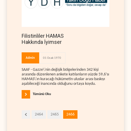
Filistinliler HAMAS
Hakkında İyimser
Admin
01 Ocak 1970
SAAF - Gazze\'nin değişik bölgelerinden 342 kişi
arasında düzenlenen ankete katılanların yüzde 59,6’sı
HAMAS\'ın kuracağı hükümetin uluslar arası baskıyı
aşabileceği inancında olduğunu ortaya koydu.
Tümünü Oku
2464
2465
2466