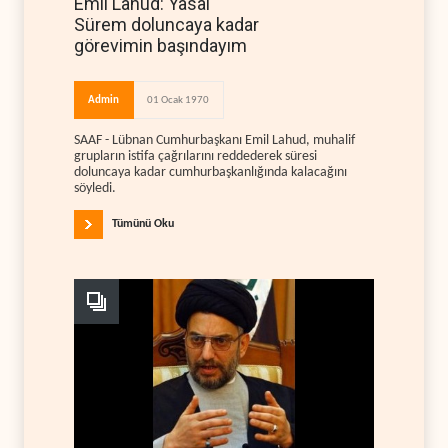
Emil Lahud: Yasal
Sürem doluncaya kadar
görevimin başındayım
Admin
01 Ocak 1970
SAAF - Lübnan Cumhurbaşkanı Emil Lahud, muhalif
grupların istifa çağrılarını reddederek süresi
doluncaya kadar cumhurbaşkanlığında kalacağını
söyledi.
Tümünü Oku