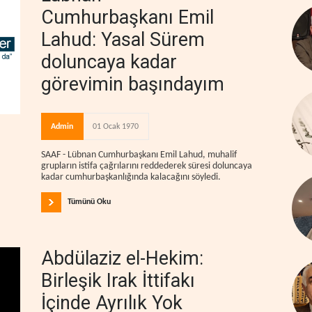
Cumhurbaşkanı Emil
Lahud: Yasal Sürem
doluncaya kadar
görevimin başındayım
Admin
01 Ocak 1970
SAAF - Lübnan Cumhurbaşkanı Emil Lahud, muhalif
grupların istifa çağrılarını reddederek süresi doluncaya
kadar cumhurbaşkanlığında kalacağını söyledi.
Tümünü Oku
Abdülaziz el-Hekim:
Birleşik Irak İttifakı
İçinde Ayrılık Yok