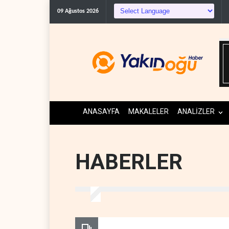
09 Ağustos 2026
ANASAYFA
MAKALELER
ANALİZLER
HABERLER