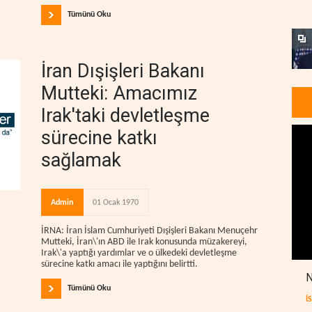
Tümünü Oku
İran Dışişleri Bakanı
Mutteki: Amacımız
Irak'taki devletleşme
sürecine katkı
sağlamak
Admin
01 Ocak 1970
İRNA: İran İslam Cumhuriyeti Dışişleri Bakanı Menuçehr
Mutteki, İran\'ın ABD ile Irak konusunda müzakereyi,
Irak\'a yaptığı yardımlar ve o ülkedeki devletleşme
sürecine katkı amacı ile yaptığını belirtti.
N
Tümünü Oku
İ