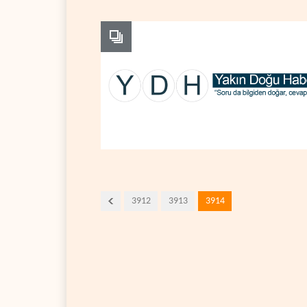
3912
3913
3914