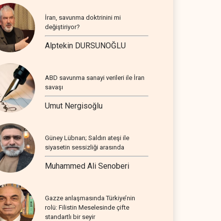
İran, savunma doktrinini mi
değiştiriyor?
Alptekin DURSUNOĞLU
ABD savunma sanayi verileri ile İran
savaşı
Umut Nergisoğlu
Güney Lübnan; Saldırı ateşi ile
siyasetin sessizliği arasında
Muhammed Ali Senoberi
Gazze anlaşmasında Türkiye’nin
rolü: Filistin Meselesinde çifte
standartlı bir seyir