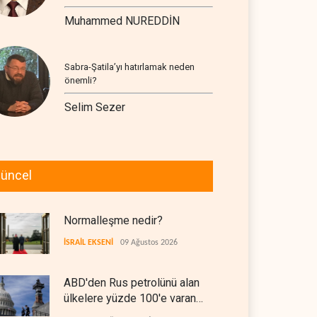
Muhammed NUREDDİN
Sabra-Şatila’yı hatırlamak neden
önemli?
Selim Sezer
üncel
Normalleşme nedir?
İSRAİL EKSENİ
09 Ağustos 2026
ABD'den Rus petrolünü alan
ülkelere yüzde 100'e varan
gümrük vergisi