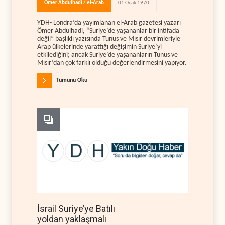
Ömer Abdulhadi / el-Arab
01 Ocak 1970
YDH- Londra’da yayımlanan el-Arab gazetesi yazarı
Ömer Abdulhadi, “Suriye’de yaşananlar bir intifada
değil” başlıklı yazısında Tunus ve Mısır devrimleriyle
Arap ülkelerinde yarattığı değişimin Suriye’yi
etkilediğini; ancak Suriye’de yaşananların Tunus ve
Mısır’dan çok farklı olduğu değerlendirmesini yapıyor.
Tümünü Oku
İsrail Suriye’ye Batılı
yoldan yaklaşmalı