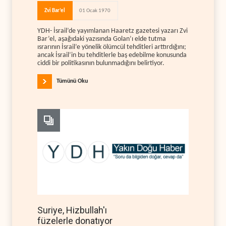
Zvi Bar’el
01 Ocak 1970
YDH- İsrail’de yayımlanan Haaretz gazetesi yazarı Zvi
Bar’el, aşağıdaki yazısında Golan’ı elde tutma
ısrarının İsrail’e yönelik ölümcül tehditleri arttırdığını;
ancak İsrail’in bu tehditlerle baş edebilme konusunda
ciddi bir politikasının bulunmadığını belirtiyor.
Tümünü Oku
Suriye, Hizbullah'ı
füzelerle donatıyor