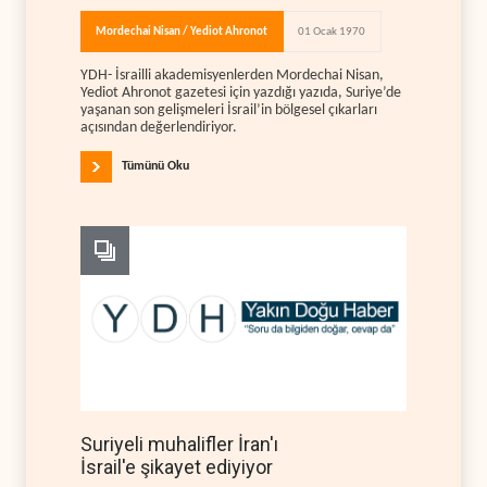
Mordechai Nisan / Yediot Ahronot
01 Ocak 1970
YDH- İsrailli akademisyenlerden Mordechai Nisan,
Yediot Ahronot gazetesi için yazdığı yazıda, Suriye’de
yaşanan son gelişmeleri İsrail’in bölgesel çıkarları
açısından değerlendiriyor.
Tümünü Oku
Suriyeli muhalifler İran'ı
İsrail'e şikayet ediyiyor