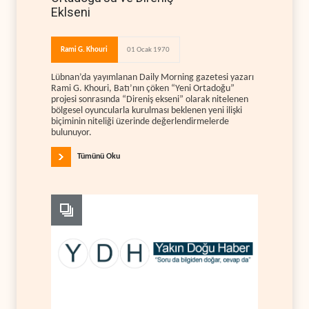
Eklseni
Rami G. Khouri
01 Ocak 1970
Lübnan’da yayımlanan Daily Morning gazetesi yazarı
Rami G. Khouri, Batı’nın çöken “Yeni Ortadoğu”
projesi sonrasında “Direniş ekseni” olarak nitelenen
bölgesel oyuncularla kurulması beklenen yeni ilişki
biçiminin niteliği üzerinde değerlendirmelerde
bulunuyor.
Tümünü Oku