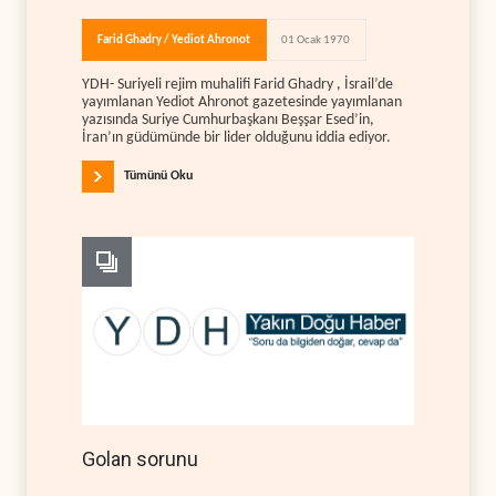
Farid Ghadry / Yediot Ahronot
01 Ocak 1970
YDH- Suriyeli rejim muhalifi Farid Ghadry , İsrail’de
yayımlanan Yediot Ahronot gazetesinde yayımlanan
yazısında Suriye Cumhurbaşkanı Beşşar Esed’in,
İran’ın güdümünde bir lider olduğunu iddia ediyor.
Tümünü Oku
Golan sorunu