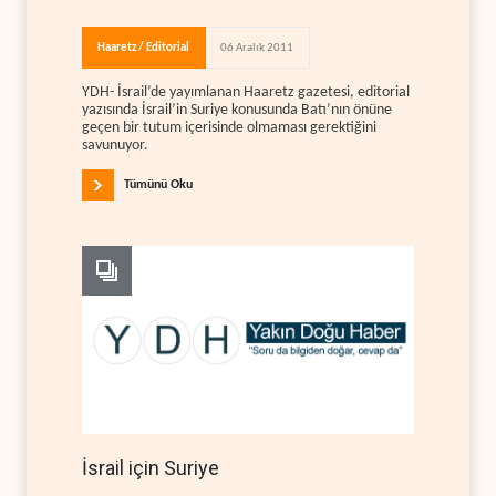
Haaretz / Editorial
06 Aralık 2011
YDH- İsrail’de yayımlanan Haaretz gazetesi, editorial
yazısında İsrail’in Suriye konusunda Batı’nın önüne
geçen bir tutum içerisinde olmaması gerektiğini
savunuyor.
Tümünü Oku
İsrail için Suriye