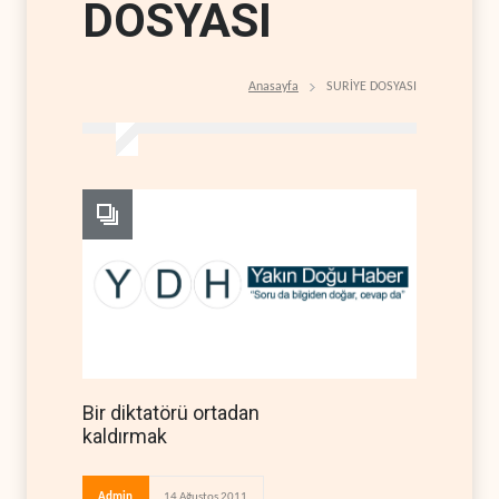
DOSYASI
Anasayfa
SURİYE DOSYASI
Bir diktatörü ortadan
kaldırmak
Admin
14 Ağustos 2011