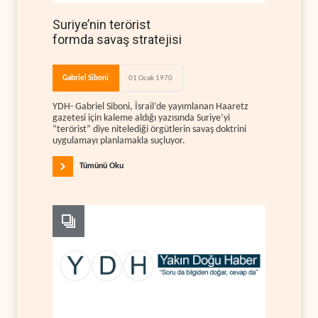
Suriye’nin terörist
formda savaş stratejisi
Gabriel Siboni
01 Ocak 1970
YDH- Gabriel Siboni, İsrail’de yayımlanan Haaretz
gazetesi için kaleme aldığı yazısında Suriye’yi
“terörist” diye nitelediği örgütlerin savaş doktrini
uygulamayı planlamakla suçluyor.
Tümünü Oku