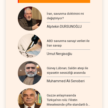
İran, savunma doktrinini mi
değiştiriyor?
Alptekin DURSUNOĞLU
ABD savunma sanayi verileri ile
İran savaşı
Umut Nergisoğlu
Güney Lübnan; Saldırı ateşi ile
siyasetin sessizliği arasında
Muhammed Ali Senoberi
Gazze anlaşmasında
Türkiye’nin rolü: Filistin
Meselesinde çifte standartlı bir