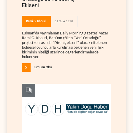
Eklseni
Rami G. Khouri
01 Ocak 1970
Lübnan’da yayımlanan Daily Morning gazetesi yazarı
Rami G. Khouri, Batı’nın çöken “Yeni Ortadoğu”
projesi sonrasında “Direniş ekseni” olarak nitelenen
bölgesel oyuncularla kurulması beklenen yeni ilişki
biçiminin niteliği üzerinde değerlendirmelerde
bulunuyor.
Tümünü Oku