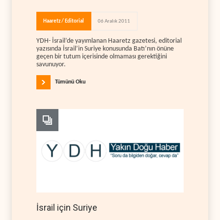
Haaretz / Editorial
06 Aralık 2011
YDH- İsrail’de yayımlanan Haaretz gazetesi, editorial
yazısında İsrail’in Suriye konusunda Batı’nın önüne
geçen bir tutum içerisinde olmaması gerektiğini
savunuyor.
Tümünü Oku
İsrail için Suriye