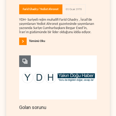
Farid Ghadry / Yediot Ahronot
01 Ocak 1970
YDH- Suriyeli rejim muhalifi Farid Ghadry , İsrail’de
yayımlanan Yediot Ahronot gazetesinde yayımlanan
yazısında Suriye Cumhurbaşkanı Beşşar Esed’in,
İran’ın güdümünde bir lider olduğunu iddia ediyor.
Tümünü Oku
Golan sorunu