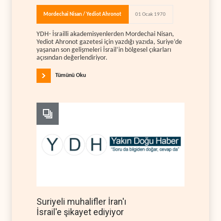
Mordechai Nisan / Yediot Ahronot
01 Ocak 1970
YDH- İsrailli akademisyenlerden Mordechai Nisan,
Yediot Ahronot gazetesi için yazdığı yazıda, Suriye’de
yaşanan son gelişmeleri İsrail’in bölgesel çıkarları
açısından değerlendiriyor.
Tümünü Oku
Suriyeli muhalifler İran'ı
İsrail'e şikayet ediyiyor