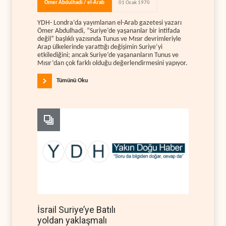
Ömer Abdulhadi / el-Arab
01 Ocak 1970
YDH- Londra’da yayımlanan el-Arab gazetesi yazarı
Ömer Abdulhadi, “Suriye’de yaşananlar bir intifada
değil” başlıklı yazısında Tunus ve Mısır devrimleriyle
Arap ülkelerinde yarattığı değişimin Suriye’yi
etkilediğini; ancak Suriye’de yaşananların Tunus ve
Mısır’dan çok farklı olduğu değerlendirmesini yapıyor.
Tümünü Oku
İsrail Suriye’ye Batılı
yoldan yaklaşmalı