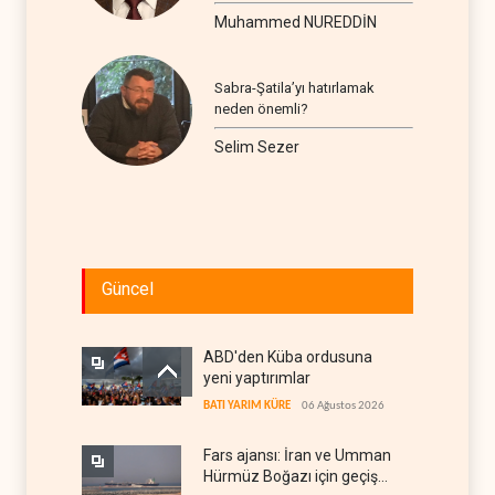
seyir
Muhammed NUREDDİN
Sabra-Şatila’yı hatırlamak
neden önemli?
Selim Sezer
Güncel
ABD'den Küba ordusuna
yeni yaptırımlar
BATI YARIM KÜRE
06 Ağustos 2026
Fars ajansı: İran ve Umman
Hürmüz Boğazı için geçiş