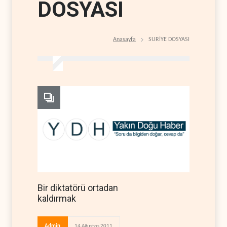
DOSYASI
Anasayfa
SURİYE DOSYASI
Bir diktatörü ortadan
kaldırmak
Admin
14 Ağustos 2011