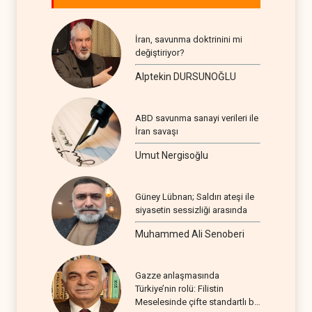
İran, savunma doktrinini mi
değiştiriyor?
Alptekin DURSUNOĞLU
ABD savunma sanayi verileri ile
İran savaşı
Umut Nergisoğlu
Güney Lübnan; Saldırı ateşi ile
siyasetin sessizliği arasında
Muhammed Ali Senoberi
Gazze anlaşmasında
Türkiye’nin rolü: Filistin
Meselesinde çifte standartlı bir