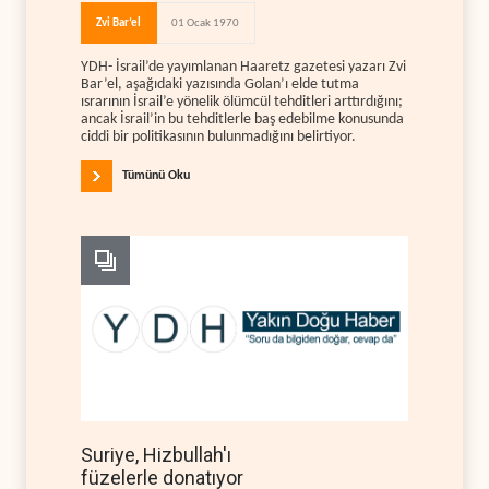
Zvi Bar’el
01 Ocak 1970
YDH- İsrail’de yayımlanan Haaretz gazetesi yazarı Zvi
Bar’el, aşağıdaki yazısında Golan’ı elde tutma
ısrarının İsrail’e yönelik ölümcül tehditleri arttırdığını;
ancak İsrail’in bu tehditlerle baş edebilme konusunda
ciddi bir politikasının bulunmadığını belirtiyor.
Tümünü Oku
Suriye, Hizbullah'ı
füzelerle donatıyor