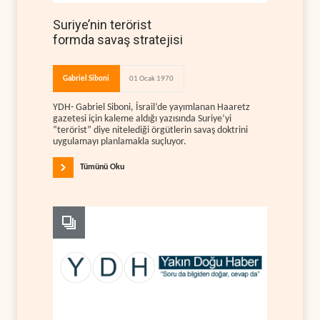
Suriye’nin terörist
formda savaş stratejisi
Gabriel Siboni
01 Ocak 1970
YDH- Gabriel Siboni, İsrail’de yayımlanan Haaretz
gazetesi için kaleme aldığı yazısında Suriye’yi
“terörist” diye nitelediği örgütlerin savaş doktrini
uygulamayı planlamakla suçluyor.
Tümünü Oku