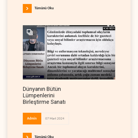
Tümünü Oku
Dünyanın Bütün
Lümpenlerini
Birleştirme Sanatı
Admin
07 Mart 2024
Tümünü Oku