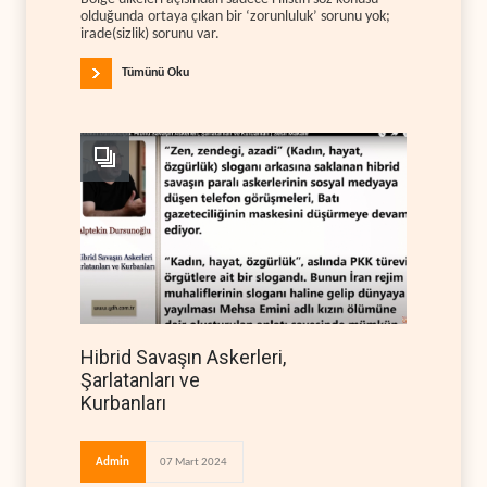
olduğunda ortaya çıkan bir ‘zorunluluk’ sorunu yok;
irade(sizlik) sorunu var.
Tümünü Oku
Hibrid Savaşın Askerleri,
Şarlatanları ve
Kurbanları
Admin
07 Mart 2024