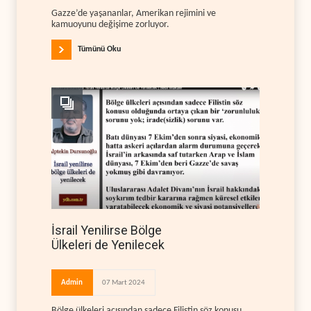
Gazze’de yaşananlar, Amerikan rejimini ve
kamuoyunu değişime zorluyor.
Tümünü Oku
İsrail Yenilirse Bölge
Ülkeleri de Yenilecek
Admin
07 Mart 2024
Bölge ülkeleri açısından sadece Filistin söz konusu