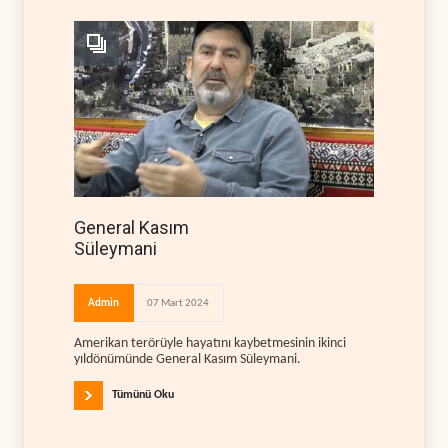
General Kasım
Süleymani
Admin
07 Mart 2024
Amerikan terörüyle hayatını kaybetmesinin ikinci
yıldönümünde General Kasım Süleymani.
Tümünü Oku