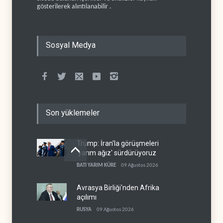
gösterilerek alıntılanabilir .
Sosyal Medya
Son yüklemeler
Trump: İran'la görüşmeleri
'yarım ağız' sürdürüyoruz
BATI YARIM KÜRE
09 Ağustos 2026
Avrasya Birliği'nden Afrika
açılımı
RUSYA
09 Ağustos 2026