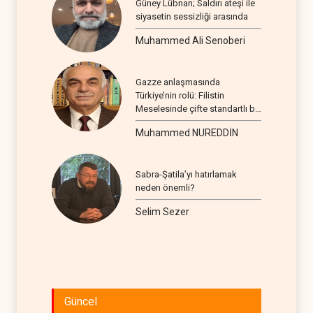
Güney Lübnan; Saldırı ateşi ile
siyasetin sessizliği arasında
Muhammed Ali Senoberi
Gazze anlaşmasında
Türkiye’nin rolü: Filistin
Meselesinde çifte standartlı bir
seyir
Muhammed NUREDDİN
Sabra-Şatila’yı hatırlamak
neden önemli?
Selim Sezer
Güncel