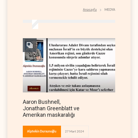
Anasayfa
MEDYA
Aaron Bushnell,
Jonathan Greenblatt ve
Amerikan maskaralığı
Alptekin Dursunoğlu
27 Mart 2024