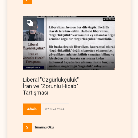
Liberal "Özgürlükçülük"
İran ve "Zorunlu Hicab"
Tartışması
Admin
07 Mart 2024
Tümünü Oku