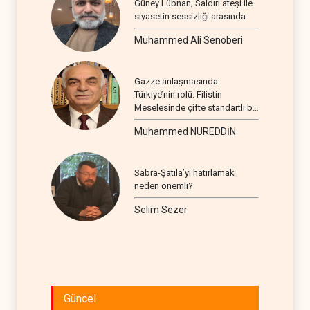
Güney Lübnan; Saldırı ateşi ile
siyasetin sessizliği arasında
Muhammed Ali Senoberi
Gazze anlaşmasında
Türkiye’nin rolü: Filistin
Meselesinde çifte standartlı bir
seyir
Muhammed NUREDDİN
Sabra-Şatila’yı hatırlamak
neden önemli?
Selim Sezer
Güncel