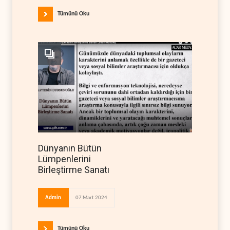
Tümünü Oku
Dünyanın Bütün
Lümpenlerini
Birleştirme Sanatı
Admin
07 Mart 2024
Tümünü Oku