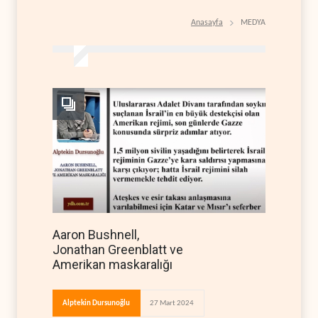
Anasayfa
MEDYA
Aaron Bushnell,
Jonathan Greenblatt ve
Amerikan maskaralığı
Alptekin Dursunoğlu
27 Mart 2024