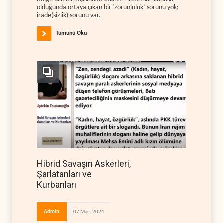
olduğunda ortaya çıkan bir ‘zorunluluk’ sorunu yok;
irade(sizlik) sorunu var.
Tümünü Oku
Hibrid Savaşın Askerleri,
Şarlatanları ve
Kurbanları
Admin
07 Mart 2024