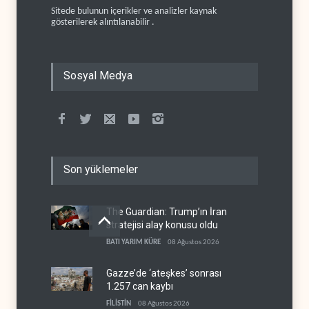
Sitede bulunun içerikler ve analizler kaynak
gösterilerek alıntılanabilir .
Sosyal Medya
Son yüklemeler
The Guardian: Trump’ın İran
stratejisi alay konusu oldu
BATI YARIM KÜRE
08 Ağustos 2026
Gazze’de ‘ateşkes’ sonrası
1.257 can kaybı
FİLİSTİN
08 Ağustos 2026