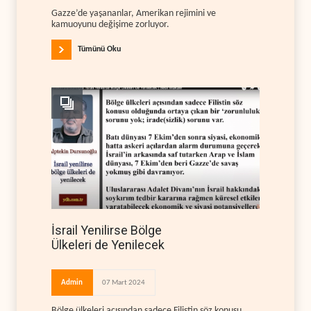
Gazze’de yaşananlar, Amerikan rejimini ve
kamuoyunu değişime zorluyor.
Tümünü Oku
İsrail Yenilirse Bölge
Ülkeleri de Yenilecek
Admin
07 Mart 2024
Bölge ülkeleri açısından sadece Filistin söz konusu