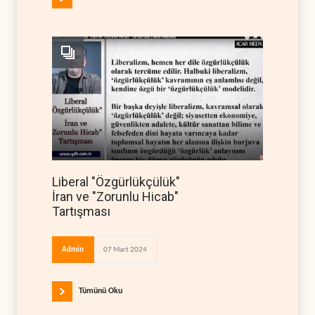
Liberal "Özgürlükçülük"
İran ve "Zorunlu Hicab"
Tartışması
Admin
07 Mart 2024
Tümünü Oku