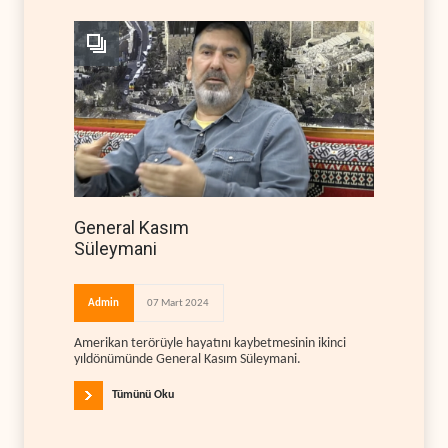
General Kasım
Süleymani
Admin
07 Mart 2024
Amerikan terörüyle hayatını kaybetmesinin ikinci
yıldönümünde General Kasım Süleymani.
Tümünü Oku