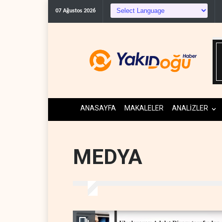
ABD, Suudi Arabistan'dan pe
07 Ağustos 2026
ANASAYFA
MAKALELER
ANALİZLER
MEDYA