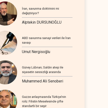
İran, savunma doktrinini mi
değiştiriyor?
Alptekin DURSUNOĞLU
ABD savunma sanayi verileri ile İran
savaşı
Umut Nergisoğlu
Güney Lübnan; Saldırı ateşi ile
siyasetin sessizliği arasında
Muhammed Ali Senoberi
Gazze anlaşmasında Türkiye’nin
rolü: Filistin Meselesinde çifte
standartlı bir seyir