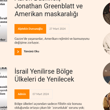
Jonathan Greenblatt ve
Amerikan maskaralığı
Alptekin Dursunoğlu
27 Mart 2024
Gazze’de yaşananlar, Amerikan rejimini ve kamuoyunu
değişime zorluyor.
Tümünü Oku
İsrail Yenilirse Bölge
Ülkeleri de Yenilecek
Admin
07 Mart 2024
Bölge ülkeleri açısından sadece Filistin söz konusu
olduğunda ortaya çıkan bir ‘zorunluluk’ sorunu yok;