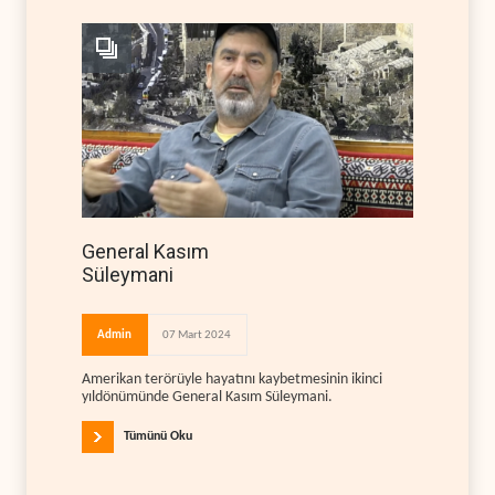
General Kasım
Süleymani
Admin
07 Mart 2024
Amerikan terörüyle hayatını kaybetmesinin ikinci
yıldönümünde General Kasım Süleymani.
Tümünü Oku