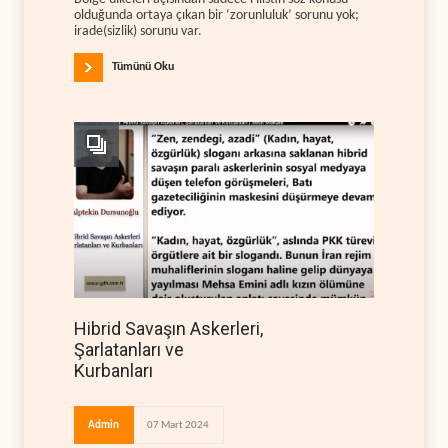
olduğunda ortaya çıkan bir ‘zorunluluk’ sorunu yok;
irade(sizlik) sorunu var.
Tümünü Oku
Hibrid Savaşın Askerleri,
Şarlatanları ve
Kurbanları
Admin
07 Mart 2024