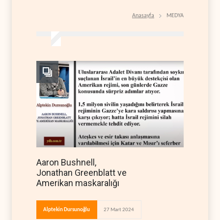
Anasayfa
MEDYA
Aaron Bushnell,
Jonathan Greenblatt ve
Amerikan maskaralığı
Alptekin Dursunoğlu
27 Mart 2024