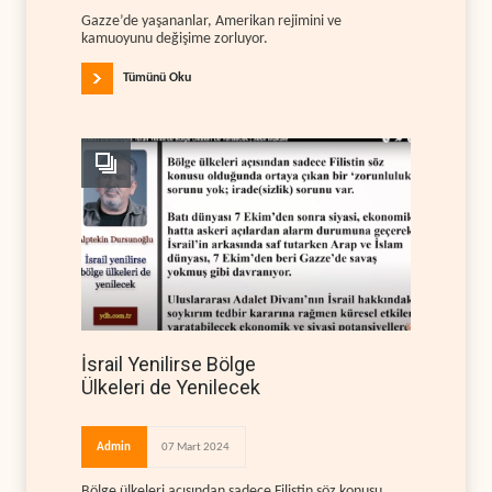
Gazze’de yaşananlar, Amerikan rejimini ve
kamuoyunu değişime zorluyor.
Tümünü Oku
İsrail Yenilirse Bölge
Ülkeleri de Yenilecek
Admin
07 Mart 2024
Bölge ülkeleri açısından sadece Filistin söz konusu