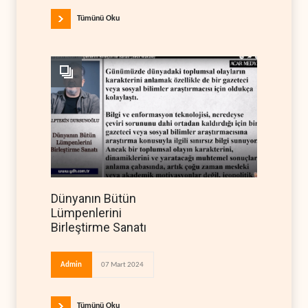
Tümünü Oku
Dünyanın Bütün
Lümpenlerini
Birleştirme Sanatı
Admin
07 Mart 2024
Tümünü Oku