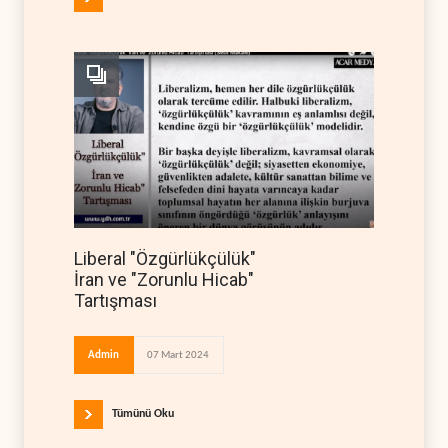
Liberal "Özgürlükçülük"
İran ve "Zorunlu Hicab"
Tartışması
Admin
07 Mart 2024
Tümünü Oku