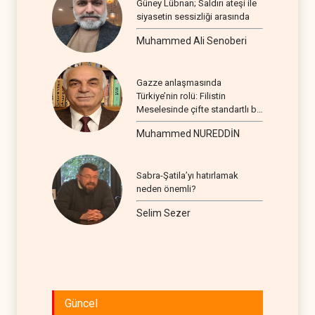
Güney Lübnan; Saldırı ateşi ile
siyasetin sessizliği arasında
Muhammed Ali Senoberi
Gazze anlaşmasında
Türkiye’nin rolü: Filistin
Meselesinde çifte standartlı bir
seyir
Muhammed NUREDDİN
Sabra-Şatila’yı hatırlamak
neden önemli?
Selim Sezer
Güncel