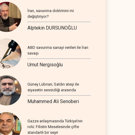
İran, savunma doktrinini mi
değiştiriyor?
Alptekin DURSUNOĞLU
ABD savunma sanayi verileri ile İran
savaşı
Umut Nergisoğlu
Güney Lübnan; Saldırı ateşi ile
siyasetin sessizliği arasında
Muhammed Ali Senoberi
Gazze anlaşmasında Türkiye’nin
rolü: Filistin Meselesinde çifte
standartlı bir seyir