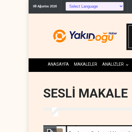
Gazeteci Magnier: Trump, Hür
08 Ağustos 2026
ANASAYFA
MAKALELER
ANALİZLER
SESLİ MAKALE