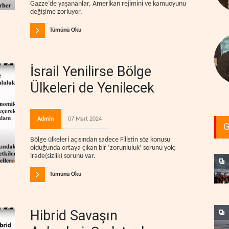
Gazze’de yaşananlar, Amerikan rejimini ve kamuoyunu
değişime zorluyor.
Tümünü Oku
İsrail Yenilirse Bölge
Ülkeleri de Yenilecek
Admin
07 Mart 2024
G
Bölge ülkeleri açısından sadece Filistin söz konusu
olduğunda ortaya çıkan bir ‘zorunluluk’ sorunu yok;
irade(sizlik) sorunu var.
Tümünü Oku
Hibrid Savaşın