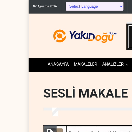
ABD'den Kü
07 Ağustos 2026
ANASAYFA
MAKALELER
ANALİZLER
SESLİ MAKALE