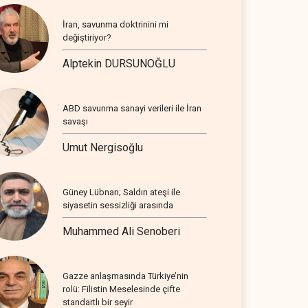
İran, savunma doktrinini mi
değiştiriyor?
Alptekin DURSUNOĞLU
ABD savunma sanayi verileri ile İran
savaşı
Umut Nergisoğlu
Güney Lübnan; Saldırı ateşi ile
siyasetin sessizliği arasında
Muhammed Ali Senoberi
Gazze anlaşmasında Türkiye’nin
rolü: Filistin Meselesinde çifte
standartlı bir seyir