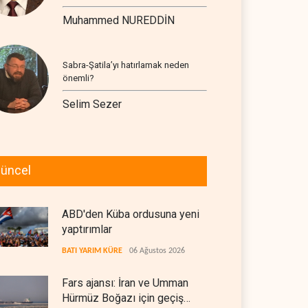
Muhammed NUREDDİN
Sabra-Şatila’yı hatırlamak neden
önemli?
Selim Sezer
üncel
ABD'den Küba ordusuna yeni
yaptırımlar
BATI YARIM KÜRE
06 Ağustos 2026
Fars ajansı: İran ve Umman
Hürmüz Boğazı için geçiş