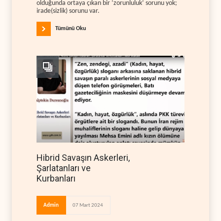
olduğunda ortaya çıkan bir ‘zorunluluk’ sorunu yok;
irade(sizlik) sorunu var.
Tümünü Oku
Hibrid Savaşın Askerleri,
Şarlatanları ve
Kurbanları
Admin
07 Mart 2024