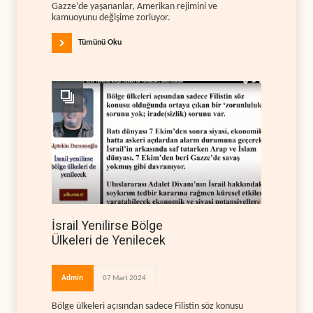
Gazze’de yaşananlar, Amerikan rejimini ve
kamuoyunu değişime zorluyor.
Tümünü Oku
İsrail Yenilirse Bölge
Ülkeleri de Yenilecek
Admin
07 Mart 2024
Bölge ülkeleri açısından sadece Filistin söz konusu