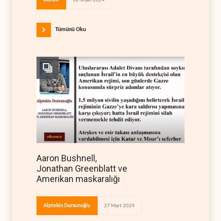
Admin
18 Nisan 2024
Tümünü Oku
Aaron Bushnell,
Jonathan Greenblatt ve
Amerikan maskaralığı
Alptekin Dursunoğlu
27 Mart 2024