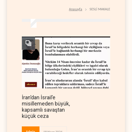
Anasayfa
SESLİ MAKALE
İran’dan İsrail’e
misillemeden büyük,
kapsamlı savaştan
küçük ceza