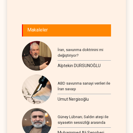
Makaleler
İran, savunma doktrinini mi
değiştiriyor?
Alptekin DURSUNOĞLU
ABD savunma sanayi verileri ile
İran savaşı
Umut Nergisoğlu
Güney Lübnan; Saldırı ateşi ile
siyasetin sessizliği arasında
Muhammed Ali Senoberi