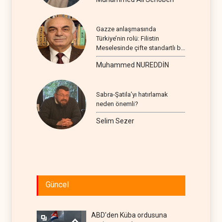
Gazze anlaşmasında
Türkiye’nin rolü: Filistin
Meselesinde çifte standartlı bir
seyir
Muhammed NUREDDİN
Sabra-Şatila’yı hatırlamak
neden önemli?
Selim Sezer
Güncel
ABD'den Küba ordusuna