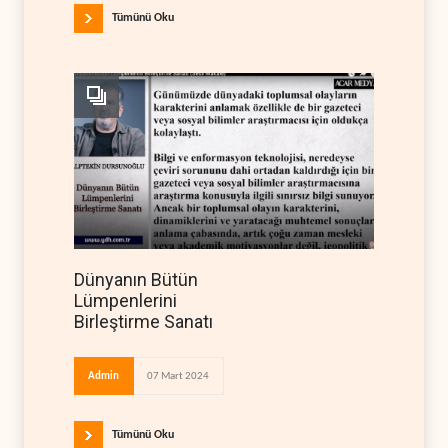
Tümünü Oku
Dünyanın Bütün
Lümpenlerini
Birleştirme Sanatı
Admin
07 Mart 2024
Tümünü Oku