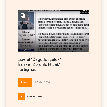
Liberal "Özgürlükçülük"
İran ve "Zorunlu Hicab"
Tartışması
Admin
07 Mart 2024
Tümünü Oku