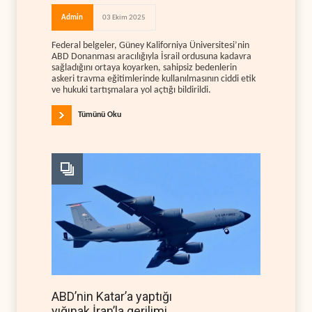
Admin
03 Ekim 2025
Federal belgeler, Güney Kaliforniya Üniversitesi’nin
ABD Donanması aracılığıyla İsrail ordusuna kadavra
sağladığını ortaya koyarken, sahipsiz bedenlerin
askeri travma eğitimlerinde kullanılmasının ciddi etik
ve hukuki tartışmalara yol açtığı bildirildi.
Tümünü Oku
ABD’nin Katar’a yaptığı
yığınak İran’la gerilimi