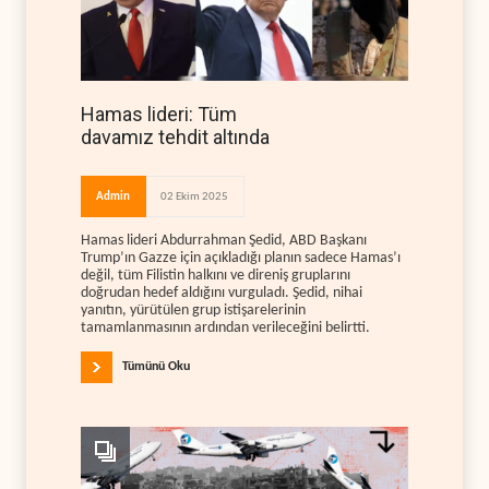
Hamas lideri: Tüm
davamız tehdit altında
Admin
02 Ekim 2025
Hamas lideri Abdurrahman Şedid, ABD Başkanı
Trump’ın Gazze için açıkladığı planın sadece Hamas’ı
değil, tüm Filistin halkını ve direniş gruplarını
doğrudan hedef aldığını vurguladı. Şedid, nihai
yanıtın, yürütülen grup istişarelerinin
tamamlanmasının ardından verileceğini belirtti.
Tümünü Oku