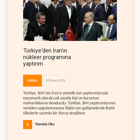
Türkiye'den İran’ın
nükleer programına
yaptırım
Admin
02 Ekim 2025
Türkiye, BM’nin İran’a yönelik son yaptırımlarıyla
eşzamanlı olarak çok sayıda kişi ve kurumun
malvarlıklarını dondurdu. Türkiye, BM yaptırımlarının
yeniden uygulanmasına ilişkin son gelişmelerde Batılı
ülkelerle uyumlu bir duruş sergiliyor.
Tümünü Oku