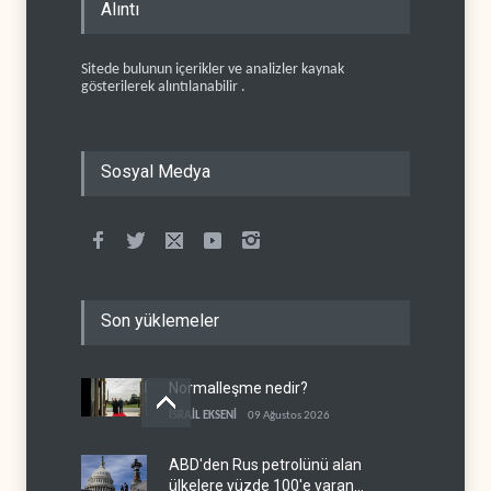
Alıntı
Sitede bulunun içerikler ve analizler kaynak
gösterilerek alıntılanabilir .
Sosyal Medya
Son yüklemeler
Normalleşme nedir?
İSRAİL EKSENİ
09 Ağustos 2026
ABD'den Rus petrolünü alan
ülkelere yüzde 100'e varan