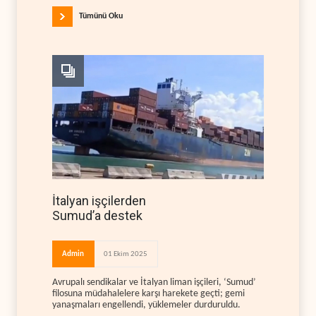
Tümünü Oku
İtalyan işçilerden
Sumud’a destek
Admin
01 Ekim 2025
Avrupalı sendikalar ve İtalyan liman işçileri, ‘Sumud’
filosuna müdahalelere karşı harekete geçti; gemi
yanaşmaları engellendi, yüklemeler durduruldu.