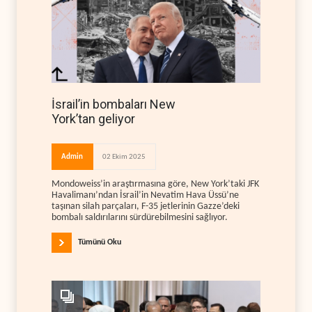
İsrail’in bombaları New
York’tan geliyor
Admin
02 Ekim 2025
Mondoweiss’in araştırmasına göre, New York’taki JFK
Havalimanı’ndan İsrail’in Nevatim Hava Üssü’ne
taşınan silah parçaları, F-35 jetlerinin Gazze’deki
bombalı saldırılarını sürdürebilmesini sağlıyor.
Tümünü Oku