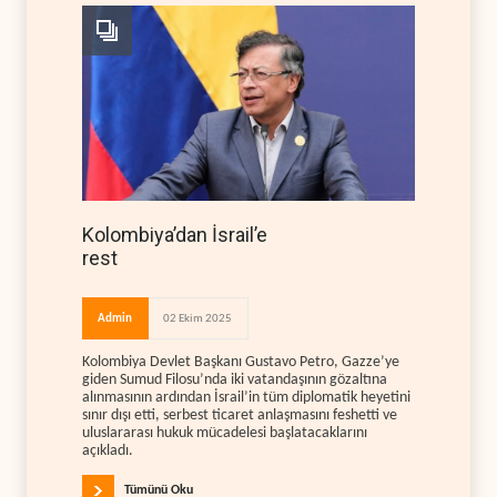
Kolombiya’dan İsrail’e
rest
Admin
02 Ekim 2025
Kolombiya Devlet Başkanı Gustavo Petro, Gazze’ye
giden Sumud Filosu’nda iki vatandaşının gözaltına
alınmasının ardından İsrail’in tüm diplomatik heyetini
sınır dışı etti, serbest ticaret anlaşmasını feshetti ve
uluslararası hukuk mücadelesi başlatacaklarını
açıkladı.
Tümünü Oku