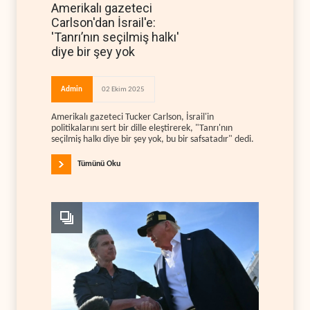
Amerikalı gazeteci
Carlson'dan İsrail'e:
'Tanrı’nın seçilmiş halkı'
diye bir şey yok
Admin
02 Ekim 2025
Amerikalı gazeteci Tucker Carlson, İsrail'in
politikalarını sert bir dille eleştirerek, "Tanrı'nın
seçilmiş halkı diye bir şey yok, bu bir safsatadır" dedi.
Tümünü Oku