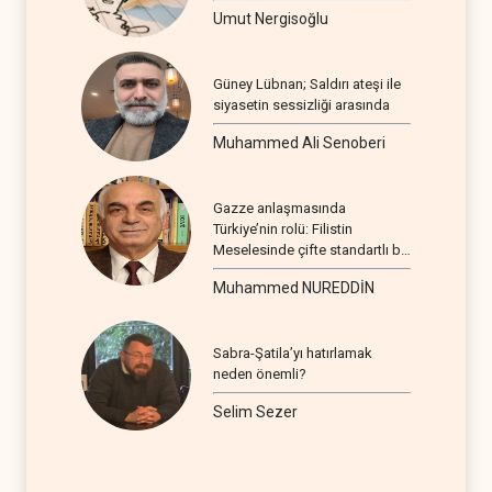
Umut Nergisoğlu
Güney Lübnan; Saldırı ateşi ile
siyasetin sessizliği arasında
Muhammed Ali Senoberi
Gazze anlaşmasında
Türkiye’nin rolü: Filistin
Meselesinde çifte standartlı bir
seyir
Muhammed NUREDDİN
Sabra-Şatila’yı hatırlamak
neden önemli?
Selim Sezer