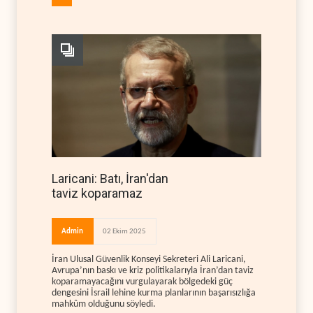
Laricani: Batı, İran'dan
taviz koparamaz
Admin
02 Ekim 2025
İran Ulusal Güvenlik Konseyi Sekreteri Ali Laricani,
Avrupa’nın baskı ve kriz politikalarıyla İran’dan taviz
koparamayacağını vurgulayarak bölgedeki güç
dengesini İsrail lehine kurma planlarının başarısızlığa
mahkûm olduğunu söyledi.