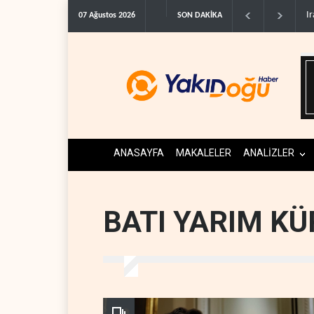
G
07 Ağustos 2026
SON DAKİKA
ANASAYFA
MAKALELER
ANALİZLER
BATI YARIM KÜ