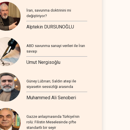
İran, savunma doktrinini mi
değiştiriyor?
Alptekin DURSUNOĞLU
ABD savunma sanayi verileri ile İran
savaşı
Umut Nergisoğlu
Güney Lübnan; Saldırı ateşi ile
siyasetin sessizliği arasında
Muhammed Ali Senoberi
Gazze anlaşmasında Türkiye’nin
rolü: Filistin Meselesinde çifte
standartlı bir seyir