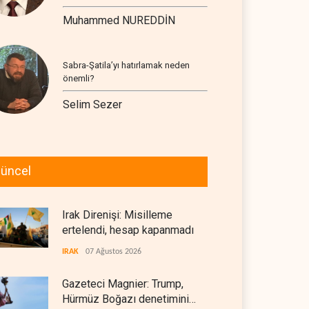
Muhammed NUREDDİN
Sabra-Şatila’yı hatırlamak neden
önemli?
Selim Sezer
üncel
Irak Direnişi: Misilleme
ertelendi, hesap kapanmadı
IRAK
07 Ağustos 2026
Gazeteci Magnier: Trump,
Hürmüz Boğazı denetimini