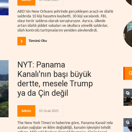
ABD'nin New Orleans şehrinde gerçekleşen araçlı ve silahlı
saldırıda 10 kişi hayatını kaybetti, 30 kişi yaralandı. FBI,
olayı terör saldırısı olarak soruşturuyor. Ayrıca, ülkede
artan silahlı şiddet vakaları ve okullara yönelik saldırılar,
silah kontrolü tartışmalarını yeniden alevlendirdi.
Tümünü Oku
NYT: Panama
Kanalı'nın başı büyük
G
dertte, mesele Trump
ya da Çin değil
Admin
01 Ocak 2025
The New York Times’ın haberine göre, Panama Kanalı’nda
azalan yağışlar ve iklim değişikliği, kanalın işleyişini tehdit