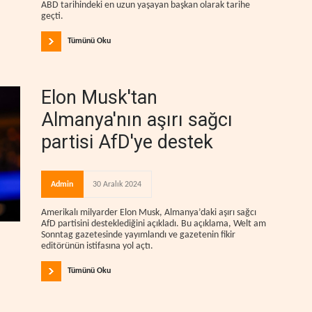
ABD tarihindeki en uzun yaşayan başkan olarak tarihe
geçti.
Tümünü Oku
Elon Musk'tan
Almanya'nın aşırı sağcı
partisi AfD'ye destek
Admin
30 Aralık 2024
Amerikalı milyarder Elon Musk, Almanya’daki aşırı sağcı
AfD partisini desteklediğini açıkladı. Bu açıklama, Welt am
Sonntag gazetesinde yayımlandı ve gazetenin fikir
editörünün istifasına yol açtı.
Tümünü Oku