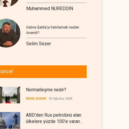
Muhammed NUREDDİN
Sabra-Şatila’yı hatırlamak neden
önemli?
Selim Sezer
üncel
Normalleşme nedir?
İSRAİL EKSENİ
09 Ağustos 2026
ABD'den Rus petrolünü alan
ülkelere yüzde 100'e varan
gümrük vergisi