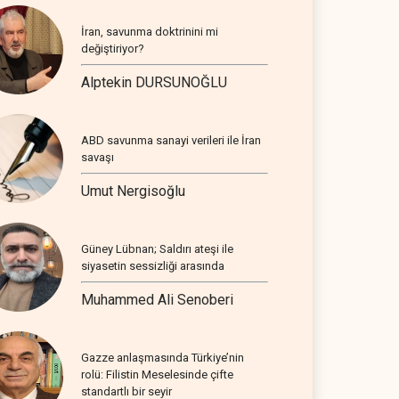
İran, savunma doktrinini mi
değiştiriyor?
Alptekin DURSUNOĞLU
ABD savunma sanayi verileri ile İran
savaşı
Umut Nergisoğlu
Güney Lübnan; Saldırı ateşi ile
siyasetin sessizliği arasında
Muhammed Ali Senoberi
Gazze anlaşmasında Türkiye’nin
rolü: Filistin Meselesinde çifte
standartlı bir seyir