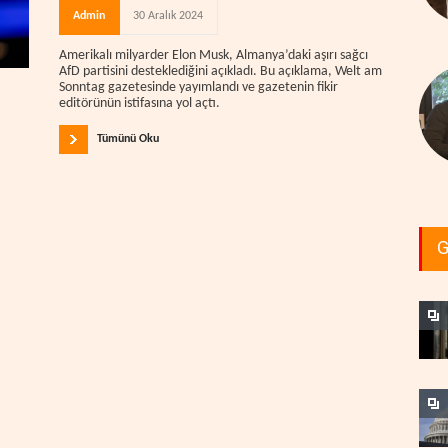
Admin
30 Aralık 2024
Amerikalı milyarder Elon Musk, Almanya’daki aşırı sağcı
AfD partisini desteklediğini açıkladı. Bu açıklama, Welt am
Sonntag gazetesinde yayımlandı ve gazetenin fikir
editörünün istifasına yol açtı.
Tümünü Oku
G