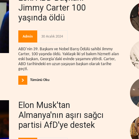
Jimmy Carter 100
yaşında öldü
Admin
30 Aralık 2024
ABD'nin 39. Başkanı ve Nobel Barış Ödülü sahibi Jimmy
Carter, 100 yaşında öldü. Yaklaşık iki yıl bakım hizmeti alan
eski başkan, Georgia'daki evinde yaşamını yitirdi. Carter,
ABD tarihindeki en uzun yaşayan başkan olarak tarihe
geçti.
Tümünü Oku
Elon Musk'tan
Almanya'nın aşırı sağcı
partisi AfD'ye destek