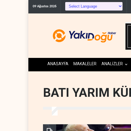
09 Ağustos 2026
ANASAYFA
MAKALELER
ANALİZLER
BATI YARIM KÜ