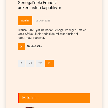
Senegal'deki Fransız
askeri üsleri kapatılıyor
Admin
18 Ocak 2025
Fransa, 2025 yazına kadar Senegal ve diğer Batı ve
Orta Afrika ülkelerindeki daimi askeri üslerini
kapatmayı planlıyor.
Tümünü Oku
21
22
23
Makaleler