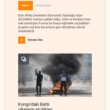
Admin
30 Ocak 2025
Batı Afrika Devletleri Ekonomik Topluluğu'ndan
(ECOWAS) resmen çekilen Nijer, Mali ve Burkina Faso,
eski sömürgeci Fransa'ya boyun eğmekle suçladıkları
gruptan ayrılma kararlarını geri dönülmez olarak
nitelendirdi.
Tümünü Oku
Kongo'daki Batılı
ülkelerin elçilikleri