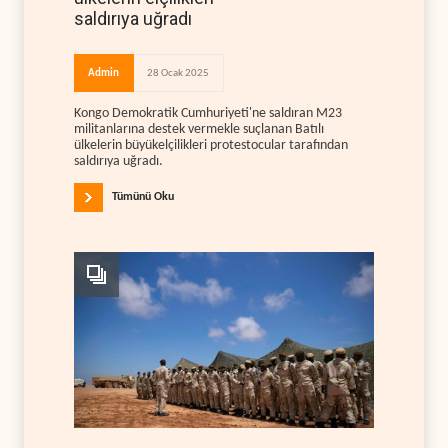
saldırıya uğradı
Admin
28 Ocak 2025
Kongo Demokratik Cumhuriyeti'ne saldıran M23
militanlarına destek vermekle suçlanan Batılı
ülkelerin büyükelçilikleri protestocular tarafından
saldırıya uğradı.
Tümünü Oku