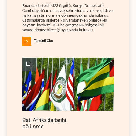
Ruanda destekli M23 örgütü, Kongo Demokratik
Cumhuriyeti'nin en büyük şehri Guma'yı ele geçirdi ve
halka hayatın normale dönmesi çağrısında bulundu.
Çatışmalarda binlerce kişi yaralanırken onlarca kişi
hayatını kaybetti. BM ise çatışmanın bölgesel bir
savaşa dönüşebileceği uyarısında bulundu.
Tümünü Oku
Batı Afrika'da tarihi
bölünme