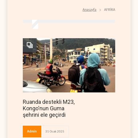
Anasayfa
AFRİKA
Ruanda destekli M23,
Kongo'nun Guma
şehrini ele geçirdi
Admin
31 Ocak 2025