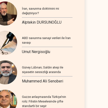
İran, savunma doktrinini mi
değiştiriyor?
Alptekin DURSUNOĞLU
ABD savunma sanayi verileri ile İran
savaşı
Umut Nergisoğlu
Güney Lübnan; Saldırı ateşi ile
siyasetin sessizliği arasında
Muhammed Ali Senoberi
Gazze anlaşmasında Türkiye’nin
rolü: Filistin Meselesinde çifte
standartlı bir seyir