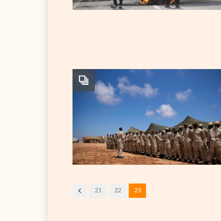
21
22
23