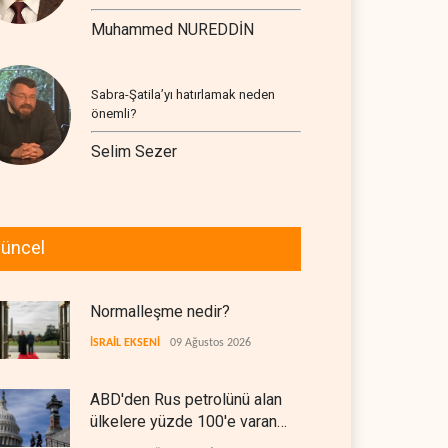
Muhammed NUREDDİN
Sabra-Şatila’yı hatırlamak neden
önemli?
Selim Sezer
üncel
Normalleşme nedir?
İSRAİL EKSENİ
09 Ağustos 2026
ABD'den Rus petrolünü alan
ülkelere yüzde 100'e varan
gümrük vergisi