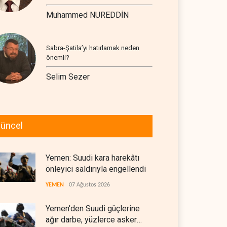
Muhammed NUREDDİN
Sabra-Şatila’yı hatırlamak neden
önemli?
Selim Sezer
üncel
Yemen: Suudi kara harekâtı
önleyici saldırıyla engellendi
YEMEN
07 Ağustos 2026
Yemen'den Suudi güçlerine
ağır darbe, yüzlerce asker