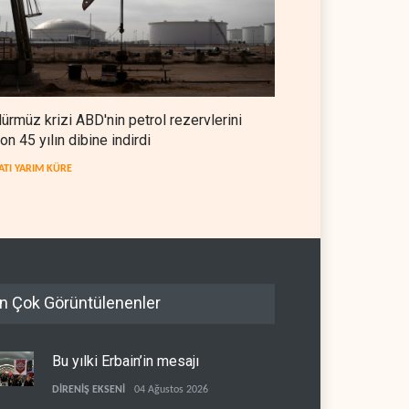
ürmüz krizi ABD'nin petrol rezervlerini
on 45 yılın dibine indirdi
ATI YARIM KÜRE
n Çok Görüntülenenler
Bu yılki Erbain’in mesajı
DİRENİŞ EKSENİ
04 Ağustos 2026