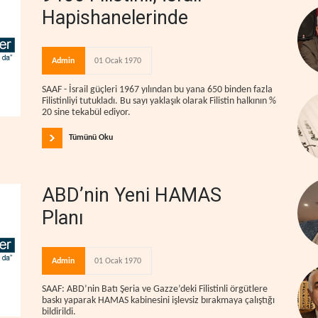
Hapishanelerinde
Admin
01 Ocak 1970
SAAF - İsrail güçleri 1967 yılından bu yana 650 binden fazla
Filistinliyi tutukladı. Bu sayı yaklaşık olarak Filistin halkının %
20 sine tekabül ediyor.
Tümünü Oku
ABD’nin Yeni HAMAS
Planı
Admin
01 Ocak 1970
SAAF: ABD’nin Batı Şeria ve Gazze’deki Filistinli örgütlere
baskı yaparak HAMAS kabinesini işlevsiz bırakmaya çalıştığı
bildirildi.