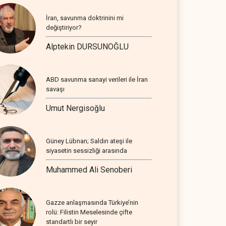
İran, savunma doktrinini mi
değiştiriyor?
Alptekin DURSUNOĞLU
ABD savunma sanayi verileri ile İran
savaşı
Umut Nergisoğlu
Güney Lübnan; Saldırı ateşi ile
siyasetin sessizliği arasında
Muhammed Ali Senoberi
Gazze anlaşmasında Türkiye’nin
rolü: Filistin Meselesinde çifte
standartlı bir seyir