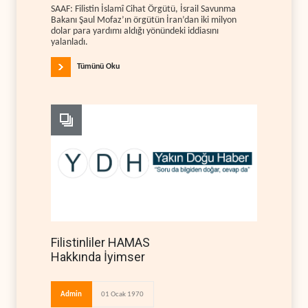
SAAF: Filistin İslamî Cihat Örgütü, İsrail Savunma
Bakanı Şaul Mofaz’ın örgütün İran’dan iki milyon
dolar para yardımı aldığı yönündeki iddiasını
yalanladı.
Tümünü Oku
Filistinliler HAMAS
Hakkında İyimser
Admin
01 Ocak 1970