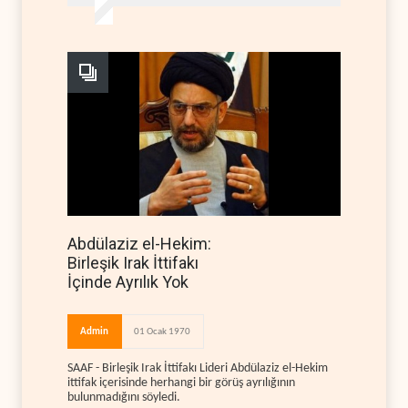
Abdülaziz el-Hekim:
Birleşik Irak İttifakı
İçinde Ayrılık Yok
Admin
01 Ocak 1970
SAAF - Birleşik Irak İttifakı Lideri Abdülaziz el-Hekim
ittifak içerisinde herhangi bir görüş ayrılığının
bulunmadığını söyledi.