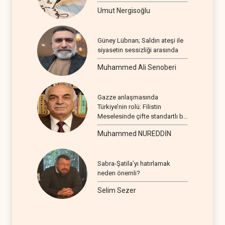
Umut Nergisoğlu
Güney Lübnan; Saldırı ateşi ile
siyasetin sessizliği arasında
Muhammed Ali Senoberi
Gazze anlaşmasında
Türkiye’nin rolü: Filistin
Meselesinde çifte standartlı bir
seyir
Muhammed NUREDDİN
Sabra-Şatila’yı hatırlamak
neden önemli?
Selim Sezer