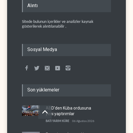
Alıntı
Sitede bulunun içerikler ve analizler kaynak
gösterilerek alıntılanabilir .
Sosyal Medya
Son yüklemeler
ABD'den Küba ordusuna
yeni yaptırımlar
BATI YARIM KÜRE
06 Ağustos 2026