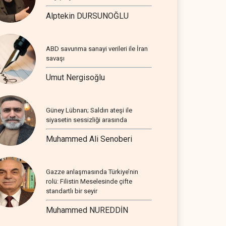
Alptekin DURSUNOĞLU
ABD savunma sanayi verileri ile İran
savaşı
Umut Nergisoğlu
Güney Lübnan; Saldırı ateşi ile
siyasetin sessizliği arasında
Muhammed Ali Senoberi
Gazze anlaşmasında Türkiye’nin
rolü: Filistin Meselesinde çifte
standartlı bir seyir
Muhammed NUREDDİN