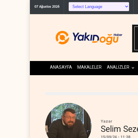
07 Ağustos 2026
ANASAYFA
MAKALELER
ANALİZLER
Yazar
Selim Sez
15/09/24 - 11:38