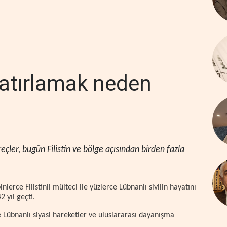
hatırlamak neden
çler, bugün Filistin ve bölge açısından birden fazla
lerce Filistinli mülteci ile yüzlerce Lübnanlı sivilin hayatını
2 yıl geçti.
 ve Lübnanlı siyasi hareketler ve uluslararası dayanışma