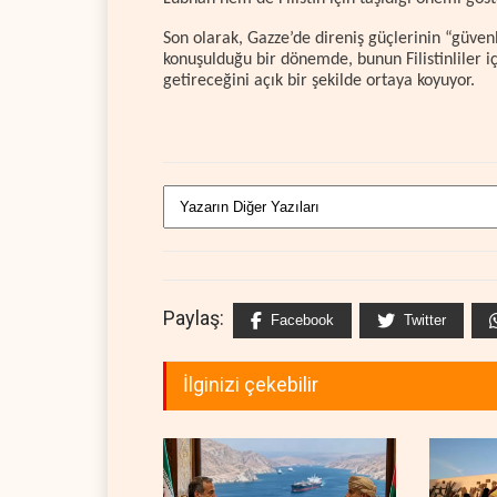
Son olarak, Gazze’de direniş güçlerinin “güven
konuşulduğu bir dönemde, bunun Filistinliler i
getireceğini açık bir şekilde ortaya koyuyor.
Paylaş:
Facebook
Twitter
İlginizi çekebilir