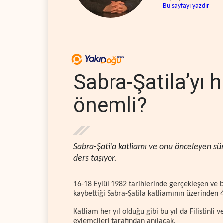
Bu sayfayı yazdır
Sabra-Şatila’yı 
önemli?
Sabra-Şatila katliamı ve onu önceleyen süre
ders taşıyor.
16-18 Eylül 1982 tarihlerinde gerçekleşen ve bin
kaybettiği Sabra-Şatila katliamının üzerinden 4
Katliam her yıl olduğu gibi bu yıl da Filistinli
eylemcileri tarafından anılacak.