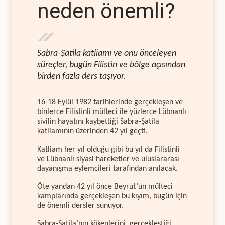
neden önemli?
Sabra-Şatila katliamı ve onu önceleyen
süreçler, bugün Filistin ve bölge açısından
birden fazla ders taşıyor.
16-18 Eylül 1982 tarihlerinde gerçekleşen ve
binlerce Filistinli mülteci ile yüzlerce Lübnanlı
sivilin hayatını kaybettiği Sabra-Şatila
katliamının üzerinden 42 yıl geçti.
Katliam her yıl olduğu gibi bu yıl da Filistinli
ve Lübnanlı siyasi hareketler ve uluslararası
dayanışma eylemcileri tarafından anılacak.
Öte yandan 42 yıl önce Beyrut’un mülteci
kamplarında gerçekleşen bu kıyım, bugün için
de önemli dersler sunuyor.
Sabra-Şatila’nın kökenlerini, gerçekleştiği