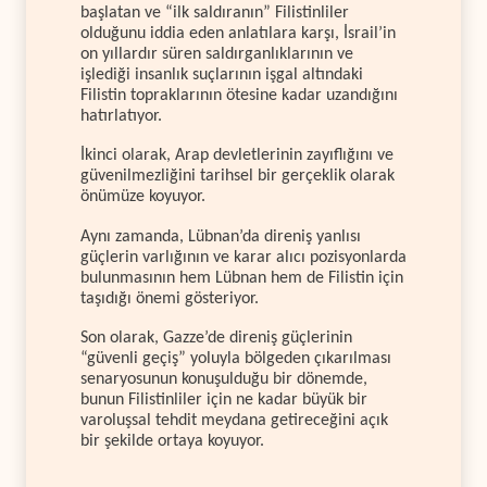
başlatan ve “ilk saldıranın” Filistinliler
olduğunu iddia eden anlatılara karşı, İsrail’in
on yıllardır süren saldırganlıklarının ve
işlediği insanlık suçlarının işgal altındaki
Filistin topraklarının ötesine kadar uzandığını
hatırlatıyor.
İkinci olarak, Arap devletlerinin zayıflığını ve
güvenilmezliğini tarihsel bir gerçeklik olarak
önümüze koyuyor.
Aynı zamanda, Lübnan’da direniş yanlısı
güçlerin varlığının ve karar alıcı pozisyonlarda
bulunmasının hem Lübnan hem de Filistin için
taşıdığı önemi gösteriyor.
Son olarak, Gazze’de direniş güçlerinin
“güvenli geçiş” yoluyla bölgeden çıkarılması
senaryosunun konuşulduğu bir dönemde,
bunun Filistinliler için ne kadar büyük bir
varoluşsal tehdit meydana getireceğini açık
bir şekilde ortaya koyuyor.