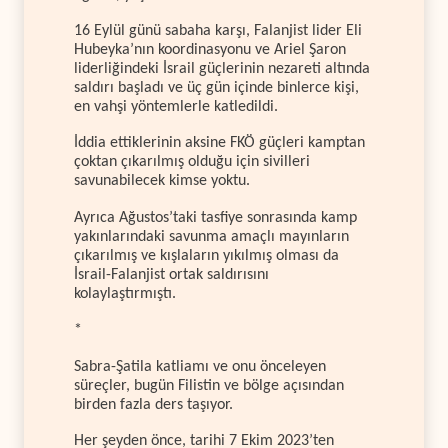
16 Eylül günü sabaha karşı, Falanjist lider Eli
Hubeyka’nın koordinasyonu ve Ariel Şaron
liderliğindeki İsrail güçlerinin nezareti altında
saldırı başladı ve üç gün içinde binlerce kişi,
en vahşi yöntemlerle katledildi.
İddia ettiklerinin aksine FKÖ güçleri kamptan
çoktan çıkarılmış olduğu için sivilleri
savunabilecek kimse yoktu.
Ayrıca Ağustos’taki tasfiye sonrasında kamp
yakınlarındaki savunma amaçlı mayınların
çıkarılmış ve kışlaların yıkılmış olması da
İsrail-Falanjist ortak saldırısını
kolaylaştırmıştı.
*
Sabra-Şatila katliamı ve onu önceleyen
süreçler, bugün Filistin ve bölge açısından
birden fazla ders taşıyor.
Her şeyden önce, tarihi 7 Ekim 2023’ten