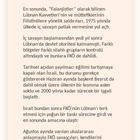
En sonunda, “Falanjistler” olarak bilinen
Lübnan Kuvvetleri’nin ve müttefiklerinin
Filistinlilere yönelik saldırıları, 1975 yılında
ülkede iç savaşın patlak vermesine yol açtı.
İç savaşın başlamasından yedi yıl sonra
Lübnan’da devlet otoritesi kalmamıştı. Farklı
bölgeler farklı silahlı grupların kontrolü
altındaydı ve bunlara FKÖ de dahildi.
Tarihsel açıdan yayılmacı eğilimi tartışmaya
kapalı olan İsrail, bu durumu gerekçe
göstererek Haziran ayında başkent Beyrut da
dahil olmak üzere ülkenin bir kısmına asker
soktu ve 2000 yılına kadar sürecek bir işgali
başlattı.
İsrail bundan sonra FKÖ’nün Lübnan’ı terk
etmesi için yoğun bir baskı sürecine girdi ve
en sonunda amacına ulaştı:
Ağustos ayında varılan uluslararası
anlaşmayla FKÖ savaşçıları, kendilerini