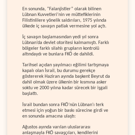
En sonunda, “Falanjistler” olarak bilinen
Lübnan Kuvvetleri’nin ve müttefiklerinin
Filistinlilere yönelik saldırıları, 1975 yılında
ülkede iç savaşın patlak vermesine yol açtı.
İç savaşın başlamasından yedi yıl sonra
Lübnan’da devlet otoritesi kalmamıştı. Farklı
bölgeler farklı silahlı grupların kontrolü
altındaydı ve bunlara FKÖ de dahildi.
Tarihsel açıdan yayılmacı eğilimi tartışmaya
kapalı olan İsrail, bu durumu gerekçe
göstererek Haziran ayında başkent Beyrut da
dahil olmak üzere ülkenin bir kısmına asker
soktu ve 2000 yılına kadar sürecek bir işgali
başlattı.
İsrail bundan sonra FKÖ’nün Lübnan’ı terk
etmesi için yoğun bir baskı sürecine girdi ve
en sonunda amacına ulaştı:
Ağustos ayında varılan uluslararası
anlaşmayla FKÖ savaşçıları, kendilerini