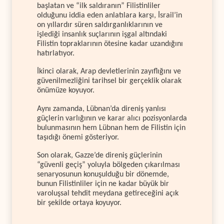
başlatan ve “ilk saldıranın” Filistinliler
olduğunu iddia eden anlatılara karşı, İsrail’in
on yıllardır süren saldırganlıklarının ve
işlediği insanlık suçlarının işgal altındaki
Filistin topraklarının ötesine kadar uzandığını
hatırlatıyor.
İkinci olarak, Arap devletlerinin zayıflığını ve
güvenilmezliğini tarihsel bir gerçeklik olarak
önümüze koyuyor.
Aynı zamanda, Lübnan’da direniş yanlısı
güçlerin varlığının ve karar alıcı pozisyonlarda
bulunmasının hem Lübnan hem de Filistin için
taşıdığı önemi gösteriyor.
Son olarak, Gazze’de direniş güçlerinin
“güvenli geçiş” yoluyla bölgeden çıkarılması
senaryosunun konuşulduğu bir dönemde,
bunun Filistinliler için ne kadar büyük bir
varoluşsal tehdit meydana getireceğini açık
bir şekilde ortaya koyuyor.