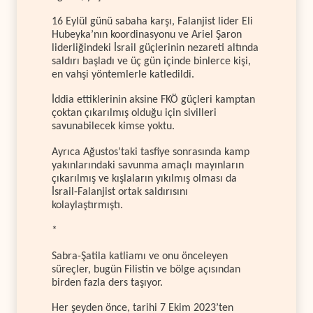
16 Eylül günü sabaha karşı, Falanjist lider Eli
Hubeyka’nın koordinasyonu ve Ariel Şaron
liderliğindeki İsrail güçlerinin nezareti altında
saldırı başladı ve üç gün içinde binlerce kişi,
en vahşi yöntemlerle katledildi.
İddia ettiklerinin aksine FKÖ güçleri kamptan
çoktan çıkarılmış olduğu için sivilleri
savunabilecek kimse yoktu.
Ayrıca Ağustos’taki tasfiye sonrasında kamp
yakınlarındaki savunma amaçlı mayınların
çıkarılmış ve kışlaların yıkılmış olması da
İsrail-Falanjist ortak saldırısını
kolaylaştırmıştı.
*
Sabra-Şatila katliamı ve onu önceleyen
süreçler, bugün Filistin ve bölge açısından
birden fazla ders taşıyor.
Her şeyden önce, tarihi 7 Ekim 2023’ten