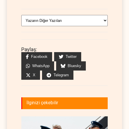
Paylaş:
Facebook
Twitter
WhatsApp
Bluesky
X
Telegram
İlginizi çekebilir