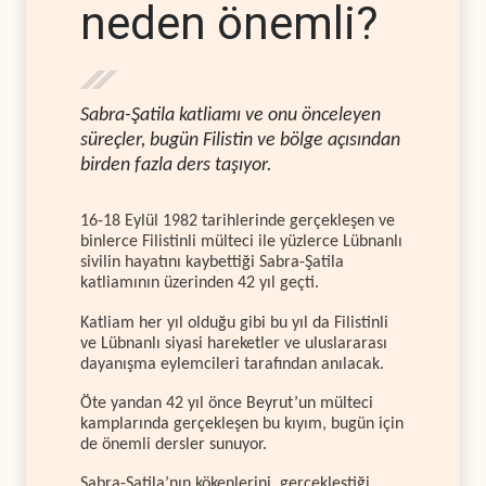
neden önemli?
Sabra-Şatila katliamı ve onu önceleyen
süreçler, bugün Filistin ve bölge açısından
birden fazla ders taşıyor.
16-18 Eylül 1982 tarihlerinde gerçekleşen ve
binlerce Filistinli mülteci ile yüzlerce Lübnanlı
sivilin hayatını kaybettiği Sabra-Şatila
katliamının üzerinden 42 yıl geçti.
Katliam her yıl olduğu gibi bu yıl da Filistinli
ve Lübnanlı siyasi hareketler ve uluslararası
dayanışma eylemcileri tarafından anılacak.
Öte yandan 42 yıl önce Beyrut’un mülteci
kamplarında gerçekleşen bu kıyım, bugün için
de önemli dersler sunuyor.
Sabra-Şatila’nın kökenlerini, gerçekleştiği