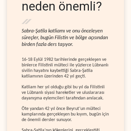
neden önemli?
Sabra-Şatila katliamı ve onu önceleyen
süreçler, bugün Filistin ve bölge açısından
birden fazla ders taşıyor.
16-18 Eylül 1982 tarihlerinde gerçekleşen ve
binlerce Filistinli mülteci ile yüzlerce Lübnanlı
sivilin hayatını kaybettiği Sabra-Şatila
katliamının üzerinden 42 yıl geçti.
Katliam her yıl olduğu gibi bu yıl da Filistinli
ve Lübnanlı siyasi hareketler ve uluslararası
dayanışma eylemcileri tarafından anılacak.
Öte yandan 42 yıl önce Beyrut’un mülteci
kamplarında gerçekleşen bu kıyım, bugün için
de önemli dersler sunuyor.
Sabra-Şatila’nın kökenlerini, gerçekleştiği