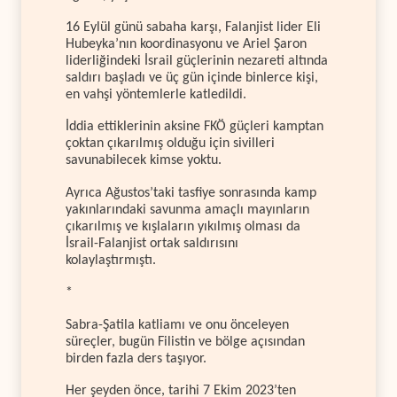
16 Eylül günü sabaha karşı, Falanjist lider Eli
Hubeyka’nın koordinasyonu ve Ariel Şaron
liderliğindeki İsrail güçlerinin nezareti altında
saldırı başladı ve üç gün içinde binlerce kişi,
en vahşi yöntemlerle katledildi.
İddia ettiklerinin aksine FKÖ güçleri kamptan
çoktan çıkarılmış olduğu için sivilleri
savunabilecek kimse yoktu.
Ayrıca Ağustos’taki tasfiye sonrasında kamp
yakınlarındaki savunma amaçlı mayınların
çıkarılmış ve kışlaların yıkılmış olması da
İsrail-Falanjist ortak saldırısını
kolaylaştırmıştı.
*
Sabra-Şatila katliamı ve onu önceleyen
süreçler, bugün Filistin ve bölge açısından
birden fazla ders taşıyor.
Her şeyden önce, tarihi 7 Ekim 2023’ten