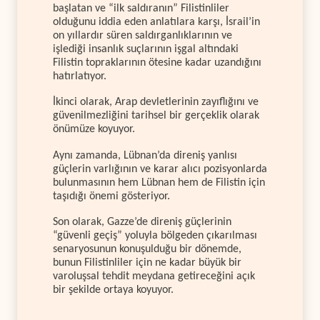
başlatan ve “ilk saldıranın” Filistinliler
olduğunu iddia eden anlatılara karşı, İsrail’in
on yıllardır süren saldırganlıklarının ve
işlediği insanlık suçlarının işgal altındaki
Filistin topraklarının ötesine kadar uzandığını
hatırlatıyor.
İkinci olarak, Arap devletlerinin zayıflığını ve
güvenilmezliğini tarihsel bir gerçeklik olarak
önümüze koyuyor.
Aynı zamanda, Lübnan’da direniş yanlısı
güçlerin varlığının ve karar alıcı pozisyonlarda
bulunmasının hem Lübnan hem de Filistin için
taşıdığı önemi gösteriyor.
Son olarak, Gazze’de direniş güçlerinin
“güvenli geçiş” yoluyla bölgeden çıkarılması
senaryosunun konuşulduğu bir dönemde,
bunun Filistinliler için ne kadar büyük bir
varoluşsal tehdit meydana getireceğini açık
bir şekilde ortaya koyuyor.