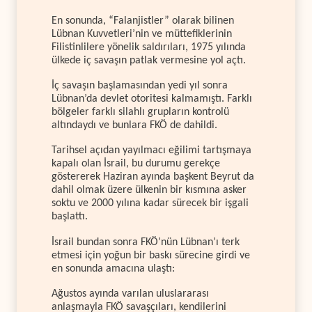
En sonunda, “Falanjistler” olarak bilinen
Lübnan Kuvvetleri’nin ve müttefiklerinin
Filistinlilere yönelik saldırıları, 1975 yılında
ülkede iç savaşın patlak vermesine yol açtı.
İç savaşın başlamasından yedi yıl sonra
Lübnan’da devlet otoritesi kalmamıştı. Farklı
bölgeler farklı silahlı grupların kontrolü
altındaydı ve bunlara FKÖ de dahildi.
Tarihsel açıdan yayılmacı eğilimi tartışmaya
kapalı olan İsrail, bu durumu gerekçe
göstererek Haziran ayında başkent Beyrut da
dahil olmak üzere ülkenin bir kısmına asker
soktu ve 2000 yılına kadar sürecek bir işgali
başlattı.
İsrail bundan sonra FKÖ’nün Lübnan’ı terk
etmesi için yoğun bir baskı sürecine girdi ve
en sonunda amacına ulaştı:
Ağustos ayında varılan uluslararası
anlaşmayla FKÖ savaşçıları, kendilerini