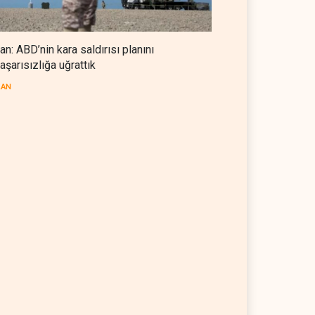
ran: ABD’nin kara saldırısı planını
aşarısızlığa uğrattık
RAN