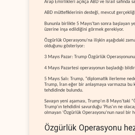
Arap Emirlikleri açıkça ABD ve İsrail safında sa
ABD müttefiklerinin desteği, mevcut gerçekliğ
Bununla birlikte 5 Mayıs’tan sonra başlayan y
üzerine inşa edildiğini görmek gerekiyor.
Özgürlük Operasyonu’na ilişkin aşağıdaki zama
olduğunu gösteriyor:
3 Mayıs Pazar: Trump Özgürlük Operasyonunun
4 Mayıs Pazartesi operasyonun başladığı bildir
5 Mayıs Salı: Trump, “diplomatik ilerleme ne
Trump, İran eğer bir anlaşmaya varmazsa bu 
tehdidinde bulundu.
Savaşın yeni aşaması, Trump’ın 8 Mayıs’taki “Ö
Trump’ın tehdidini savurduğu ‘Plus’ın ne olaca
olmayan ‘Özgürlük Operasyonu’nun nasıl bir h
Özgürlük Operasyonu hez