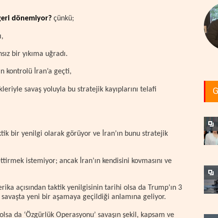
geri dönemiyor?
çünkü;
ı,
nsız bir yıkıma uğradı.
 kontrolü İran’a geçti,
eriyle savaş yoluyla bu stratejik kayıplarını telafi
G
tik bir yenilgi olarak görüyor ve İran’ın bunu stratejik
tirmek istemiyor; ancak İran’ın kendisini kovmasını ve
rika açısından taktik yenilgisinin tarihi olsa da Trump’ın 3
savaşta yeni bir aşamaya geçildiği anlamına geliyor.
olsa da ‘Özgürlük Operasyonu’ savaşın şekil, kapsam ve