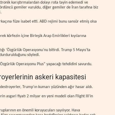
ektronik karıştırmalardan dolayı rota tayin edemedi ve
ördüncü gemiler vuruldu, diğer gemiler de İran tarafına biz
.
kaçına füze isabet etti. ABD rejimi bunu sansür etmiş olsa
rek körfezin içine Birleşik Arap Emirlikleri kıyılarına
ığı ‘Özgürlük Operasyonu’nu bitirdi. Trump 5 Mayıs’ta
durdurulduğunu söyledi.
“Özgürlük Operasyonu Plus” yapacağı tehdidini savurdu.
oyerlerinin askeri kapasitesi
 destroyerler, Trump’ın kumarı yüzünden ağır hasar aldı.
in asgari fiyatı 2 milyar en yeni modeli olan Flight III’in
uplarının en önemli koruyucuları sayılıyor. Hava