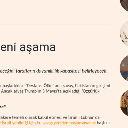
yeni aşama
ceğini tarafların dayanıklılık kapasitesi belirleyecek.
başlattıkları ‘Destansı Öfke’ adlı savaş, Pakistan’ın girişimi
i. Ancak savaş Trump’ın 3 Mayıs’ta açıkladığı ‘Özgürlük
ne?
akere temeli olarak kabul etmesi ve İsrail’i Lübnan’da
 İsrail yenildiği için bu savaş yeniden başlamayacak
başlıklı