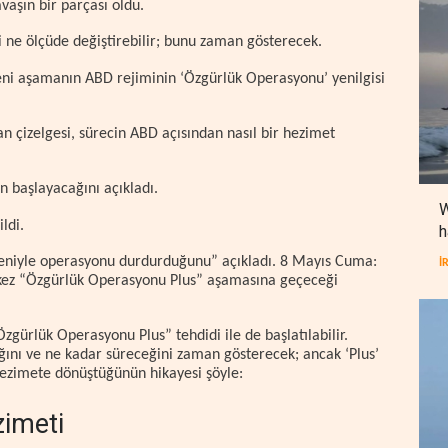
vaşın bir parçası oldu.
i ne ölçüde değiştirebilir; bunu zaman gösterecek.
eni aşamanın ABD rejiminin ‘Özgürlük Operasyonu’ yenilgisi
n çizelgesi, sürecin ABD açısından nasıl bir hezimet
 başlayacağını açıkladı.
W
ildi.
h
deniyle operasyonu durdurduğunu” açıkladı. 8 Mayıs Cuma:
İ
kez “Özgürlük Operasyonu Plus” aşamasına geçeceği
zgürlük Operasyonu Plus” tehdidi ile de başlatılabilir.
ğını ve ne kadar süreceğini zaman gösterecek; ancak ‘Plus’
ezimete dönüştüğünün hikayesi şöyle:
imeti