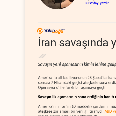
Bu sayfayı yazdır
İran savaşında 
Savaşın yeni aşamasının kimin lehine gelişe
Amerika-İsrail koalisyonunun 28 Şubat’ta İran’a 
sonrası 7 Nisan’daki geçici ateşkesle sona erd
Operasyonu’ ile farklı bir aşamaya geçti.
Savaşın ilk aşamasının sona erdiğinin kanıtı 
Amerika’nın İran’ın 10 maddelik şartlarını müz
ateşkese zorlaması bir yenilgi itirafıydı.
ABD ve