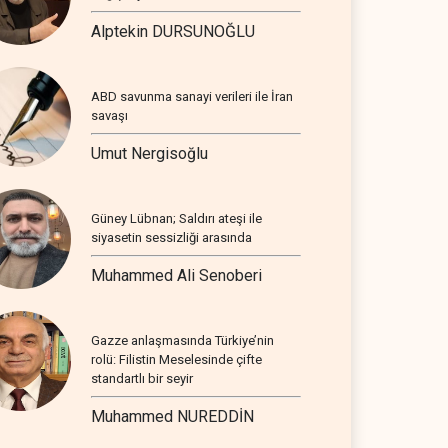
Alptekin DURSUNOĞLU
ABD savunma sanayi verileri ile İran
savaşı
Umut Nergisoğlu
Güney Lübnan; Saldırı ateşi ile
siyasetin sessizliği arasında
Muhammed Ali Senoberi
Gazze anlaşmasında Türkiye’nin
rolü: Filistin Meselesinde çifte
standartlı bir seyir
Muhammed NUREDDİN