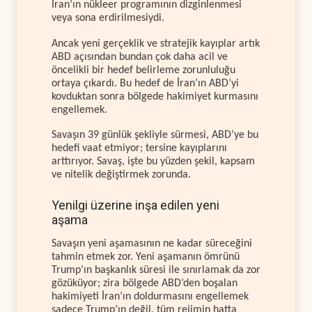
İran’ın nükleer programının dizginlenmesi
veya sona erdirilmesiydi.
Ancak yeni gerçeklik ve stratejik kayıplar artık
ABD açısından bundan çok daha acil ve
öncelikli bir hedef belirleme zorunluluğu
ortaya çıkardı. Bu hedef de İran’ın ABD’yi
kovduktan sonra bölgede hakimiyet kurmasını
engellemek.
Savaşın 39 günlük şekliyle sürmesi, ABD’ye bu
hedefi vaat etmiyor; tersine kayıplarını
arttırıyor. Savaş, işte bu yüzden şekil, kapsam
ve nitelik değiştirmek zorunda.
Yenilgi üzerine inşa edilen yeni
aşama
Savaşın yeni aşamasının ne kadar süreceğini
tahmin etmek zor. Yeni aşamanın ömrünü
Trump’ın başkanlık süresi ile sınırlamak da zor
gözüküyor; zira bölgede ABD’den boşalan
hakimiyeti İran’ın doldurmasını engellemek
sadece Trump’ın değil, tüm rejimin hatta