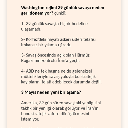
Washington rejimi 39 günlük savaşa neden
geri dönemiyor?
çünkü;
1- 39 günlük savaşta hiçbir hedefine
ulaşamadı,
2- Körfez’deki hayati askeri üsleri telafisi
imkansız bir yıkıma uğradı.
3- Savaş öncesinde açık olan Hürmüz
Boğazı’nın kontrolü İran’a geçti,
4- ABD ne tek başına ne de geleneksel
müttefikleriyle savaş yoluyla bu stratejik
kayıplarını telafi edebilecek durumda değil.
3 Mayıs neden yeni bir aşama?
Amerika, 39 gün süren savaştaki yenilgisini
taktik bir yenilgi olarak görüyor ve İran’ın
bunu stratejik zafere dönüştürmesini
istemiyor.