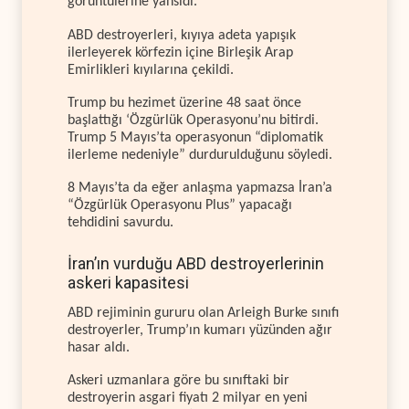
görüntülerine yansıdı.
ABD destroyerleri, kıyıya adeta yapışık
ilerleyerek körfezin içine Birleşik Arap
Emirlikleri kıyılarına çekildi.
Trump bu hezimet üzerine 48 saat önce
başlattığı ‘Özgürlük Operasyonu’nu bitirdi.
Trump 5 Mayıs’ta operasyonun “diplomatik
ilerleme nedeniyle” durdurulduğunu söyledi.
8 Mayıs’ta da eğer anlaşma yapmazsa İran’a
“Özgürlük Operasyonu Plus” yapacağı
tehdidini savurdu.
İran’ın vurduğu ABD destroyerlerinin
askeri kapasitesi
ABD rejiminin gururu olan Arleigh Burke sınıfı
destroyerler, Trump’ın kumarı yüzünden ağır
hasar aldı.
Askeri uzmanlara göre bu sınıftaki bir
destroyerin asgari fiyatı 2 milyar en yeni