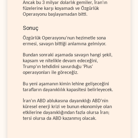
Ancak bu 3 milyar dolarlık gemiler, İran’ın
füzelerine karşı koyamadı ve Özgürlük
Operasyonu başlayamadan bitti.
Sonuç
Özgürlük Operasyonu’nun hezimetle sona
ermesi, savaşın bittiği anlamına gelmiyor.
Bundan sonraki aşamada savaşın hangi şekil,
kapsam ve nitelikle devam edeceğini,
Trump’ın tehdidini savurduğu ‘Plus’
operasyonları ile göreceğiz.
Bu yeni aşamanın kimin lehine gelişeceğini
tarafların dayanıklılık kapasitesi belirleyecek.
İran’ın ABD ablukasına dayanıklığı ABD’nin
küresel enerji krizi ve bunun ekonomiye olan
etkilerine dayanıklığından fazla olursa İran;
tersi olursa da ABD kazanmış olacak.