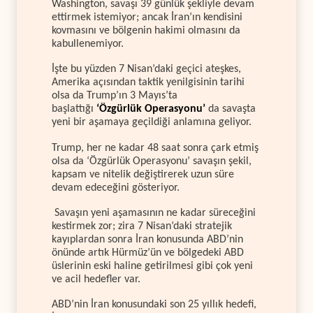
Washington, savaşı 39 günlük şekliyle devam
ettirmek istemiyor; ancak İran’ın kendisini
kovmasını ve bölgenin hakimi olmasını da
kabullenemiyor.
İşte bu yüzden 7 Nisan’daki geçici ateşkes,
Amerika açısından taktik yenilgisinin tarihi
olsa da Trump’ın 3 Mayıs’ta
başlattığı
‘Özgürlük Operasyonu’
da savaşta
yeni bir aşamaya geçildiği anlamına geliyor.
Trump, her ne kadar 48 saat sonra çark etmiş
olsa da ‘Özgürlük Operasyonu’ savaşın şekil,
kapsam ve nitelik değiştirerek uzun süre
devam edeceğini gösteriyor.
Savaşın yeni aşamasının ne kadar süreceğini
kestirmek zor; zira 7 Nisan’daki stratejik
kayıplardan sonra İran konusunda ABD’nin
önünde artık Hürmüz’ün ve bölgedeki ABD
üslerinin eski haline getirilmesi gibi çok yeni
ve acil hedefler var.
ABD’nin İran konusundaki son 25 yıllık hedefi,