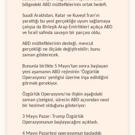
bölgedeki ABD müttefiklerinin ortak hedefi.
Suudi Arabistan, Katar ve Kuveyt İran’ın
yarattığı bu yeni gerçekliğe uyum sağlamaya
çalışsa da Birleşik Arap Emirlikleri açıkça ABD
ve İsrail safında savaşın bir parçası oldu.
ABD müttefiklerinin desteği, mevcut
gerçekliği ne ölçüde değiştirebilir; bunu
zaman gösterecek.
Bununla birlikte 5 Mayıs’tan sonra başlayan
yeni aşamanın ABD rejiminin ‘Özgürlük
Operasyonu’ yenilgisi üzerine inşa edildiğini
görmek gerekiyor.
Özgürlük Operasyonu’na ilişkin aşağıdaki
zaman çizelgesi, sürecin ABD açısından nasıl
bir hezimet olduğunu gösteriyor:
3 Mayıs Pazar: Trump Özgürlük
Operasyonunun başlayacağını açıkladı.
4 Mayıs Pazartesi operasyonun başladığı