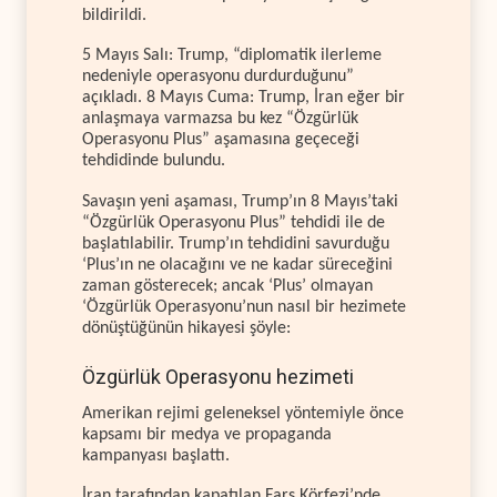
bildirildi.
5 Mayıs Salı: Trump, “diplomatik ilerleme
nedeniyle operasyonu durdurduğunu”
açıkladı. 8 Mayıs Cuma: Trump, İran eğer bir
anlaşmaya varmazsa bu kez “Özgürlük
Operasyonu Plus” aşamasına geçeceği
tehdidinde bulundu.
Savaşın yeni aşaması, Trump’ın 8 Mayıs’taki
“Özgürlük Operasyonu Plus” tehdidi ile de
başlatılabilir. Trump’ın tehdidini savurduğu
‘Plus’ın ne olacağını ve ne kadar süreceğini
zaman gösterecek; ancak ‘Plus’ olmayan
‘Özgürlük Operasyonu’nun nasıl bir hezimete
dönüştüğünün hikayesi şöyle:
Özgürlük Operasyonu hezimeti
Amerikan rejimi geleneksel yöntemiyle önce
kapsamı bir medya ve propaganda
kampanyası başlattı.
İran tarafından kapatılan Fars Körfezi’nde