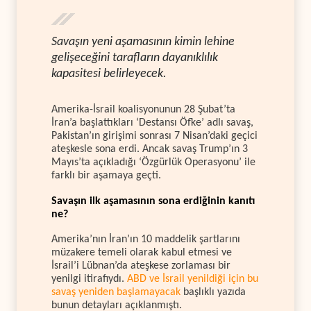
Savaşın yeni aşamasının kimin lehine
gelişeceğini tarafların dayanıklılık
kapasitesi belirleyecek.
Amerika-İsrail koalisyonunun 28 Şubat’ta
İran’a başlattıkları ‘Destansı Öfke’ adlı savaş,
Pakistan’ın girişimi sonrası 7 Nisan’daki geçici
ateşkesle sona erdi. Ancak savaş Trump’ın 3
Mayıs’ta açıkladığı ‘Özgürlük Operasyonu’ ile
farklı bir aşamaya geçti.
Savaşın ilk aşamasının sona erdiğinin kanıtı
ne?
Amerika’nın İran’ın 10 maddelik şartlarını
müzakere temeli olarak kabul etmesi ve
İsrail’i Lübnan’da ateşkese zorlaması bir
yenilgi itirafıydı.
ABD ve İsrail yenildiği için bu
savaş yeniden başlamayacak
başlıklı yazıda
bunun detayları açıklanmıştı.