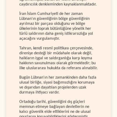
caydırıcılık denkleminden kaynaklanmaktadır.
İran İslam Cumhuriyeti de her zaman
Lübnan'ın güvenliğinin bölge güvenliğinin
ayrılmaz bir parçası olduğunu ve bölge
ülkelerinin toprak bütünlüğüne yönelik her
türlü saldırının daha geniş istikrarsızlığa yol
açacağını vurgulamıştır.
Tahran, kendi resmî politikası çerçevesinde,
direnişe desteği bir müdahale olarak değil,
halkların işgal ve saldırganlığa karşı koyma
hakkının savunulması olarak görmektedir; bu
ilke uluslararası hukukta da referans alınabilir.
Bugün Lübnan'ın her zamankinden daha fazla
ulusal birliğe, siyasi bağımsızlığını korumaya
ve dışarıdan dayatılan projelerden uzak
durmaya ihtiyacı vardır.
Ortadoğu tarihi, güvenliğini dış güçleri
memnun etmeye bağlayan devletlerin ne
kalıcı güvenlik elde ettiklerini ne de ulusal
onurlarını koruyabildiklerini göstermiştir.