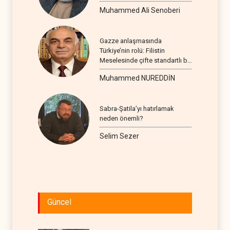
Muhammed Ali Senoberi
Gazze anlaşmasında
Türkiye’nin rolü: Filistin
Meselesinde çifte standartlı bir
seyir
Muhammed NUREDDİN
Sabra-Şatila’yı hatırlamak
neden önemli?
Selim Sezer
Güncel