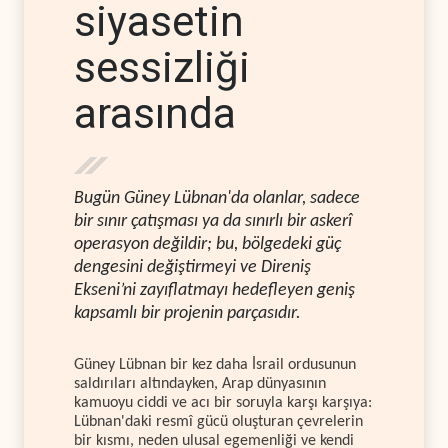
siyasetin
sessizliği
arasında
Bugün Güney Lübnan'da olanlar, sadece
bir sınır çatışması ya da sınırlı bir askerî
operasyon değildir; bu, bölgedeki güç
dengesini değiştirmeyi ve Direniş
Ekseni’ni zayıflatmayı hedefleyen geniş
kapsamlı bir projenin parçasıdır.
Güney Lübnan bir kez daha İsrail ordusunun
saldırıları altındayken, Arap dünyasının
kamuoyu ciddi ve acı bir soruyla karşı karşıya:
Lübnan'daki resmî gücü oluşturan çevrelerin
bir kısmı, neden ulusal egemenliği ve kendi