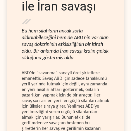
ile İran savaşı
Bu hem silahların ancak zorla
aldırılabileceğini hem de ABD’nin var olan
savaş doktrininin etkisizliğinin bir itirafı
oldu. Bir anlamda İran savaşı kralın çıplak
olduğunu göstermiş oldu.
ABD’de “savunma” sanayii özel şirketlere
emanettir. Savaş ABD için sadece tahakkümü
yerli yerinde tutmak için değil, aynı zamanda
en yeni nesil silahları göstermek, onların
pazarlığını yapmak için de bir araçtır. Her
savaş sonrası en yeni, en güçlü silahları almak
için ülkeler sıraya girer. Yenilmez ABD’ye
yenilmezliğini veren o güçlü silahlardan
almak için yarışırlar. Bunun etkisi de
gerilimden ve savaştan beslenen bu
şirketlerin her savaş ve gerilimin kazananı