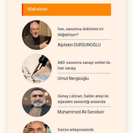
Makaleler
İran, savunma doktrinini mi
değiştiriyor?
Alptekin DURSUNOĞLU
ABD savunma sanayi verileri ile
İran savaşı
Umut Nergisoğlu
Güney Lübnan; Saldırı ateşi ile
siyasetin sessizliği arasında
Muhammed Ali Senoberi
Gazze anlaşmasında