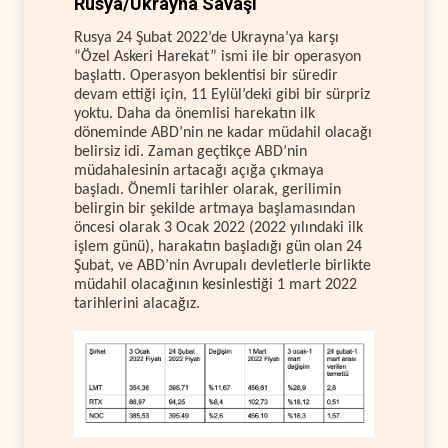
Rusya/Ukrayna Savaşı
Rusya 24 Şubat 2022’de Ukrayna’ya karşı
“Özel Askeri Harekat” ismi ile bir operasyon
başlattı. Operasyon beklentisi bir süredir
devam ettiği için, 11 Eylül’deki gibi bir sürpriz
yoktu. Daha da önemlisi harekatın ilk
döneminde ABD’nin ne kadar müdahil olacağı
belirsiz idi. Zaman geçtikçe ABD’nin
müdahalesinin artacağı açığa çıkmaya
başladı. Önemli tarihler olarak, gerilimin
belirgin bir şekilde artmaya başlamasından
öncesi olarak 3 Ocak 2022 (2022 yılındaki ilk
işlem günü), harakatın başladığı gün olan 24
Şubat, ve ABD’nin Avrupalı devletlerle birlikte
müdahil olacağının kesinlestiği 1 mart 2022
tarihlerini alacağız.