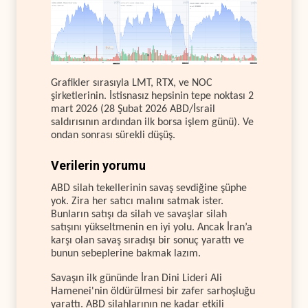
Grafikler sırasıyla LMT, RTX, ve NOC
şirketlerinin. İstisnasız hepsinin tepe noktası 2
mart 2026 (28 Şubat 2026 ABD/İsrail
saldırısının ardından ilk borsa işlem günü). Ve
ondan sonrası sürekli düşüş.
Verilerin yorumu
ABD silah tekellerinin savaş sevdiğine şüphe
yok. Zira her satıcı malını satmak ister.
Bunların satışı da silah ve savaşlar silah
satışını yükseltmenin en iyi yolu. Ancak İran’a
karşı olan savaş sıradışı bir sonuç yarattı ve
bunun sebeplerine bakmak lazım.
Savaşın ilk gününde İran Dini Lideri Ali
Hamenei'nin öldürülmesi bir zafer sarhoşluğu
yarattı. ABD silahlarının ne kadar etkili