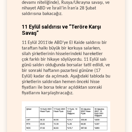
devamı niteliğinde), Rusya/Ukrayna savaşı, ve
nihayet ABD ve İsrail’in İran’a 28 Şubat
saldırısına bakacağız.
11 Eylül saldırısı ve “Teröre Karşı
Savaş”
11 Eylül 2011’de ABD’ye El Kaide saldırısı bir
taraftan halkı büyük bir korkuya salarken,
silah şirketlerinin hisselerindeki hareketler
çok farklı bir hikaye söylüyordu. 11 Eylül salı
günü saldırı olduğunda borsalar tatil edildi, ve
bir sonraki haftanın pazartesi gününe (17
Eylül) kadar da açılmadı. Aşağıdaki tabloda bu
şirketlerin saldırıdan hemen önceki hisse
fiyatları ile borsa tekrar açıldıktan sonraki
fiyatlarını karşılaştıracağız.