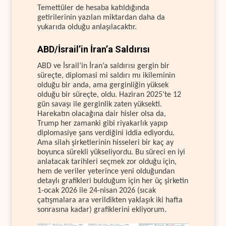
Temettüler de hesaba katıldığında
getirilerinin yazılan miktardan daha da
yukarıda olduğu anlaşılacaktır.
ABD/İsrail’in İran’a Saldırısı
ABD ve İsrail’in İran’a saldırısı gergin bir
süreçte, diplomasi mi saldırı mı ikileminin
olduğu bir anda, ama gerginliğin yüksek
olduğu bir süreçte, oldu. Haziran 2025’te 12
gün savaşı ile gerginlik zaten yüksekti.
Harekatın olacağına dair hisler olsa da,
Trump her zamanki gibi riyakarlık yapıp
diplomasiye şans verdiğini iddia ediyordu.
Ama silah şirketlerinin hisseleri bir kaç ay
boyunca sürekli yükseliyordu. Bu süreci en iyi
anlatacak tarihleri seçmek zor olduğu için,
hem de veriler yeterince yeni olduğundan
detaylı grafikleri bulduğum için her üç şirketin
1-ocak 2026 ile 24-nisan 2026 (sıcak
çatışmalara ara verildikten yaklaşık iki hafta
sonrasına kadar) grafiklerini ekliyorum.