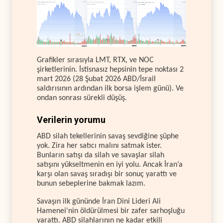
Grafikler sırasıyla LMT, RTX, ve NOC
şirketlerinin. İstisnasız hepsinin tepe noktası 2
mart 2026 (28 Şubat 2026 ABD/İsrail
saldırısının ardından ilk borsa işlem günü). Ve
ondan sonrası sürekli düşüş.
Verilerin yorumu
ABD silah tekellerinin savaş sevdiğine şüphe
yok. Zira her satıcı malını satmak ister.
Bunların satışı da silah ve savaşlar silah
satışını yükseltmenin en iyi yolu. Ancak İran’a
karşı olan savaş sıradışı bir sonuç yarattı ve
bunun sebeplerine bakmak lazım.
Savaşın ilk gününde İran Dini Lideri Ali
Hamenei'nin öldürülmesi bir zafer sarhoşluğu
yarattı. ABD silahlarının ne kadar etkili