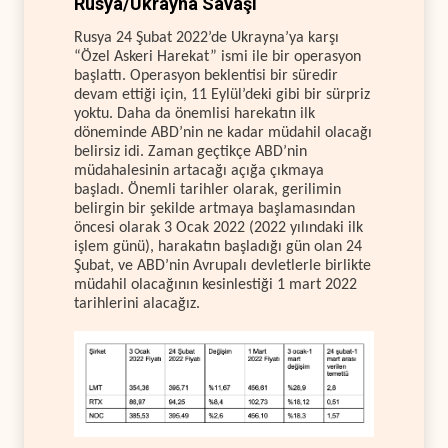
Rusya/Ukrayna Savaşı
Rusya 24 Şubat 2022’de Ukrayna’ya karşı
“Özel Askeri Harekat” ismi ile bir operasyon
başlattı. Operasyon beklentisi bir süredir
devam ettiği için, 11 Eylül’deki gibi bir sürpriz
yoktu. Daha da önemlisi harekatın ilk
döneminde ABD’nin ne kadar müdahil olacağı
belirsiz idi. Zaman geçtikçe ABD’nin
müdahalesinin artacağı açığa çıkmaya
başladı. Önemli tarihler olarak, gerilimin
belirgin bir şekilde artmaya başlamasından
öncesi olarak 3 Ocak 2022 (2022 yılındaki ilk
işlem günü), harakatın başladığı gün olan 24
Şubat, ve ABD’nin Avrupalı devletlerle birlikte
müdahil olacağının kesinlestiği 1 mart 2022
tarihlerini alacağız.