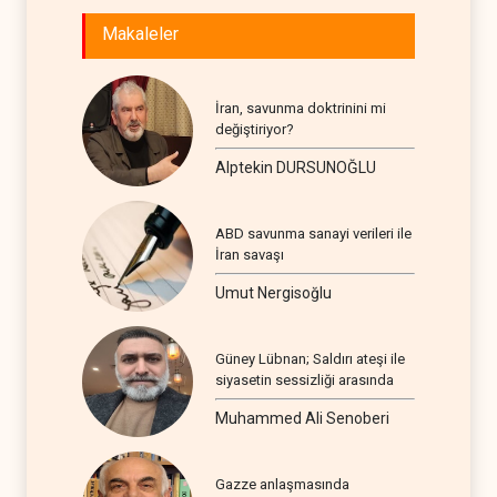
Makaleler
İran, savunma doktrinini mi
değiştiriyor?
Alptekin DURSUNOĞLU
ABD savunma sanayi verileri ile
İran savaşı
Umut Nergisoğlu
Güney Lübnan; Saldırı ateşi ile
siyasetin sessizliği arasında
Muhammed Ali Senoberi
Gazze anlaşmasında