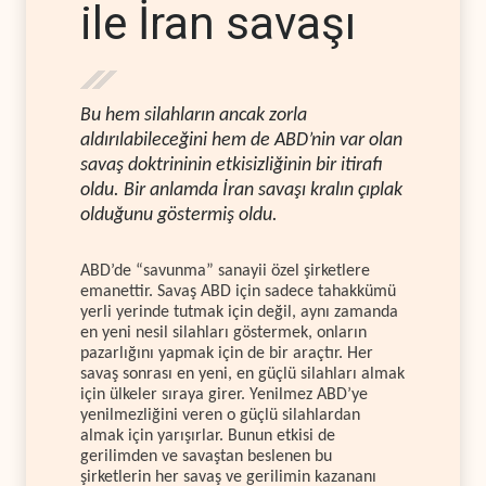
ile İran savaşı
Bu hem silahların ancak zorla
aldırılabileceğini hem de ABD’nin var olan
savaş doktrininin etkisizliğinin bir itirafı
oldu. Bir anlamda İran savaşı kralın çıplak
olduğunu göstermiş oldu.
ABD’de “savunma” sanayii özel şirketlere
emanettir. Savaş ABD için sadece tahakkümü
yerli yerinde tutmak için değil, aynı zamanda
en yeni nesil silahları göstermek, onların
pazarlığını yapmak için de bir araçtır. Her
savaş sonrası en yeni, en güçlü silahları almak
için ülkeler sıraya girer. Yenilmez ABD’ye
yenilmezliğini veren o güçlü silahlardan
almak için yarışırlar. Bunun etkisi de
gerilimden ve savaştan beslenen bu
şirketlerin her savaş ve gerilimin kazananı