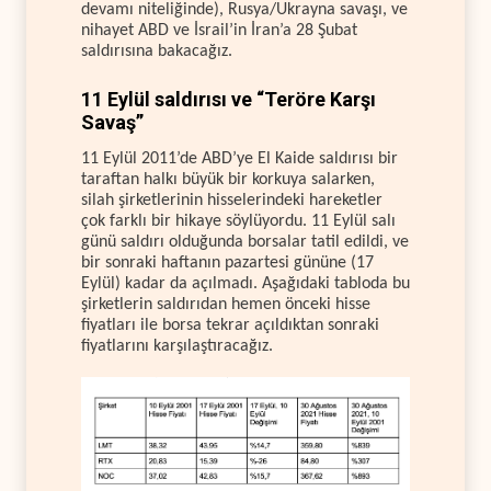
devamı niteliğinde), Rusya/Ukrayna savaşı, ve
nihayet ABD ve İsrail’in İran’a 28 Şubat
saldırısına bakacağız.
11 Eylül saldırısı ve “Teröre Karşı
Savaş”
11 Eylül 2011’de ABD’ye El Kaide saldırısı bir
taraftan halkı büyük bir korkuya salarken,
silah şirketlerinin hisselerindeki hareketler
çok farklı bir hikaye söylüyordu. 11 Eylül salı
günü saldırı olduğunda borsalar tatil edildi, ve
bir sonraki haftanın pazartesi gününe (17
Eylül) kadar da açılmadı. Aşağıdaki tabloda bu
şirketlerin saldırıdan hemen önceki hisse
fiyatları ile borsa tekrar açıldıktan sonraki
fiyatlarını karşılaştıracağız.