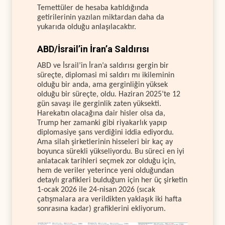
Temettüler de hesaba katıldığında
getirilerinin yazılan miktardan daha da
yukarıda olduğu anlaşılacaktır.
ABD/İsrail’in İran’a Saldırısı
ABD ve İsrail’in İran’a saldırısı gergin bir
süreçte, diplomasi mi saldırı mı ikileminin
olduğu bir anda, ama gerginliğin yüksek
olduğu bir süreçte, oldu. Haziran 2025’te 12
gün savaşı ile gerginlik zaten yüksekti.
Harekatın olacağına dair hisler olsa da,
Trump her zamanki gibi riyakarlık yapıp
diplomasiye şans verdiğini iddia ediyordu.
Ama silah şirketlerinin hisseleri bir kaç ay
boyunca sürekli yükseliyordu. Bu süreci en iyi
anlatacak tarihleri seçmek zor olduğu için,
hem de veriler yeterince yeni olduğundan
detaylı grafikleri bulduğum için her üç şirketin
1-ocak 2026 ile 24-nisan 2026 (sıcak
çatışmalara ara verildikten yaklaşık iki hafta
sonrasına kadar) grafiklerini ekliyorum.