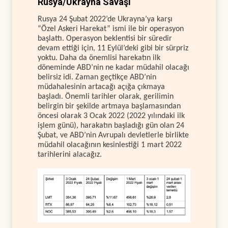
Rusya/Ukrayna Savaşı
Rusya 24 Şubat 2022’de Ukrayna’ya karşı
“Özel Askeri Harekat” ismi ile bir operasyon
başlattı. Operasyon beklentisi bir süredir
devam ettiği için, 11 Eylül’deki gibi bir sürpriz
yoktu. Daha da önemlisi harekatın ilk
döneminde ABD’nin ne kadar müdahil olacağı
belirsiz idi. Zaman geçtikçe ABD’nin
müdahalesinin artacağı açığa çıkmaya
başladı. Önemli tarihler olarak, gerilimin
belirgin bir şekilde artmaya başlamasından
öncesi olarak 3 Ocak 2022 (2022 yılındaki ilk
işlem günü), harakatın başladığı gün olan 24
Şubat, ve ABD’nin Avrupalı devletlerle birlikte
müdahil olacağının kesinlestiği 1 mart 2022
tarihlerini alacağız.