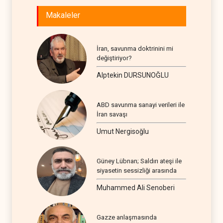
Makaleler
İran, savunma doktrinini mi
değiştiriyor?
Alptekin DURSUNOĞLU
ABD savunma sanayi verileri ile
İran savaşı
Umut Nergisoğlu
Güney Lübnan; Saldırı ateşi ile
siyasetin sessizliği arasında
Muhammed Ali Senoberi
Gazze anlaşmasında