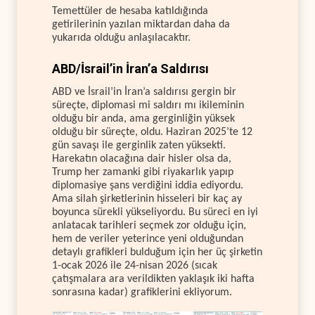
Temettüler de hesaba katıldığında
getirilerinin yazılan miktardan daha da
yukarıda olduğu anlaşılacaktır.
ABD/İsrail’in İran’a Saldırısı
ABD ve İsrail’in İran’a saldırısı gergin bir
süreçte, diplomasi mi saldırı mı ikileminin
olduğu bir anda, ama gerginliğin yüksek
olduğu bir süreçte, oldu. Haziran 2025’te 12
gün savaşı ile gerginlik zaten yüksekti.
Harekatın olacağına dair hisler olsa da,
Trump her zamanki gibi riyakarlık yapıp
diplomasiye şans verdiğini iddia ediyordu.
Ama silah şirketlerinin hisseleri bir kaç ay
boyunca sürekli yükseliyordu. Bu süreci en iyi
anlatacak tarihleri seçmek zor olduğu için,
hem de veriler yeterince yeni olduğundan
detaylı grafikleri bulduğum için her üç şirketin
1-ocak 2026 ile 24-nisan 2026 (sıcak
çatışmalara ara verildikten yaklaşık iki hafta
sonrasına kadar) grafiklerini ekliyorum.