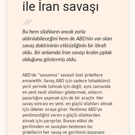
ile İran savaşı
Bu hem silahların ancak zorla
aldırılabileceğini hem de ABD’nin var olan
savaş doktrininin etkisizliğinin bir itirafı
oldu. Bir anlamda İran savaşı kralın çıplak
olduğunu göstermiş oldu.
ABD’de “savunma” sanayii özel şirketlere
emanettir. Savaş ABD için sadece tahakkümü
yerli yerinde tutmak için değil, aynı zamanda
en yeni nesil silahları göstermek, onların
pazarlığını yapmak için de bir araçtır. Her
savaş sonrası en yeni, en güçlü silahları almak
için ülkeler sıraya girer. Yenilmez ABD’ye
yenilmezliğini veren o güçlü silahlardan
almak için yarışırlar. Bunun etkisi de
gerilimden ve savaştan beslenen bu
şirketlerin her savaş ve gerilimin kazananı