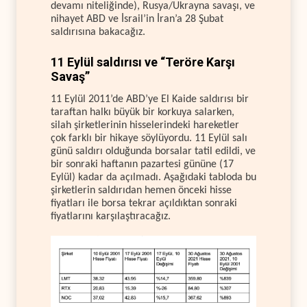
devamı niteliğinde), Rusya/Ukrayna savaşı, ve
nihayet ABD ve İsrail’in İran’a 28 Şubat
saldırısına bakacağız.
11 Eylül saldırısı ve “Teröre Karşı
Savaş”
11 Eylül 2011’de ABD’ye El Kaide saldırısı bir
taraftan halkı büyük bir korkuya salarken,
silah şirketlerinin hisselerindeki hareketler
çok farklı bir hikaye söylüyordu. 11 Eylül salı
günü saldırı olduğunda borsalar tatil edildi, ve
bir sonraki haftanın pazartesi gününe (17
Eylül) kadar da açılmadı. Aşağıdaki tabloda bu
şirketlerin saldırıdan hemen önceki hisse
fiyatları ile borsa tekrar açıldıktan sonraki
fiyatlarını karşılaştıracağız.