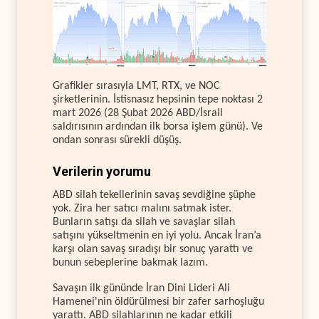
Grafikler sırasıyla LMT, RTX, ve NOC
şirketlerinin. İstisnasız hepsinin tepe noktası 2
mart 2026 (28 Şubat 2026 ABD/İsrail
saldırısının ardından ilk borsa işlem günü). Ve
ondan sonrası sürekli düşüş.
Verilerin yorumu
ABD silah tekellerinin savaş sevdiğine şüphe
yok. Zira her satıcı malını satmak ister.
Bunların satışı da silah ve savaşlar silah
satışını yükseltmenin en iyi yolu. Ancak İran’a
karşı olan savaş sıradışı bir sonuç yarattı ve
bunun sebeplerine bakmak lazım.
Savaşın ilk gününde İran Dini Lideri Ali
Hamenei'nin öldürülmesi bir zafer sarhoşluğu
yarattı. ABD silahlarının ne kadar etkili