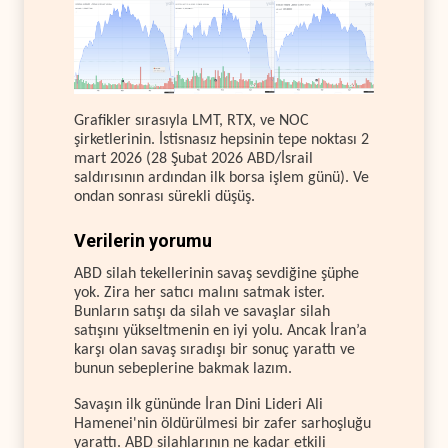
Grafikler sırasıyla LMT, RTX, ve NOC
şirketlerinin. İstisnasız hepsinin tepe noktası 2
mart 2026 (28 Şubat 2026 ABD/İsrail
saldırısının ardından ilk borsa işlem günü). Ve
ondan sonrası sürekli düşüş.
Verilerin yorumu
ABD silah tekellerinin savaş sevdiğine şüphe
yok. Zira her satıcı malını satmak ister.
Bunların satışı da silah ve savaşlar silah
satışını yükseltmenin en iyi yolu. Ancak İran’a
karşı olan savaş sıradışı bir sonuç yarattı ve
bunun sebeplerine bakmak lazım.
Savaşın ilk gününde İran Dini Lideri Ali
Hamenei'nin öldürülmesi bir zafer sarhoşluğu
yarattı. ABD silahlarının ne kadar etkili