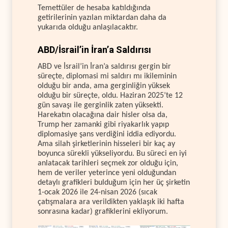
Temettüler de hesaba katıldığında
getirilerinin yazılan miktardan daha da
yukarıda olduğu anlaşılacaktır.
ABD/İsrail’in İran’a Saldırısı
ABD ve İsrail’in İran’a saldırısı gergin bir
süreçte, diplomasi mi saldırı mı ikileminin
olduğu bir anda, ama gerginliğin yüksek
olduğu bir süreçte, oldu. Haziran 2025’te 12
gün savaşı ile gerginlik zaten yüksekti.
Harekatın olacağına dair hisler olsa da,
Trump her zamanki gibi riyakarlık yapıp
diplomasiye şans verdiğini iddia ediyordu.
Ama silah şirketlerinin hisseleri bir kaç ay
boyunca sürekli yükseliyordu. Bu süreci en iyi
anlatacak tarihleri seçmek zor olduğu için,
hem de veriler yeterince yeni olduğundan
detaylı grafikleri bulduğum için her üç şirketin
1-ocak 2026 ile 24-nisan 2026 (sıcak
çatışmalara ara verildikten yaklaşık iki hafta
sonrasına kadar) grafiklerini ekliyorum.