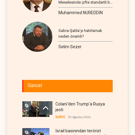
Meselesinde çifte standartlı bir
seyir
Muhammed NUREDDİN
Sabra-Şatila’yı hatırlamak
neden önemli?
Selim Sezer
Güncel
Colani'den Trump'a Rusya
jesti
SURİYE
05 Ağustos 2026
İsrail basınından terörist