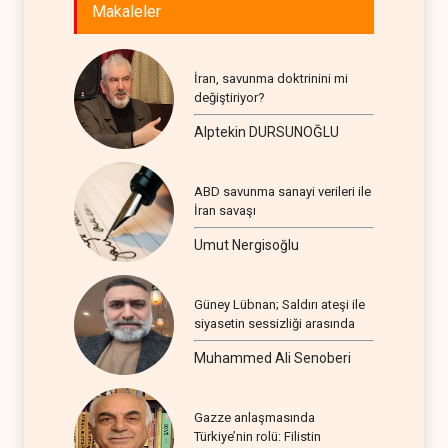
Makaleler
İran, savunma doktrinini mi
değiştiriyor?
Alptekin DURSUNOĞLU
ABD savunma sanayi verileri ile
İran savaşı
Umut Nergisoğlu
Güney Lübnan; Saldırı ateşi ile
siyasetin sessizliği arasında
Muhammed Ali Senoberi
Gazze anlaşmasında
Türkiye’nin rolü: Filistin