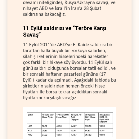
devamı niteliğinde), Rusya/Ukrayna savaşı, ve
nihayet ABD ve İsrail’in İran’a 28 Şubat
saldırısına bakacağız.
11 Eylül saldırısı ve “Teröre Karşı
Savaş”
11 Eylül 2011’de ABD’ye El Kaide saldırısı bir
taraftan halkı büyük bir korkuya salarken,
silah şirketlerinin hisselerindeki hareketler
çok farklı bir hikaye söylüyordu. 11 Eylül salı
günü saldırı olduğunda borsalar tatil edildi, ve
bir sonraki haftanın pazartesi gününe (17
Eylül) kadar da açılmadı. Aşağıdaki tabloda bu
şirketlerin saldırıdan hemen önceki hisse
fiyatları ile borsa tekrar açıldıktan sonraki
fiyatlarını karşılaştıracağız.