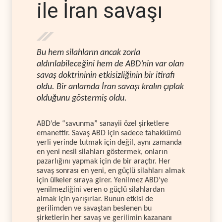
ile İran savaşı
Bu hem silahların ancak zorla
aldırılabileceğini hem de ABD’nin var olan
savaş doktrininin etkisizliğinin bir itirafı
oldu. Bir anlamda İran savaşı kralın çıplak
olduğunu göstermiş oldu.
ABD’de “savunma” sanayii özel şirketlere
emanettir. Savaş ABD için sadece tahakkümü
yerli yerinde tutmak için değil, aynı zamanda
en yeni nesil silahları göstermek, onların
pazarlığını yapmak için de bir araçtır. Her
savaş sonrası en yeni, en güçlü silahları almak
için ülkeler sıraya girer. Yenilmez ABD’ye
yenilmezliğini veren o güçlü silahlardan
almak için yarışırlar. Bunun etkisi de
gerilimden ve savaştan beslenen bu
şirketlerin her savaş ve gerilimin kazananı