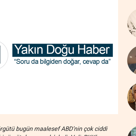
 örgütü bugün maalesef ABD’nin çok ciddi