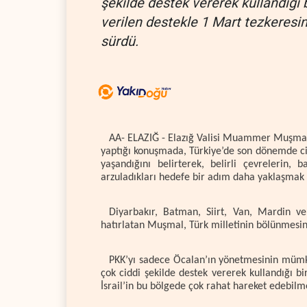
şekilde destek vererek kullandığı 
verilen destekle 1 Mart tezkeresini
sürdü.
AA- ELAZIĞ - Elazığ Valisi Muammer Muşmal, 
yaptığı konuşmada, Türkiye’de son dönemde cidd
yaşandığını belirterek, belirli çevrelerin, 
arzuladıkları hedefe bir adım daha yaklaşmak a
Diyarbakır, Batman, Siirt, Van, Mardin ve 
hatırlatan Muşmal, Türk milletinin bölünmesin
PKK’yı sadece Öcalan’ın yönetmesinin mümk
çok ciddi şekilde destek vererek kullandığı bi
İsrail’in bu bölgede çok rahat hareket edebilm