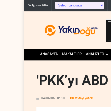
Suudi Ar
06 Ağustos 2026
ANASAYFA
MAKALELER
ANALİZLER
'PKK’yı ABD 
Bu sayfayı yazdır
04/06/06 - 01:00