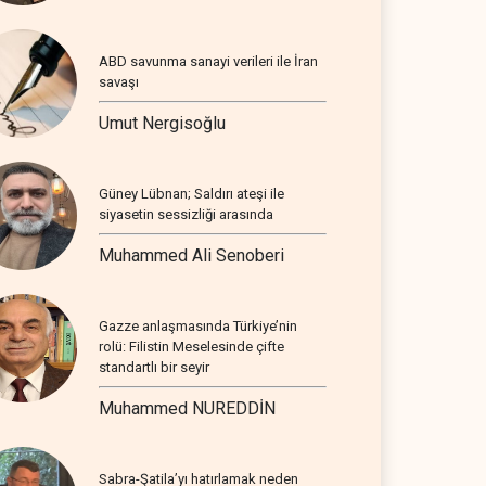
ABD savunma sanayi verileri ile İran
savaşı
Umut Nergisoğlu
Güney Lübnan; Saldırı ateşi ile
siyasetin sessizliği arasında
Muhammed Ali Senoberi
Gazze anlaşmasında Türkiye’nin
rolü: Filistin Meselesinde çifte
standartlı bir seyir
Muhammed NUREDDİN
Sabra-Şatila’yı hatırlamak neden