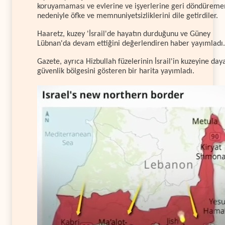
koruyamaması ve evlerine ve işyerlerine geri döndürem
nedeniyle öfke ve memnuniyetsizliklerini dile getirdiler.
Haaretz, kuzey 'İsrail'de hayatın durduğunu ve Güney
Lübnan'da devam ettiğini değerlendiren haber yayımladı.
Gazete, ayrıca Hizbullah füzelerinin İsrail'in kuzeyine daya
güvenlik bölgesini gösteren bir harita yayımladı.