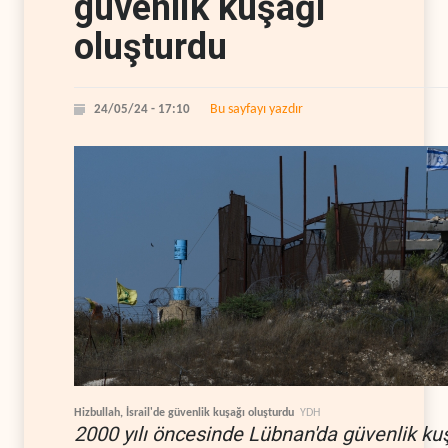
güvenlik kuşağı
oluşturdu
Bu sayfayı yazdır
24/05/24 - 17:10
Hizbullah, İsrail'de güvenlik kuşağı oluşturdu
YDH
2000 yılı öncesinde Lübnan'da güvenlik ku