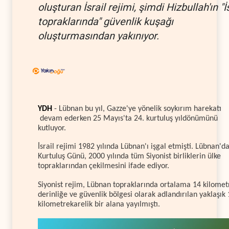
oluşturan İsrail rejimi, şimdi Hizbullah'ın "İ
topraklarında" güvenlik kuşağı
oluşturmasından yakınıyor.
YDH
- Lübnan bu yıl, Gazze'ye yönelik soykırım harekatı
devam ederken 25 Mayıs'ta 24. kurtuluş yıldönümünü
kutluyor.
İsrail rejimi 1982 yılında Lübnan'ı işgal etmişti. Lübnan'd
Kurtuluş Günü, 2000 yılında tüm Siyonist birliklerin ülke
topraklarından çekilmesini ifade ediyor.
Siyonist rejim, Lübnan topraklarında ortalama 14 kilomet
derinliğe ve güvenlik bölgesi olarak adlandırılan yaklaşık
kilometrekarelik bir alana yayılmıştı.