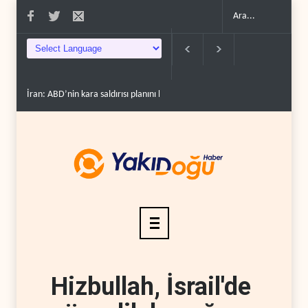
İran: ABD’nin kara saldırısı planını başarısızlı..
Hizbullah’ın ‘silahsızlandırılm
Hizbullah, İsrail'de