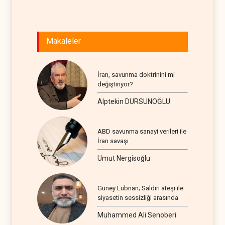
Makaleler
İran, savunma doktrinini mi
değiştiriyor?
Alptekin DURSUNOĞLU
ABD savunma sanayi verileri ile
İran savaşı
Umut Nergisoğlu
Güney Lübnan; Saldırı ateşi ile
siyasetin sessizliği arasında
Muhammed Ali Senoberi