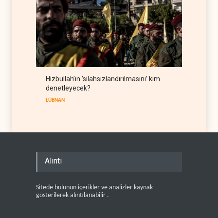
Hizbullah’ın ‘silahsızlandırılmasını’ kim
denetleyecek?
LÜBNAN
Alıntı
Sitede bulunun içerikler ve analizler kaynak
gösterilerek alıntılanabilir .