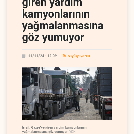
giren yardım
kamyonlarının
yağmalanmasına
göz yumuyor
Bu sayfayı yazdır
11/11/24 - 12:09
İsrail, Gazze'ye giren yardım kamyonlarının
yağmalanmasına göz yumuyor
YDH