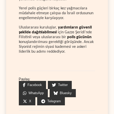
Yerel polis güçleri birkaç kez yağmacılara
müdahale etmeye çalışsa da İsrail ordusunun
engellemesiyle karşılaşıyor.
Uluslararası kuruluşlar,
yardımların güvenli
şekilde dağıtılabilmesi
için Gazze Şeridi'nde
Filistinli veya uluslararası bir
polis gücünün
konuşlandırılması gerektiği görüşünde. Ancak
Siyonist rejimin siyasi kademesi ve askeri
liderlik bu adımı reddediyor.
Paylaş:
Facebook
Twitter
WhatsApp
Bluesky
X
Telegram