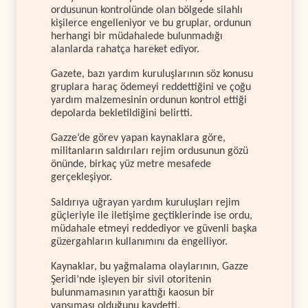
ordusunun kontrolünde olan bölgede silahlı
kişilerce engelleniyor ve bu gruplar, ordunun
herhangi bir müdahalede bulunmadığı
alanlarda rahatça hareket ediyor.
Gazete, bazı yardım kuruluşlarının söz konusu
gruplara haraç ödemeyi reddettiğini ve çoğu
yardım malzemesinin ordunun kontrol ettiği
depolarda bekletildiğini belirtti.
Gazze’de görev yapan kaynaklara göre,
militanların saldırıları rejim ordusunun gözü
önünde, birkaç yüz metre mesafede
gerçekleşiyor.
Saldırıya uğrayan yardım kuruluşları rejim
güçleriyle ile iletişime geçtiklerinde ise ordu,
müdahale etmeyi reddediyor ve güvenli başka
güzergahların kullanımını da engelliyor.
Kaynaklar, bu yağmalama olaylarının, Gazze
Şeridi’nde işleyen bir sivil otoritenin
bulunmamasının yarattığı kaosun bir
yansıması olduğunu kaydetti.