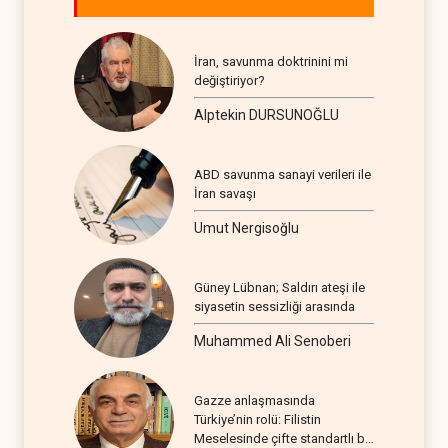
İran, savunma doktrinini mi
değiştiriyor?
Alptekin DURSUNOĞLU
ABD savunma sanayi verileri ile
İran savaşı
Umut Nergisoğlu
Güney Lübnan; Saldırı ateşi ile
siyasetin sessizliği arasında
Muhammed Ali Senoberi
Gazze anlaşmasında
Türkiye’nin rolü: Filistin
Meselesinde çifte standartlı bir