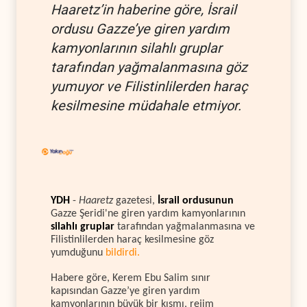
Haaretz’in haberine göre, İsrail
ordusu Gazze’ye giren yardım
kamyonlarının silahlı gruplar
tarafından yağmalanmasına göz
yumuyor ve Filistinlilerden haraç
kesilmesine müdahale etmiyor.
YDH
-
Haaretz
gazetesi,
İsrail
ordusunun
Gazze Şeridi'ne giren yardım kamyonlarının
silahlı gruplar
tarafından yağmalanmasına ve
Filistinlilerden haraç kesilmesine göz
yumduğunu
bildirdi.
Habere göre, Kerem Ebu Salim sınır
kapısından Gazze’ye giren yardım
kamyonlarının büyük bir kısmı, rejim