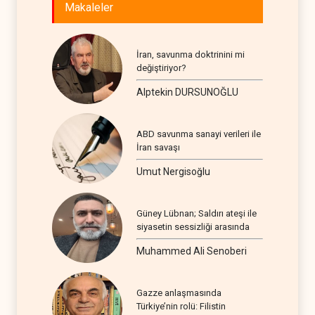
Makaleler
İran, savunma doktrinini mi
değiştiriyor?
Alptekin DURSUNOĞLU
ABD savunma sanayi verileri ile
İran savaşı
Umut Nergisoğlu
Güney Lübnan; Saldırı ateşi ile
siyasetin sessizliği arasında
Muhammed Ali Senoberi
Gazze anlaşmasında
Türkiye’nin rolü: Filistin