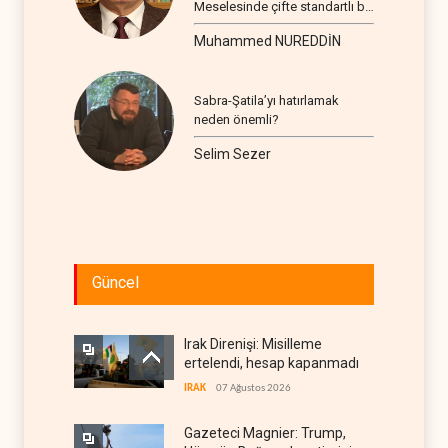
Meselesinde çifte standartlı bir
seyir
Muhammed NUREDDİN
Sabra-Şatila’yı hatırlamak
neden önemli?
Selim Sezer
Güncel
Irak Direnişi: Misilleme
ertelendi, hesap kapanmadı
IRAK
07 Ağustos 2026
Gazeteci Magnier: Trump,