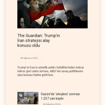
The Guardian: Trump’ın
İran stratejisi alay
konusu oldu
08 Ağustos 2026
Trump’ın İran’a yönelik saldırı tehditlerinden tekrar
tekrar geri adım atması, ABD’nin savaş politikasını
alay konusu haline getiriyor.
Gazze’de ‘ateşkes’ sonrası
1.257 can kaybı
08 Ağustos 2026