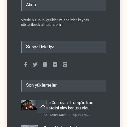
Alıntı
Sitede bulunun içerikler ve analizler kaynak
gösterilerek alıntılanabilir .
Sosyal Medya
Son yüklemeler
The Guardian: Trump’ın İran
stratejisi alay konusu oldu
BATI YARIM KÜRE
08 Ağustos 2026