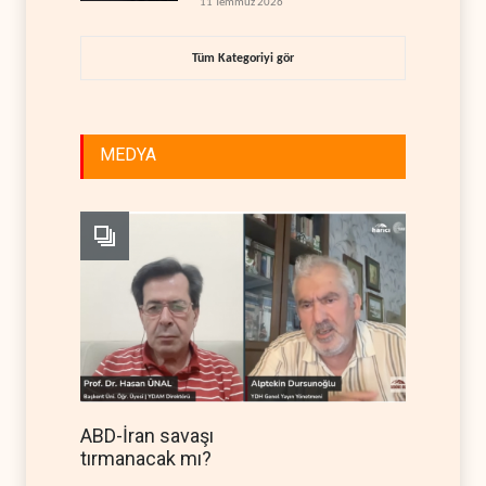
11 Temmuz 2026
Tüm Kategoriyi gör
MEDYA
ABD-İran savaşı
tırmanacak mı?