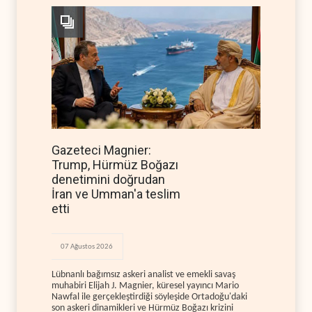
Gazeteci Magnier:
Trump, Hürmüz Boğazı
denetimini doğrudan
İran ve Umman'a teslim
etti
07 Ağustos 2026
Lübnanlı bağımsız askeri analist ve emekli savaş
muhabiri Elijah J. Magnier, küresel yayıncı Mario
Nawfal ile gerçekleştirdiği söyleşide Ortadoğu'daki
son askeri dinamikleri ve Hürmüz Boğazı krizini