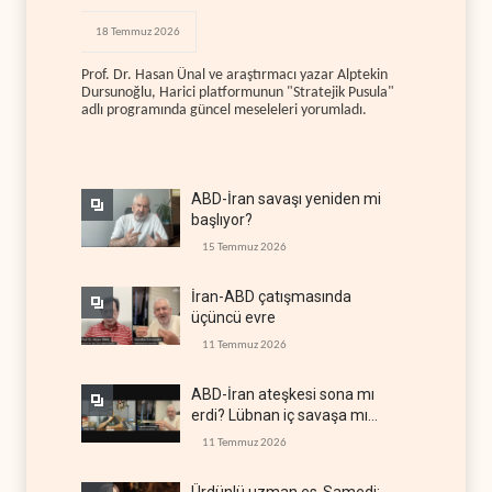
18 Temmuz 2026
Prof. Dr. Hasan Ünal ve araştırmacı yazar Alptekin
Dursunoğlu, Harici platformunun "Stratejik Pusula"
adlı programında güncel meseleleri yorumladı.
ABD-İran savaşı yeniden mi
başlıyor?
15 Temmuz 2026
İran-ABD çatışmasında
üçüncü evre
11 Temmuz 2026
ABD-İran ateşkesi sona mı
erdi? Lübnan iç savaşa mı
gidiyor?
11 Temmuz 2026