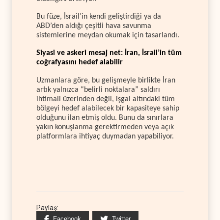
Bu füze, İsrail’in kendi geliştirdiği ya da
ABD’den aldığı çeşitli hava savunma
sistemlerine meydan okumak için tasarlandı.
Siyasi ve askeri mesaj net: İran, İsrail’in tüm
coğrafyasını hedef alabilir
Uzmanlara göre, bu gelişmeyle birlikte İran
artık yalnızca “belirli noktalara” saldırı
ihtimali üzerinden değil, işgal altındaki tüm
bölgeyi hedef alabilecek bir kapasiteye sahip
olduğunu ilan etmiş oldu. Bunu da sınırlara
yakın konuşlanma gerektirmeden veya açık
platformlara ihtiyaç duymadan yapabiliyor.
Paylaş:
Facebook
Twitter