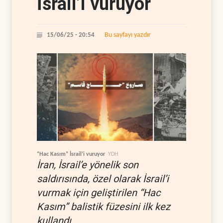
İsrail’i vuruyor
Bu sayfayı yazdır
15/06/25 - 20:54
“Hac Kasım” İsrail’i vuruyor
YDH
İran, İsrail’e yönelik son
saldırısında, özel olarak İsrail’i
vurmak için geliştirilen “Hac
Kasım” balistik füzesini ilk kez
kullandı.