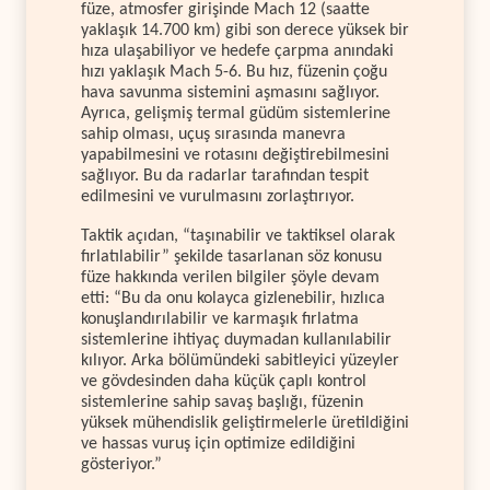
füze, atmosfer girişinde Mach 12 (saatte
yaklaşık 14.700 km) gibi son derece yüksek bir
hıza ulaşabiliyor ve hedefe çarpma anındaki
hızı yaklaşık Mach 5-6. Bu hız, füzenin çoğu
hava savunma sistemini aşmasını sağlıyor.
Ayrıca, gelişmiş termal güdüm sistemlerine
sahip olması, uçuş sırasında manevra
yapabilmesini ve rotasını değiştirebilmesini
sağlıyor. Bu da radarlar tarafından tespit
edilmesini ve vurulmasını zorlaştırıyor.
Taktik açıdan, “taşınabilir ve taktiksel olarak
fırlatılabilir” şekilde tasarlanan söz konusu
füze hakkında verilen bilgiler şöyle devam
etti: “Bu da onu kolayca gizlenebilir, hızlıca
konuşlandırılabilir ve karmaşık fırlatma
sistemlerine ihtiyaç duymadan kullanılabilir
kılıyor. Arka bölümündeki sabitleyici yüzeyler
ve gövdesinden daha küçük çaplı kontrol
sistemlerine sahip savaş başlığı, füzenin
yüksek mühendislik geliştirmelerle üretildiğini
ve hassas vuruş için optimize edildiğini
gösteriyor.”