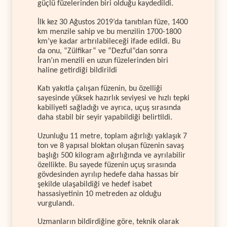
güçlü füzelerinden biri olduğu kaydedildi.
İlk kez 30 Ağustos 2019’da tanıtılan füze, 1400
km menzile sahip ve bu menzilin 1700-1800
km’ye kadar artırılabileceği ifade edildi. Bu
da onu, “Zülfikar” ve “Dezful”dan sonra
İran’ın menzili en uzun füzelerinden biri
haline getirdiği bildirildi
Katı yakıtla çalışan füzenin, bu özelliği
sayesinde yüksek hazırlık seviyesi ve hızlı tepki
kabiliyeti sağladığı ve ayrıca, uçuş sırasında
daha stabil bir seyir yapabildiği belirtildi.
Uzunluğu 11 metre, toplam ağırlığı yaklaşık 7
ton ve 8 yapısal bloktan oluşan füzenin savaş
başlığı 500 kilogram ağırlığında ve ayrılabilir
özellikte. Bu sayede füzenin uçuş sırasında
gövdesinden ayrılıp hedefe daha hassas bir
şekilde ulaşabildiği ve hedef isabet
hassasiyetinin 10 metreden az olduğu
vurgulandı.
Uzmanların bildirdiğine göre, teknik olarak