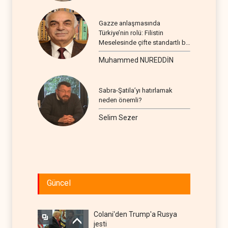
Gazze anlaşmasında
Türkiye’nin rolü: Filistin
Meselesinde çifte standartlı bir
seyir
Muhammed NUREDDİN
Sabra-Şatila’yı hatırlamak
neden önemli?
Selim Sezer
Güncel
Colani'den Trump'a Rusya
jesti