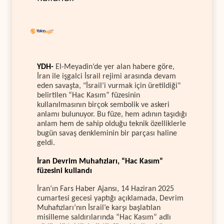
YDH-
El-Meyadin’de yer alan habere göre,
İran ile işgalci İsrail rejimi arasında devam
eden savaşta, "İsrail’i vurmak için üretildiği"
belirtilen “Hac Kasım” füzesinin
kullanılmasının birçok sembolik ve askeri
anlamı bulunuyor. Bu füze, hem adının taşıdığı
anlam hem de sahip olduğu teknik özelliklerle
bugün savaş denkleminin bir parçası haline
geldi.
İran Devrim Muhafızları, “Hac Kasım”
füzesini kullandı
İran’ın Fars Haber Ajansı, 14 Haziran 2025
cumartesi gecesi yaptığı açıklamada, Devrim
Muhafızları’nın İsrail’e karşı başlatılan
misilleme saldırılarında “Hac Kasım” adlı