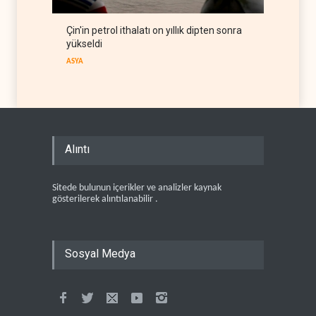
Çin'in petrol ithalatı on yıllık dipten sonra
yükseldi
ASYA
Alıntı
Sitede bulunun içerikler ve analizler kaynak
gösterilerek alıntılanabilir .
Sosyal Medya