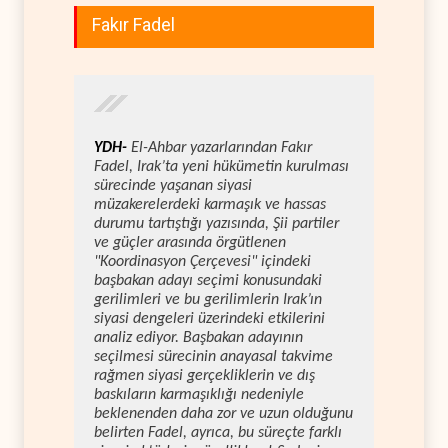
Fakır Fadel
YDH-
El-Ahbar yazarlarından Fakır
Fadel, Irak’ta yeni hükümetin kurulması
sürecinde yaşanan siyasi
müzakerelerdeki karmaşık ve hassas
durumu tartıştığı yazısında, Şii partiler
ve güçler arasında örgütlenen
"Koordinasyon Çerçevesi" içindeki
başbakan adayı seçimi konusundaki
gerilimleri ve bu gerilimlerin Irak’ın
siyasi dengeleri üzerindeki etkilerini
analiz ediyor. Başbakan adayının
seçilmesi sürecinin anayasal takvime
rağmen siyasi gerçekliklerin ve dış
baskıların karmaşıklığı nedeniyle
beklenenden daha zor ve uzun olduğunu
belirten Fadel, ayrıca, bu süreçte farklı