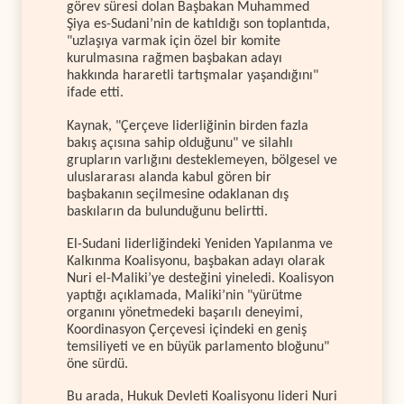
görev süresi dolan Başbakan Muhammed
Şiya es-Sudani’nin de katıldığı son toplantıda,
"uzlaşıya varmak için özel bir komite
kurulmasına rağmen başbakan adayı
hakkında hararetli tartışmalar yaşandığını"
ifade etti.
Kaynak, "Çerçeve liderliğinin birden fazla
bakış açısına sahip olduğunu" ve silahlı
grupların varlığını desteklemeyen, bölgesel ve
uluslararası alanda kabul gören bir
başbakanın seçilmesine odaklanan dış
baskıların da bulunduğunu belirtti.
El-Sudani liderliğindeki Yeniden Yapılanma ve
Kalkınma Koalisyonu, başbakan adayı olarak
Nuri el-Maliki’ye desteğini yineledi. Koalisyon
yaptığı açıklamada, Maliki’nin "yürütme
organını yönetmedeki başarılı deneyimi,
Koordinasyon Çerçevesi içindeki en geniş
temsiliyeti ve en büyük parlamento bloğunu"
öne sürdü.
Bu arada, Hukuk Devleti Koalisyonu lideri Nuri