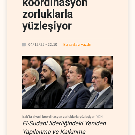
koordinasyon
zorluklarla
yüzleşiyor
Bu sayfayı yazdır
04/12/25 - 22:10
Irak’ta siyasi koordinasyon zorluklarla yüzleşiyor
YDH
El-Sudani liderliğindeki Yeniden
Yapılanma ve Kalkınma