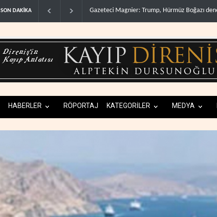
Irak Direnişi: Misilleme ertelendi, hesap kapan
SON DAKİKA
HABERLER
RÖPORTAJ
KATEGORİLER
MEDYA