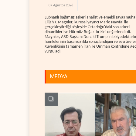
07 Ağustos 2026
Lübnanlı bağımsız askeri analist ve emekli savaş muhab
Elijah J. Magnier, küresel yayıncı Mario Nawfal ile
gerçekleştirdiği söyleşide Ortadoğu'daki son askeri
dinamikleri ve Hürmüz Boğazı krizini değerlendirdi.
Magnier, ABD Başkanı Donald Trump'ın bölgedeki ask
hamlelerinin başarısızlıkla sonuçlandığını ve seyrüsefe
güvenliğinin tamamen İran ile Umman kontrolüne geçt
vurguladı.
MEDYA