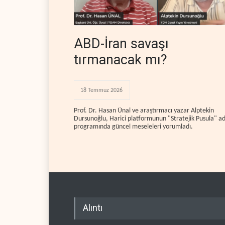
ABD-İran savaşı
tırmanacak mı?
18 Temmuz 2026
Prof. Dr. Hasan Ünal ve araştırmacı yazar Alptekin
Dursunoğlu, Harici platformunun "Stratejik Pusula" ad
programında güncel meseleleri yorumladı.
Alıntı