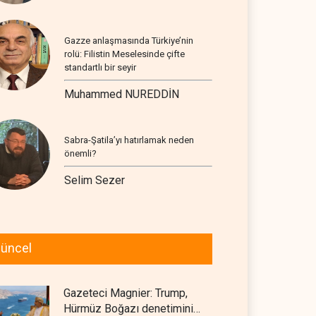
Gazze anlaşmasında Türkiye’nin
rolü: Filistin Meselesinde çifte
standartlı bir seyir
Muhammed NUREDDİN
Sabra-Şatila’yı hatırlamak neden
önemli?
Selim Sezer
üncel
Gazeteci Magnier: Trump,
Hürmüz Boğazı denetimini