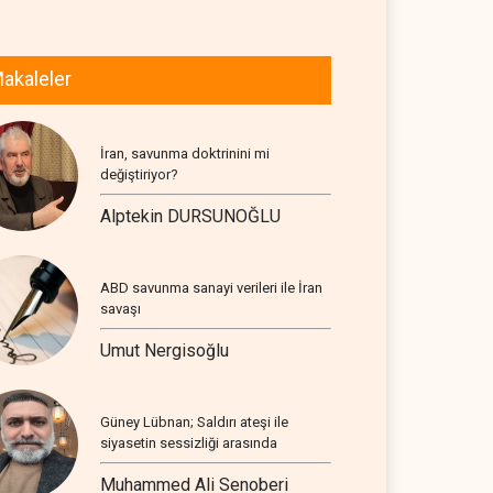
akaleler
İran, savunma doktrinini mi
değiştiriyor?
Alptekin DURSUNOĞLU
ABD savunma sanayi verileri ile İran
savaşı
Umut Nergisoğlu
Güney Lübnan; Saldırı ateşi ile
siyasetin sessizliği arasında
Muhammed Ali Senoberi