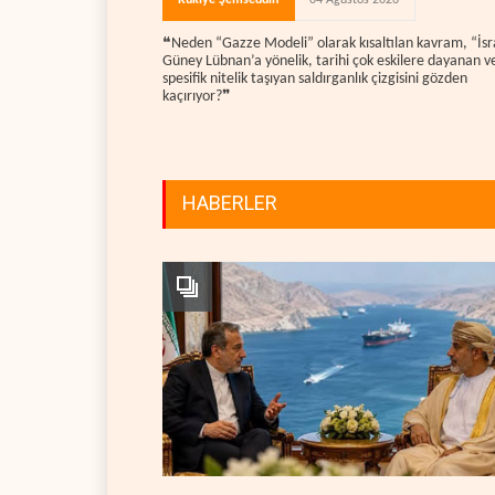
❝Neden “Gazze Modeli” olarak kısaltılan kavram, “İsra
Güney Lübnan’a yönelik, tarihi çok eskilere dayanan v
spesifik nitelik taşıyan saldırganlık çizgisini gözden
kaçırıyor?❞
HABERLER