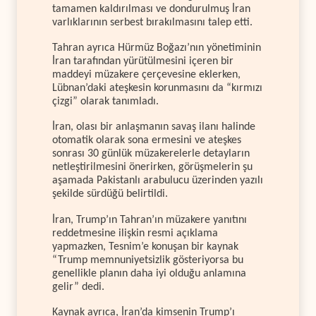
tamamen kaldırılması ve dondurulmuş İran
varlıklarının serbest bırakılmasını talep etti.
Tahran ayrıca Hürmüz Boğazı’nın yönetiminin
İran tarafından yürütülmesini içeren bir
maddeyi müzakere çerçevesine eklerken,
Lübnan’daki ateşkesin korunmasını da “kırmızı
çizgi” olarak tanımladı.
İran, olası bir anlaşmanın savaş ilanı halinde
otomatik olarak sona ermesini ve ateşkes
sonrası 30 günlük müzakerelerle detayların
netleştirilmesini önerirken, görüşmelerin şu
aşamada Pakistanlı arabulucu üzerinden yazılı
şekilde sürdüğü belirtildi.
İran, Trump’ın Tahran’ın müzakere yanıtını
reddetmesine ilişkin resmi açıklama
yapmazken, Tesnim’e konuşan bir kaynak
“Trump memnuniyetsizlik gösteriyorsa bu
genellikle planın daha iyi olduğu anlamına
gelir” dedi.
Kaynak ayrıca, İran’da kimsenin Trump’ı