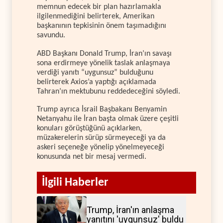
memnun edecek bir plan hazırlamakla
ilgilenmediğini belirterek, Amerikan
başkanının tepkisinin önem taşımadığını
savundu.
ABD Başkanı Donald Trump, İran’ın savaşı
sona erdirmeye yönelik taslak anlaşmaya
verdiği yanıtı “uygunsuz” bulduğunu
belirterek Axios’a yaptığı açıklamada
Tahran’ın mektubunu reddedeceğini söyledi.
Trump ayrıca İsrail Başbakanı Benyamin
Netanyahu ile İran başta olmak üzere çeşitli
konuları görüştüğünü açıklarken,
müzakerelerin sürüp sürmeyeceği ya da
askeri seçeneğe yönelip yönelmeyeceği
konusunda net bir mesaj vermedi.
İlgili Haberler
Trump, İran'ın anlaşma
yanıtını 'uygunsuz' buldu