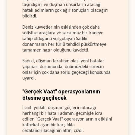
taşındığını ve düşman unsurların atacağı
hatalı adımların çok ağır sonuçları olacağını
bildirdi.
Deniz kuvvetlerinin eskisinden çok daha
sofistike araçlara ve sarsılmaz bir iradeye
sahip olduğunu vurgulayan Sadıki,
donanmanın her türlü tehdidi püskürtmeye
tamamen hazır olduğunu kaydetti.
Sadıki, düşman tarafının olası yeni hatalar
yapması durumunda, önümüzdeki sürecin
onlar için çok daha zorlu geçeceği konusunda
uyardı.
"Gerçek Vaat" operasyonlarının
ötesine geçilecek
İranlı yetkili, düşman güçlerin atacağı
herhangi bir hatalı adımın, geçmişte icra
edilen "Gerçek Vaat" operasyonlarının etkisini
katbekat aşan bir karşılıkla
cezalandırılacağının altını çizdi.