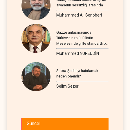
siyasetin sessizliği arasında
Muhammed Ali Senoberi
Gazze anlaşmasında
Türkiye’nin rolü: Filistin
Meselesinde çifte standartlı bir
seyir
Muhammed NUREDDİN
Sabra-Şatila’yı hatırlamak
neden önemli?
Selim Sezer
Güncel