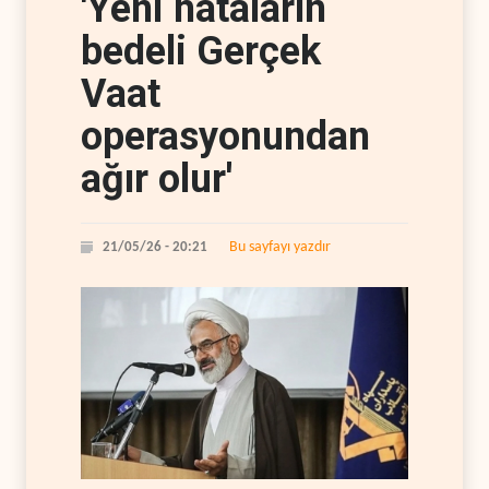
'Yeni hataların
bedeli Gerçek
Vaat
operasyonundan
ağır olur'
Bu sayfayı yazdır
21/05/26 - 20:21