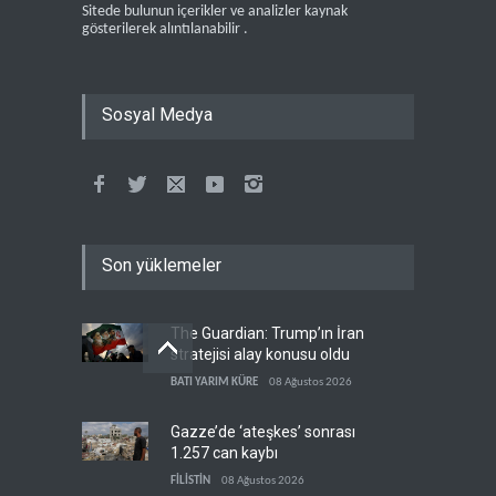
Sitede bulunun içerikler ve analizler kaynak
gösterilerek alıntılanabilir .
Sosyal Medya
Son yüklemeler
The Guardian: Trump’ın İran
stratejisi alay konusu oldu
BATI YARIM KÜRE
08 Ağustos 2026
Gazze’de ‘ateşkes’ sonrası
1.257 can kaybı
FİLİSTİN
08 Ağustos 2026