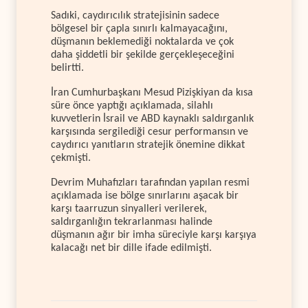
Sadıki, caydırıcılık stratejisinin sadece
bölgesel bir çapla sınırlı kalmayacağını,
düşmanın beklemediği noktalarda ve çok
daha şiddetli bir şekilde gerçekleşeceğini
belirtti.
İran Cumhurbaşkanı Mesud Pizişkiyan da kısa
süre önce yaptığı açıklamada, silahlı
kuvvetlerin İsrail ve ABD kaynaklı saldırganlık
karşısında sergilediği cesur performansın ve
caydırıcı yanıtların stratejik önemine dikkat
çekmişti.
Devrim Muhafızları tarafından yapılan resmi
açıklamada ise bölge sınırlarını aşacak bir
karşı taarruzun sinyalleri verilerek,
saldırganlığın tekrarlanması halinde
düşmanın ağır bir imha süreciyle karşı karşıya
kalacağı net bir dille ifade edilmişti.