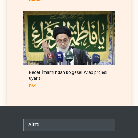
Necef İmamı'ndan bölgesel 'Arap projesi'
uyarısı
IRAK
Alıntı