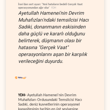
İran'dan sert uyarı: 'Yeni hataların bedeli Gerçek Vaat
operasyonundan ağır olur'
YDH
Ayetullah Hamenei'nin Devrim
Muhafızları'ndaki temsilcisi Hacı
Sadıki, donanmanın eskisinden
daha güçlü ve kararlı olduğunu
belirterek, düşmanın olası bir
hatasına "Gerçek Vaat"
operasyonlarını aşan bir karşılık
verileceğini duyurdu.
YDH-
Ayetullah Hamenei'nin Devrim
Muhafızları Ordusundaki Temsilcisi Hacı
Sadıki, deniz kuvvetlerinin operasyonel
kapasitesinin tarihin en üst seviyesine