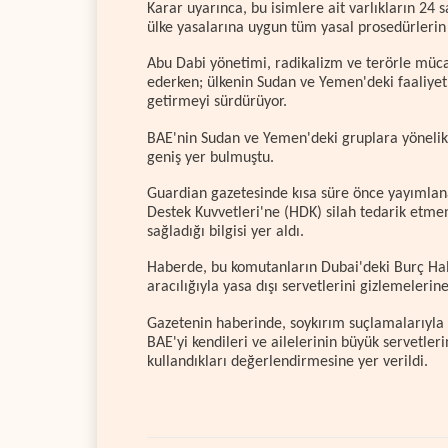
Karar uyarınca, bu isimlere ait varlıkların 24 
ülke yasalarına uygun tüm yasal prosedürlerin 
Abu Dabi yönetimi, radikalizm ve terörle müc
ederken; ülkenin Sudan ve Yemen'deki faaliyetl
getirmeyi sürdürüyor.
BAE'nin Sudan ve Yemen'deki gruplara yönelik
geniş yer bulmuştu.
Guardian gazetesinde kısa süre önce yayımlanan
Destek Kuvvetleri'ne (HDK) silah tedarik etme
sağladığı bilgisi yer aldı.
Haberde, bu komutanların Dubai'deki Burç Hali
aracılığıyla yasa dışı servetlerini gizlemelerine 
Gazetenin haberinde, soykırım suçlamalarıyla k
BAE'yi kendileri ve ailelerinin büyük servetler
kullandıkları değerlendirmesine yer verildi.