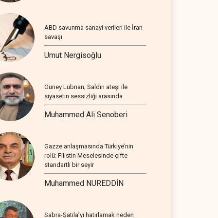
ABD savunma sanayi verileri ile İran
savaşı
Umut Nergisoğlu
Güney Lübnan; Saldırı ateşi ile
siyasetin sessizliği arasında
Muhammed Ali Senoberi
Gazze anlaşmasında Türkiye’nin
rolü: Filistin Meselesinde çifte
standartlı bir seyir
Muhammed NUREDDİN
Sabra-Şatila’yı hatırlamak neden