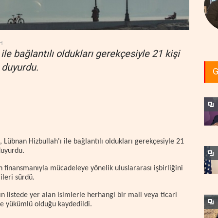
H
 ile bağlantılı oldukları gerekçesiyle 21 kişi
ı duyurdu.
G
 Lübnan Hizbullah'ı ile bağlantılı oldukları gerekçesiyle 21
 duyurdu.
 finansmanıyla mücadeleye yönelik uluslararası işbirliğini
ileri sürdü.
 listede yer alan isimlerle herhangi bir mali veya ticari
ekle yükümlü olduğu kaydedildi.