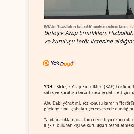
BAE'den 'Hizbullah ile bağlantılı' isimlere yaptırım kararı
YD
Birleşik Arap Emirlikleri, Hizbullah
ve kuruluşu terör listesine aldığın
YDH
- Birleşik Arap Emirlikleri (BAE) hükümeti,
şahıs ve kuruluşu terör listesine dahil ettiğini
Abu Dabi yönetimi, söz konusu kararın "terörün
güçlendirme" çabaları çerçevesinde alındığını 
Yapılan açıklamada, tüm denetleyici kurumların
ilişkisi bulunan kişi ve kuruluşları tespit etm