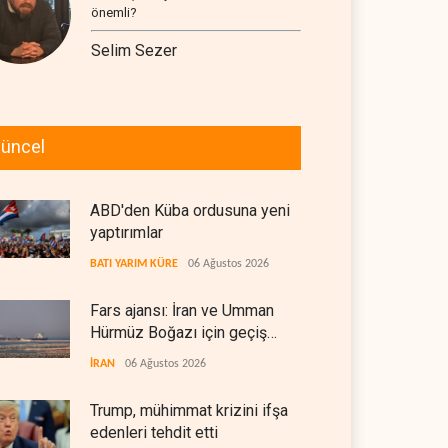
önemli?
Selim Sezer
üncel
ABD'den Küba ordusuna yeni
yaptırımlar
BATI YARIM KÜRE
06 Ağustos 2026
Fars ajansı: İran ve Umman
Hürmüz Boğazı için geçiş
koridorlarında anlaştı
İRAN
06 Ağustos 2026
Trump, mühimmat krizini ifşa
edenleri tehdit etti