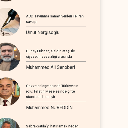
ABD savunma sanayi verileri ile İran
savaşı
Umut Nergisoğlu
Güney Lübnan; Saldırı ateşi ile
siyasetin sessizliği arasında
Muhammed Ali Senoberi
Gazze anlaşmasında Türkiye’nin
rolü: Filistin Meselesinde çifte
standartlı bir seyir
Muhammed NUREDDİN
Sabra-Şatila’yı hatırlamak neden