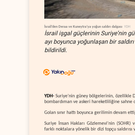
İsrail’den Deraa ve Kuneytra’ya yoğun saldırı dalgası
YDH
İsrail işgal güçlerinin Suriye’nin 
ayı boyunca yoğunlaşan bir saldırı 
bildirildi.
YDH-
Suriye’nin güney bölgelerinin, özellikle D
bombardıman ve askeri hareketliliğine sahne ol
Golan sınır hattı boyunca gerilimin devam ettiğ
Suriye İnsan Hakları Gözlemevi’nin (SOHR) ve
farklı noktalara yönelik bir dizi topçu saldırısı 