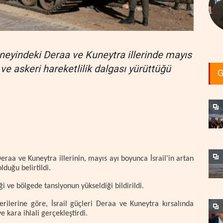
güneyindeki Deraa ve Kuneytra illerinde mayıs
ve askeri hareketlilik dalgası yürüttüğü
G
eraa ve Kuneytra illerinin, mayıs ayı boyunca İsrail’in artan
duğu belirtildi.
i ve bölgede tansiyonun yükseldiği bildirildi.
rilerine göre, İsrail güçleri Deraa ve Kuneytra kırsalında
ve kara ihlali gerçekleştirdi.