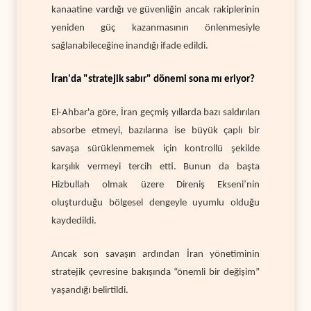
kanaatine vardığı ve güvenliğin ancak rakiplerinin
yeniden güç kazanmasının önlenmesiyle
sağlanabileceğine inandığı ifade edildi.
İran'da "stratejik sabır" dönemi sona mı eriyor?
El-Ahbar'a göre, İran geçmiş yıllarda bazı saldırıları
absorbe etmeyi, bazılarına ise büyük çaplı bir
savaşa sürüklenmemek için kontrollü şekilde
karşılık vermeyi tercih etti. Bunun da başta
Hizbullah olmak üzere Direniş Ekseni’nin
oluşturduğu bölgesel dengeyle uyumlu olduğu
kaydedildi.
Ancak son savaşın ardından İran yönetiminin
stratejik çevresine bakışında “önemli bir değişim”
yaşandığı belirtildi.