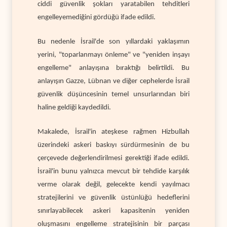
ciddi güvenlik şokları yaratabilen tehditleri
engelleyemediğini gördüğü ifade edildi.
Bu nedenle İsrail'de son yıllardaki yaklaşımın
yerini, "toparlanmayı önleme" ve "yeniden inşayı
engelleme" anlayışına bıraktığı belirtildi. Bu
anlayışın Gazze, Lübnan ve diğer cephelerde İsrail
güvenlik düşüncesinin temel unsurlarından biri
haline geldiği kaydedildi.
Makalede, İsrail'in ateşkese rağmen Hizbullah
üzerindeki askeri baskıyı sürdürmesinin de bu
çerçevede değerlendirilmesi gerektiği ifade edildi.
İsrail'in bunu yalnızca mevcut bir tehdide karşılık
verme olarak değil, gelecekte kendi yayılmacı
stratejilerini ve güvenlik üstünlüğü hedeflerini
sınırlayabilecek askeri kapasitenin yeniden
oluşmasını engelleme stratejisinin bir parçası