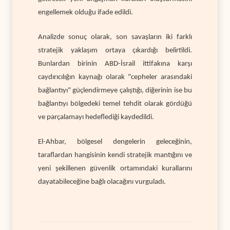
engellemek olduğu ifade edildi.
Analizde sonuç olarak, son savaşların iki farklı
stratejik yaklaşım ortaya çıkardığı belirtildi.
Bunlardan birinin ABD-İsrail ittifakına karşı
caydırıcılığın kaynağı olarak "cepheler arasındaki
bağlantıyı" güçlendirmeye çalıştığı, diğerinin ise bu
bağlantıyı bölgedeki temel tehdit olarak gördüğü
ve parçalamayı hedeflediği kaydedildi.
El-Ahbar, bölgesel dengelerin geleceğinin,
taraflardan hangisinin kendi stratejik mantığını ve
yeni şekillenen güvenlik ortamındaki kurallarını
dayatabileceğine bağlı olacağını vurguladı.