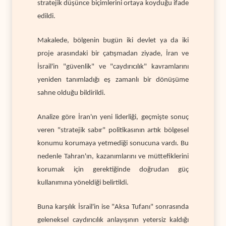
stratejik düşünce biçimlerini ortaya koyduğu ifade
edildi.
Makalede, bölgenin bugün iki devlet ya da iki
proje arasındaki bir çatışmadan ziyade, İran ve
İsrail'in "güvenlik" ve "caydırıcılık" kavramlarını
yeniden tanımladığı eş zamanlı bir dönüşüme
sahne olduğu bildirildi.
Analize göre İran'ın yeni liderliği, geçmişte sonuç
veren "stratejik sabır" politikasının artık bölgesel
konumu korumaya yetmediği sonucuna vardı. Bu
nedenle Tahran'ın, kazanımlarını ve müttefiklerini
korumak için gerektiğinde doğrudan güç
kullanımına yöneldiği belirtildi.
Buna karşılık İsrail'in ise "Aksa Tufanı" sonrasında
geleneksel caydırıcılık anlayışının yetersiz kaldığı