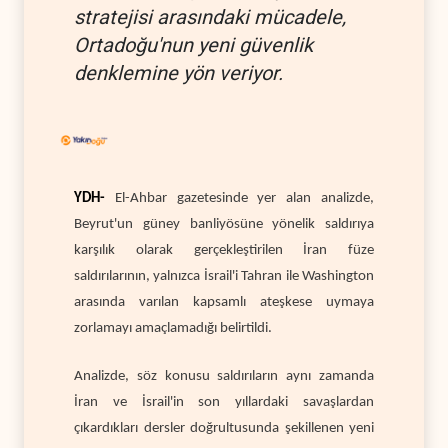
stratejisi arasındaki mücadele,
Ortadoğu'nun yeni güvenlik
denklemine yön veriyor.
YDH-
El-Ahbar gazetesinde yer alan analizde,
Beyrut'un güney banliyösüne yönelik saldırıya
karşılık olarak gerçekleştirilen İran füze
saldırılarının, yalnızca İsrail'i Tahran ile Washington
arasında varılan kapsamlı ateşkese uymaya
zorlamayı amaçlamadığı belirtildi.
Analizde, söz konusu saldırıların aynı zamanda
İran ve İsrail'in son yıllardaki savaşlardan
çıkardıkları dersler doğrultusunda şekillenen yeni