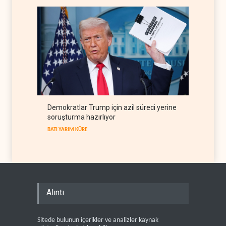
Demokratlar Trump için azil süreci yerine
soruşturma hazırlıyor
BATI YARIM KÜRE
Alıntı
Sitede bulunun içerikler ve analizler kaynak