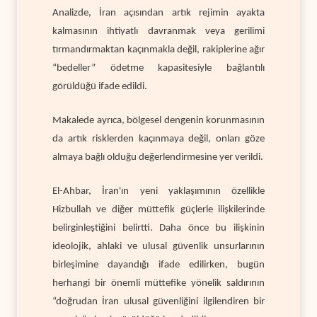
Analizde, İran açısından artık rejimin ayakta
kalmasının ihtiyatlı davranmak veya gerilimi
tırmandırmaktan kaçınmakla değil, rakiplerine ağır
“bedeller” ödetme kapasitesiyle bağlantılı
görüldüğü ifade edildi.
Makalede ayrıca, bölgesel dengenin korunmasının
da artık risklerden kaçınmaya değil, onları göze
almaya bağlı olduğu değerlendirmesine yer verildi.
El-Ahbar, İran'ın yeni yaklaşımının özellikle
Hizbullah ve diğer müttefik güçlerle ilişkilerinde
belirginleştiğini belirtti. Daha önce bu ilişkinin
ideolojik, ahlaki ve ulusal güvenlik unsurlarının
birleşimine dayandığı ifade edilirken, bugün
herhangi bir önemli müttefike yönelik saldırının
“doğrudan İran ulusal güvenliğini ilgilendiren bir