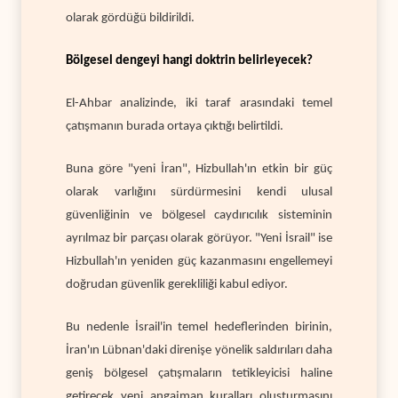
olarak gördüğü bildirildi.
Bölgesel dengeyi hangi doktrin belirleyecek?
El-Ahbar analizinde, iki taraf arasındaki temel
çatışmanın burada ortaya çıktığı belirtildi.
Buna göre "yeni İran", Hizbullah'ın etkin bir güç
olarak varlığını sürdürmesini kendi ulusal
güvenliğinin ve bölgesel caydırıcılık sisteminin
ayrılmaz bir parçası olarak görüyor. "Yeni İsrail" ise
Hizbullah'ın yeniden güç kazanmasını engellemeyi
doğrudan güvenlik gerekliliği kabul ediyor.
Bu nedenle İsrail'in temel hedeflerinden birinin,
İran'ın Lübnan'daki direnişe yönelik saldırıları daha
geniş bölgesel çatışmaların tetikleyicisi haline
getirecek yeni angajman kuralları oluşturmasını