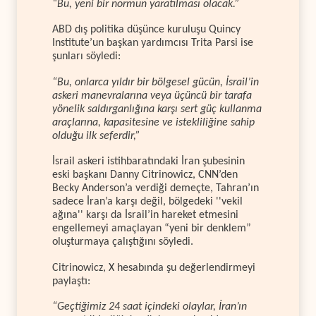
“Bu, yeni bir normun yaratılması olacak.”
ABD dış politika düşünce kuruluşu Quincy
Institute’un başkan yardımcısı Trita Parsi ise
şunları söyledi:
“Bu, onlarca yıldır bir bölgesel gücün, İsrail’in
askeri manevralarına veya üçüncü bir tarafa
yönelik saldırganlığına karşı sert güç kullanma
araçlarına, kapasitesine ve istekliliğine sahip
olduğu ilk seferdir,”
İsrail askeri istihbaratındaki İran şubesinin
eski başkanı Danny Citrinowicz, CNN’den
Becky Anderson’a verdiği demeçte, Tahran’ın
sadece İran’a karşı değil, bölgedeki ''vekil
ağına'' karşı da İsrail’in hareket etmesini
engellemeyi amaçlayan “yeni bir denklem”
oluşturmaya çalıştığını söyledi.
Citrinowicz, X hesabında şu değerlendirmeyi
paylaştı:
“Geçtiğimiz 24 saat içindeki olaylar, İran’ın