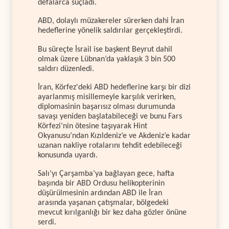
defalarca suçladı.
ABD, dolaylı müzakereler sürerken dahi İran
hedeflerine yönelik saldırılar gerçekleştirdi.
Bu süreçte İsrail ise başkent Beyrut dahil
olmak üzere Lübnan’da yaklaşık 3 bin 500
saldırı düzenledi.
İran, Körfez'deki ABD hedeflerine karşı bir dizi
ayarlanmış misillemeyle karşılık verirken,
diplomasinin başarısız olması durumunda
savaşı yeniden başlatabileceği ve bunu Fars
Körfezi’nin ötesine taşıyarak Hint
Okyanusu’ndan Kızıldeniz’e ve Akdeniz’e kadar
uzanan nakliye rotalarını tehdit edebileceği
konusunda uyardı.
Salı’yı Çarşamba’ya bağlayan gece, hafta
başında bir ABD Ordusu helikopterinin
düşürülmesinin ardından ABD ile İran
arasında yaşanan çatışmalar, bölgedeki
mevcut kırılganlığı bir kez daha gözler önüne
serdi.