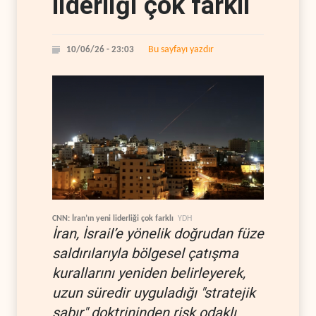
liderliği çok farklı
Bu sayfayı yazdır
10/06/26 - 23:03
CNN: İran’ın yeni liderliği çok farklı
YDH
İran, İsrail’e yönelik doğrudan füze
saldırılarıyla bölgesel çatışma
kurallarını yeniden belirleyerek,
uzun süredir uyguladığı "stratejik
sabır" doktrininden risk odaklı