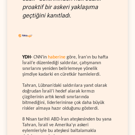
proaktif bir askeri yaklaşıma
geçtiğini kanıtladı.
YDH-
CNN
'in
haberine
göre, İran’ın bu hafta
İsrail’e düzenlediği saldırılar, çatışmanın
sınırlarını yeniden belirlemeye yönelik
şimdiye kadarki en cüretkâr hamlelerdi.
Tahran, Lübnan’daki saldırılara yanıt olarak
doğrudan İsrail’i hedef alarak kırmızı
çizgilerinin artık kendi sınırlarında
bitmediğini, liderlerininse çok daha büyük
riskler almaya hazır olduğunu gösterdi.
8 Nisan tarihli ABD-İran ateşkesinden bu yana
Tahran, İsrail ve Amerika'yı askeri
eylemleriyle bu ateşkesi baltalamakla