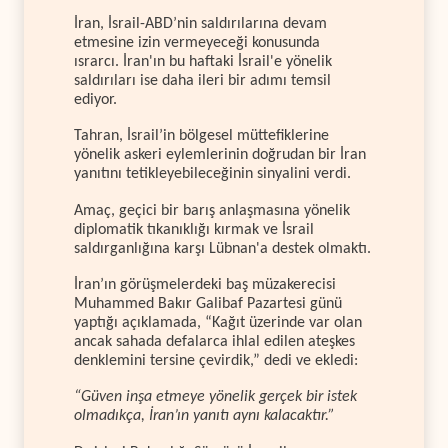
İran, İsrail-ABD’nin saldırılarına devam
etmesine izin vermeyeceği konusunda
ısrarcı. İran'ın bu haftaki İsrail'e yönelik
saldırıları ise daha ileri bir adımı temsil
ediyor.
Tahran, İsrail’in bölgesel müttefiklerine
yönelik askeri eylemlerinin doğrudan bir İran
yanıtını tetikleyebileceğinin sinyalini verdi.
Amaç, geçici bir barış anlaşmasına yönelik
diplomatik tıkanıklığı kırmak ve İsrail
saldırganlığına karşı Lübnan'a destek olmaktı.
İran’ın görüşmelerdeki baş müzakerecisi
Muhammed Bakır Galibaf Pazartesi günü
yaptığı açıklamada, “Kağıt üzerinde var olan
ancak sahada defalarca ihlal edilen ateşkes
denklemini tersine çevirdik,” dedi ve ekledi:
“Güven inşa etmeye yönelik gerçek bir istek
olmadıkça, İran’ın yanıtı aynı kalacaktır.”