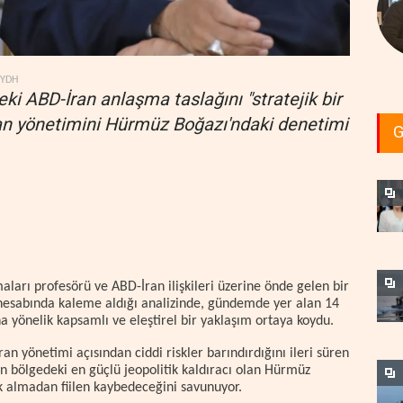
YDH
eki ABD-İran anlaşma taslağını "stratejik bir
ran yönetimini Hürmüz Boğazı'ndaki denetimi
G
ları profesörü ve ABD-İran ilişkileri üzerine önde gelen bir
r) hesabında kaleme aldığı analizinde, gündemde yer alan 14
 yönelik kapsamlı ve eleştirel bir yaklaşım ortaya koydu.
an yönetimi açısından ciddi riskler barındırdığını ileri süren
ın bölgedeki en güçlü jeopolitik kaldıracı olan Hürmüz
ık almadan fiilen kaybedeceğini savunuyor.