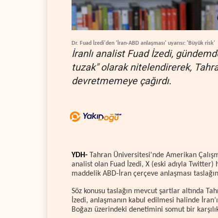
Dr. Fuad İzedi'den 'İran-ABD anlaşması' uyarısı: 'Büyük risk'
İranlı analist Fuad İzedi, gündemd
tuzak" olarak nitelendirerek, Tah
devretmemeye çağırdı.
YDH-
Tahran Üniversitesi'nde Amerikan Çalışma
analist olan Fuad İzedi, X (eski adıyla Twitte
maddelik ABD-İran çerçeve anlaşması taslağına
Söz konusu taslağın mevcut şartlar altında Tahr
İzedi, anlaşmanın kabul edilmesi halinde İran’
Boğazı üzerindeki denetimini somut bir karşıl