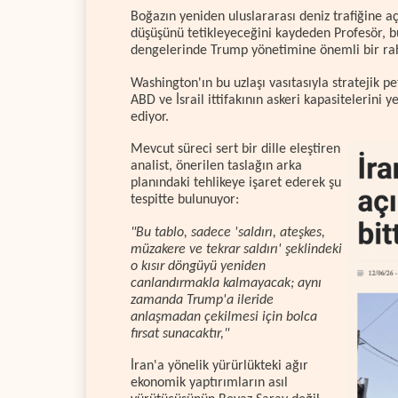
Boğazın yeniden uluslararası deniz trafiğine açı
düşüşünü tetikleyeceğini kaydeden Profesör, b
dengelerinde Trump yönetimine önemli bir rah
Washington'ın bu uzlaşı vasıtasıyla stratejik pe
ABD ve İsrail ittifakının askeri kapasitelerin
ediyor.
Mevcut süreci sert bir dille eleştiren
analist, önerilen taslağın arka
planındaki tehlikeye işaret ederek şu
tespitte bulunuyor:
"Bu tablo, sadece 'saldırı, ateşkes,
müzakere ve tekrar saldırı' şeklindeki
o kısır döngüyü yeniden
canlandırmakla kalmayacak; aynı
zamanda Trump'a ileride
anlaşmadan çekilmesi için bolca
fırsat sunacaktır,"
İran'a yönelik yürürlükteki ağır
ekonomik yaptırımların asıl