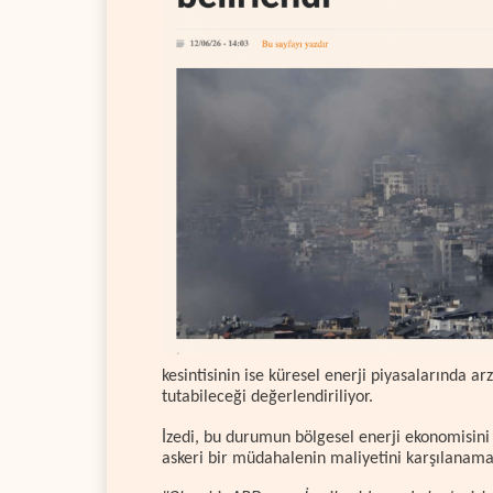
kesintisinin ise küresel enerji piyasalarında arz
tutabileceği değerlendiriliyor.
İzedi, bu durumun bölgesel enerji ekonomisini 
askeri bir müdahalenin maliyetini karşılanamaz