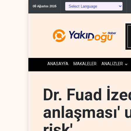
08 Ağustos 2026
ANASAYFA
MAKALELER
ANALİZLER
Dr. Fuad İze
anlaşması' u
risk'