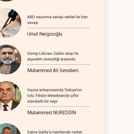
ABD savunma sanayi verileri ile İran
savaşı
Umut Nergisoğlu
Güney Lübnan; Saldırı ateşi ile
siyasetin sessizliği arasında
Muhammed Ali Senoberi
Gazze anlaşmasında Türkiye’nin
rolü: Filistin Meselesinde çifte
standartlı bir seyir
Muhammed NUREDDİN
Sabra-Şatila’yı hatırlamak neden