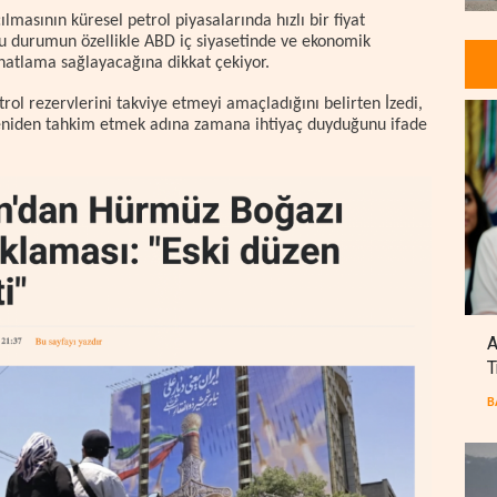
lmasının küresel petrol piyasalarında hızlı bir fiyat
u durumun özellikle ABD iç siyasetinde ve ekonomik
atlama sağlayacağına dikkat çekiyor.
trol rezervlerini takviye etmeyi amaçladığını belirten İzedi,
i yeniden tahkim etmek adına zamana ihtiyaç duyduğunu ifade
A
T
B