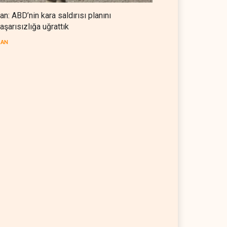
ran: ABD’nin kara saldırısı planını
aşarısızlığa uğrattık
RAN